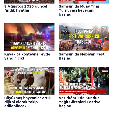
8 Ağustos 2026 güncel
Samsun'da Muay Thai
fındık fiyatları
Turnuvası heyecanı
başladı
Kavak'ta konteyner evde
Samsun'da Nebiyan Fest
yangın çıktı
Başladı
Büyükbaş hayvanlar artık
Vezirköprü'de Kunduz
dijital olarak takip
Yağlı Güreşleri Festivali
edilebilecek
başladı