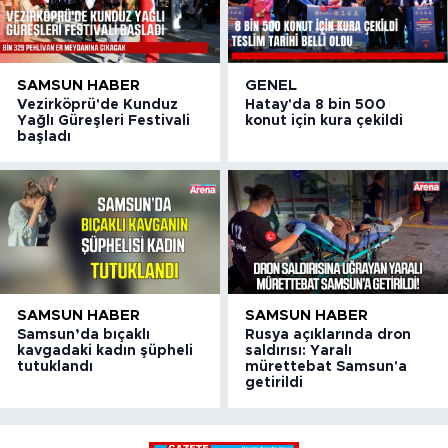
SAMSUN HABER
GENEL
Vezirköprü'de Kunduz
Hatay'da 8 bin 500
Yağlı Güreşleri Festivali
konut için kura çekildi
başladı
SAMSUN HABER
SAMSUN HABER
Samsun’da bıçaklı
Rusya açıklarında dron
kavgadaki kadın şüpheli
saldırısı: Yaralı
tutuklandı
mürettebat Samsun'a
getirildi