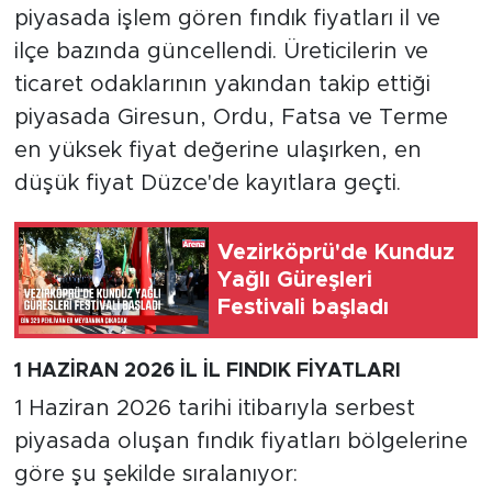
piyasada işlem gören fındık fiyatları il ve
ilçe bazında güncellendi. Üreticilerin ve
ticaret odaklarının yakından takip ettiği
piyasada Giresun, Ordu, Fatsa ve Terme
en yüksek fiyat değerine ulaşırken, en
düşük fiyat Düzce'de kayıtlara geçti.
Vezirköprü'de Kunduz
Yağlı Güreşleri
Festivali başladı
1 HAZİRAN 2026 İL İL FINDIK FİYATLARI
1 Haziran 2026 tarihi itibarıyla serbest
piyasada oluşan fındık fiyatları bölgelerine
göre şu şekilde sıralanıyor: