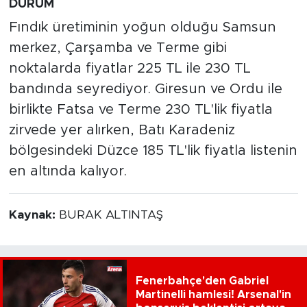
DURUM
Fındık üretiminin yoğun olduğu Samsun
merkez, Çarşamba ve Terme gibi
noktalarda fiyatlar 225 TL ile 230 TL
bandında seyrediyor. Giresun ve Ordu ile
birlikte Fatsa ve Terme 230 TL'lik fiyatla
zirvede yer alırken, Batı Karadeniz
bölgesindeki Düzce 185 TL'lik fiyatla listenin
en altında kalıyor.
Kaynak:
BURAK ALTINTAŞ
Fenerbahçe'den Gabriel
Martinelli hamlesi! Arsenal'in