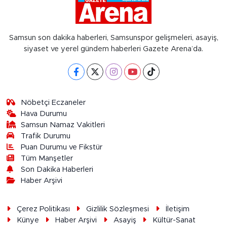
Samsun son dakika haberleri, Samsunspor gelişmeleri, asayiş,
siyaset ve yerel gündem haberleri Gazete Arena’da.
Nöbetçi Eczaneler
Hava Durumu
Samsun Namaz Vakitleri
Trafik Durumu
Puan Durumu ve Fikstür
Tüm Manşetler
Son Dakika Haberleri
Haber Arşivi
Çerez Politikası
Gizlilik Sözleşmesi
İletişim
Künye
Haber Arşivi
Asayiş
Kültür-Sanat