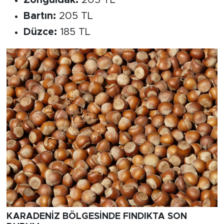
Zonguldak:
205 TL
Bartın:
205 TL
Düzce:
185 TL
KARADENİZ BÖLGESİNDE FINDIKTA SON