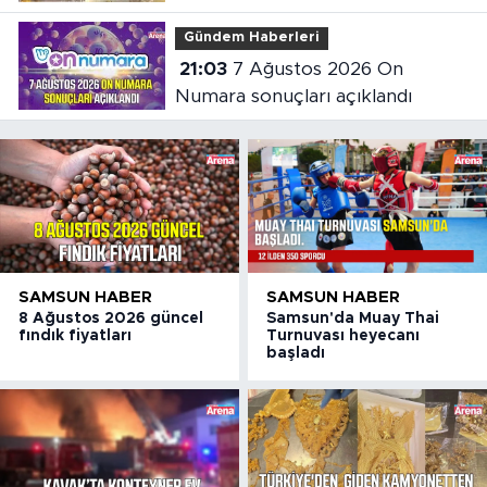
çıktı
Gündem Haberleri
21:03
7 Ağustos 2026 On
Numara sonuçları açıklandı
SAMSUN HABER
SAMSUN HABER
8 Ağustos 2026 güncel
Samsun'da Muay Thai
fındık fiyatları
Turnuvası heyecanı
başladı