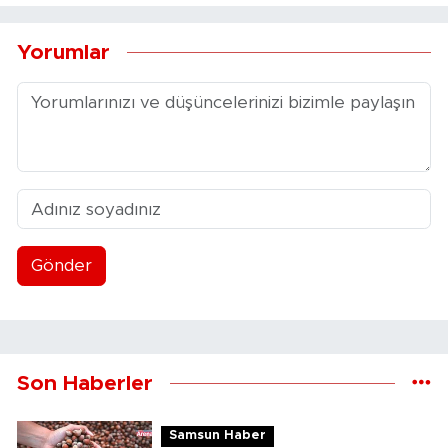
Yorumlar
Gönder
Son Haberler
Samsun Haber