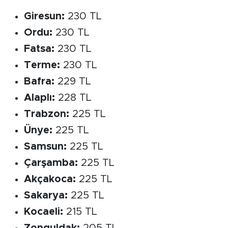
Giresun:
230 TL
Ordu:
230 TL
Fatsa:
230 TL
Terme:
230 TL
Bafra:
229 TL
Alaplı:
228 TL
Trabzon:
225 TL
Ünye:
225 TL
Samsun:
225 TL
Çarşamba:
225 TL
Akçakoca:
225 TL
Sakarya:
225 TL
Kocaeli:
215 TL