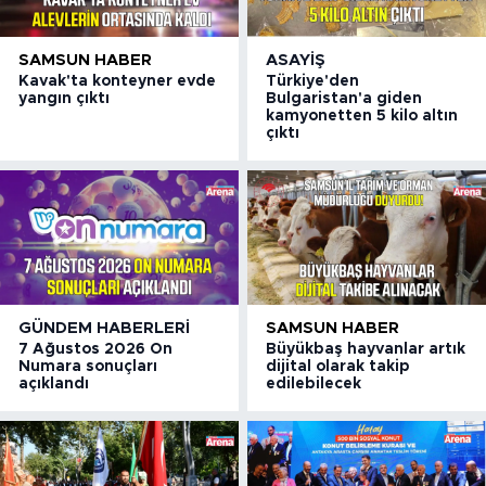
SAMSUN HABER
ASAYIŞ
Kavak'ta konteyner evde
Türkiye'den
yangın çıktı
Bulgaristan'a giden
kamyonetten 5 kilo altın
çıktı
GÜNDEM HABERLERI
SAMSUN HABER
7 Ağustos 2026 On
Büyükbaş hayvanlar artık
Numara sonuçları
dijital olarak takip
açıklandı
edilebilecek