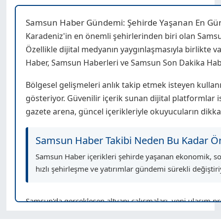
Samsun Haber Gündemi: Şehirde Yaşanan En Günc
Karadeniz'in en önemli şehirlerinden biri olan Samsu
Özellikle dijital medyanın yaygınlaşmasıyla birlikte
Haber, Samsun Haberleri ve Samsun Son Dakika Haber
Bölgesel gelişmeleri anlık takip etmek isteyen kullanıcı
gösteriyor. Güvenilir içerik sunan dijital platformlar
gazete arena, güncel içerikleriyle okuyucuların dikk
Samsun Haber Takibi Neden Bu Kadar Ö
Samsun Haber içerikleri şehirde yaşanan ekonomik, sosy
hızlı şehirleşme ve yatırımlar gündemi sürekli değiştiri
Samsun'da gerçekleşen altyapı çalışmaları, yeni ulaşım pro
açılan yeni tesisler istihdamı artırırken, şehirde ekonomi