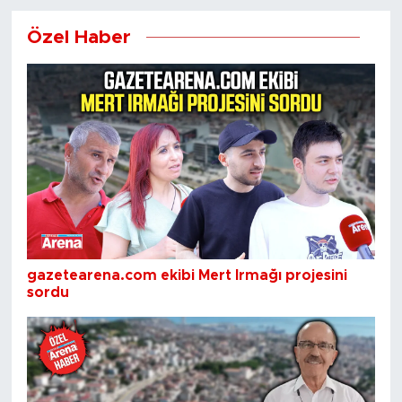
Özel Haber
gazetearena.com ekibi Mert Irmağı projesini
sordu