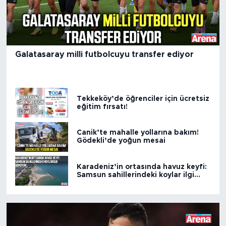
Galatasaray milli futbolcuyu transfer ediyor
Tekkeköy’de öğrenciler için ücretsiz
eğitim fırsatı!
Canik’te mahalle yollarına bakım!
Gödekli’de yoğun mesai
Karadeniz’in ortasında havuz keyfi:
Samsun sahillerindeki koylar ilgi
görüyor