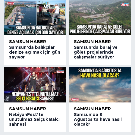
SAMSUN HABER
SAMSUN HABER
Samsun’da balıkçılar
Samsun’da baraj ve
denize açılmak için gün
gölet projelerinde
sayıyor
çalışmalar sürüyor
SAMSUN HABER
SAMSUN HABER
NebiyanFest’te
Samsun'da 8
unutulmaz Selçuk Balcı
Ağustos'ta hava nasıl
sahnesi
olacak?