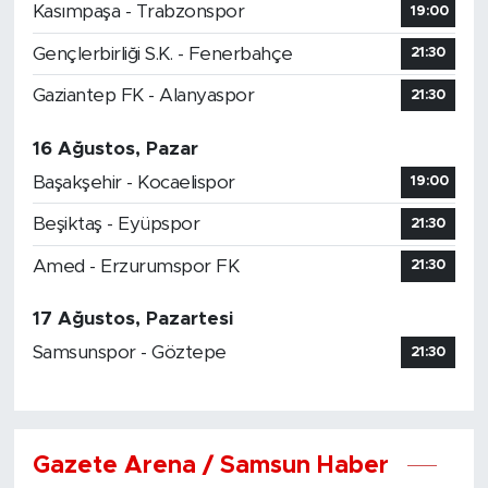
Kasımpaşa - Trabzonspor
19:00
Gençlerbirliği S.K. - Fenerbahçe
21:30
Gaziantep FK - Alanyaspor
21:30
16 Ağustos, Pazar
Başakşehir - Kocaelispor
19:00
Beşiktaş - Eyüpspor
21:30
Amed - Erzurumspor FK
21:30
17 Ağustos, Pazartesi
Samsunspor - Göztepe
21:30
Gazete Arena / Samsun Haber