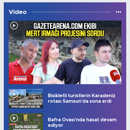
Video
Bisikletli turistlerin Karadeniz
rotası Samsun'da sona erdi
Bafra Ovası'nda hasat devam
ediyor