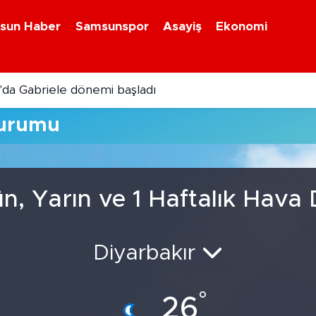
sun Haber
Samsunspor
Asayiş
Ekonomi
da Gabriele dönemi başladı
Durumu
n, Yarın ve 1 Haftalık Hav
Diyarbakır
°
26