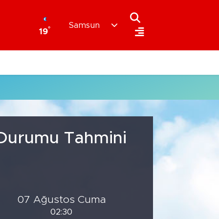
Samsun
°
19
a Durumu Tahmini
07 Ağustos Cuma
02:30