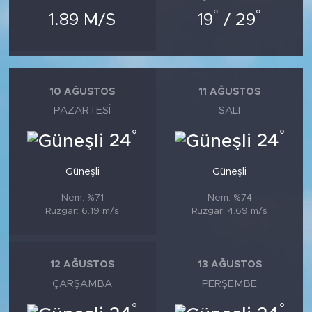
°
°
1.89 M/S
19
/ 29
10 AĞUSTOS
11 AĞUSTOS
PAZARTESI
SALI
°
°
24
24
Güneşli
Güneşli
Nem: %71
Nem: %74
Rüzgar: 6.19 m/s
Rüzgar: 4.69 m/s
12 AĞUSTOS
13 AĞUSTOS
ÇARŞAMBA
PERŞEMBE
°
°