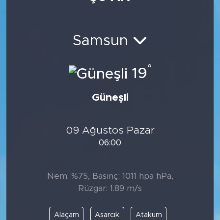
Samsun
°
19
Güneşli
09 Ağustos Pazar
06:00
Nem: %75, Basınç: 1011 hpa hPa,
Rüzgar: 1.89 m/s
Alaçam
Asarcık
Atakum