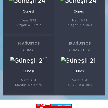
24
24
Güneşli
Güneşli
Nem: %72
Nem: %71
Rüzgar: 4.39 m/s
Rüzgar: 7.19 m/s
14 AĞUSTOS
15 AĞUSTOS
CUMA
CUMARTESI
°
°
21
21
Güneşli
Güneşli
Nem: %61
Nem: %54
Rüzgar: 6.50 m/s
Rüzgar: 5.61 m/s