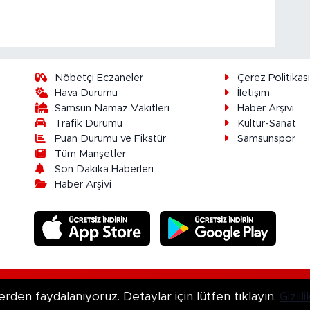
Nöbetçi Eczaneler
Çerez Politikas
Hava Durumu
İletişim
Samsun Namaz Vakitleri
Haber Arşivi
Trafik Durumu
Kültür-Sanat
Puan Durumu ve Fikstür
Samsunspor
Tüm Manşetler
Son Dakika Haberleri
Haber Arşivi
ır.
erden faydalanıyoruz. Detaylar için lütfen tıklayın.
Gizli