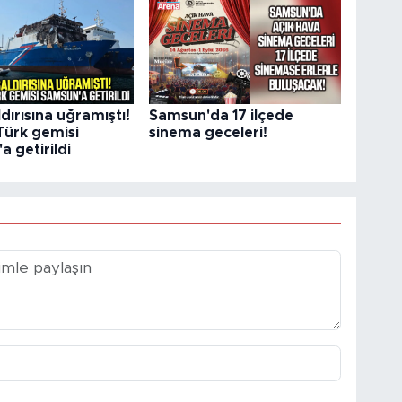
dırısına uğramıştı!
Samsun'da 17 ilçede
Türk gemisi
sinema geceleri!
 getirildi