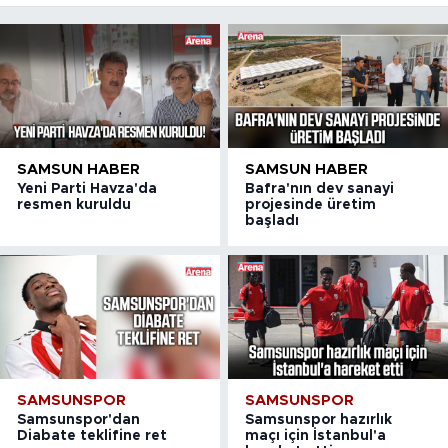
SAMSUN HABER
SAMSUN HABER
Yeni Parti Havza'da
Bafra'nın dev sanayi
resmen kuruldu
projesinde üretim
başladı
SAMSUNSPOR
SAMSUNSPOR
Samsunspor'dan
Samsunspor hazırlık
Diabate teklifine ret
maçı için İstanbul'a