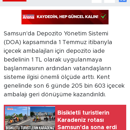
Samsun'da Depozito Yönetim Sistemi
(DOA) kapsamında 1 Temmuz itibarıyla
içecek ambalajları için depozito iade
bedelinin 1 TL olarak uygulanmaya
başlanmasının ardından vatandaşların
sisteme ilgisi önemli ölçüde arttı. Kent
genelinde son 6 günde 205 bin 603 içecek
ambalajı geri dönüşüme kazandırıldı.
Bisikletli turistlerin
Karadeniz rotası
Samsun'da sona erdi