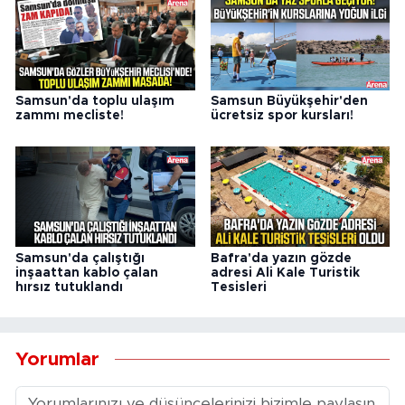
Samsun'da toplu ulaşım
Samsun Büyükşehir'den
zammı mecliste!
ücretsiz spor kursları!
Samsun'da çalıştığı
Bafra'da yazın gözde
inşaattan kablo çalan
adresi Ali Kale Turistik
hırsız tutuklandı
Tesisleri
Yorumlar