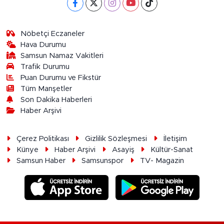
Nöbetçi Eczaneler
Hava Durumu
Samsun Namaz Vakitleri
Trafik Durumu
Puan Durumu ve Fikstür
Tüm Manşetler
Son Dakika Haberleri
Haber Arşivi
Çerez Politikası
Gizlilik Sözleşmesi
İletişim
Künye
Haber Arşivi
Asayiş
Kültür-Sanat
Samsun Haber
Samsunspor
TV- Magazin