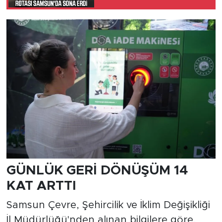
GÜNLÜK GERİ DÖNÜŞÜM 14
KAT ARTTI
Samsun Çevre, Şehircilik ve İklim Değişikliği
İl Müdürlüğü'nden alınan bilgilere göre,