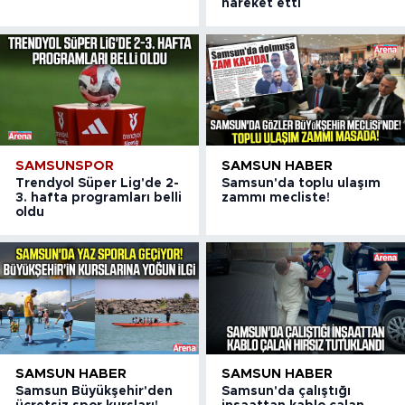
hareket etti
SAMSUNSPOR
SAMSUN HABER
Trendyol Süper Lig'de 2-
Samsun'da toplu ulaşım
3. hafta programları belli
zammı mecliste!
oldu
SAMSUN HABER
SAMSUN HABER
Samsun Büyükşehir'den
Samsun'da çalıştığı