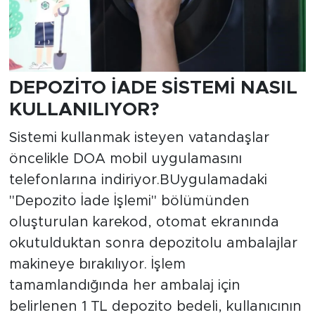
DEPOZİTO İADE SİSTEMİ NASIL
KULLANILIYOR?
Sistemi kullanmak isteyen vatandaşlar
öncelikle DOA mobil uygulamasını
telefonlarına indiriyor.BUygulamadaki
"Depozito İade İşlemi" bölümünden
oluşturulan karekod, otomat ekranında
okutulduktan sonra depozitolu ambalajlar
makineye bırakılıyor. İşlem
tamamlandığında her ambalaj için
belirlenen 1 TL depozito bedeli, kullanıcının