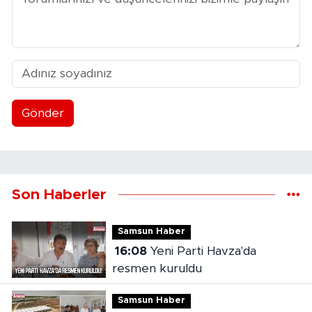
Gönder
Son Haberler
Samsun Haber
16:08
Yeni Parti Havza'da
resmen kuruldu
Samsun Haber