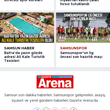
ücretsiz spor kursları!
inşaattan kablo çalan
hırsız tutuklandı
SAMSUN HABER
SAMSUNSPOR
Bafra'da yazın gözde
Samsunspor’un lig
adresi Ali Kale Turistik
öncesi son hazırlık maçı
Tesisleri
Samsun son dakika haberleri, Samsunspor gelişmeleri, asayiş,
siyaset ve yerel gündem haberleri Gazete Arena’da.