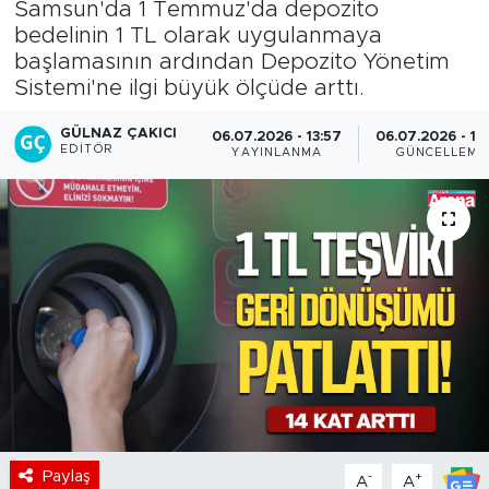
Samsun'da 1 Temmuz'da depozito
bedelinin 1 TL olarak uygulanmaya
başlamasının ardından Depozito Yönetim
Sistemi'ne ilgi büyük ölçüde arttı.
GÜLNAZ ÇAKICI
06.07.2026 - 13:57
06.07.2026 - 14
EDITÖR
YAYINLANMA
GÜNCELLEME
Paylaş
-
+
A
A