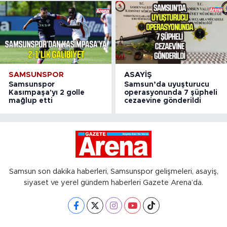
SAMSUNSPOR
ASAYIŞ
Samsunspor
Samsun’da uyuşturucu
Kasımpaşa'yı 2 golle
operasyonunda 7 şüpheli
mağlup etti
cezaevine gönderildi
Samsun son dakika haberleri, Samsunspor gelişmeleri, asayiş,
siyaset ve yerel gündem haberleri Gazete Arena’da.