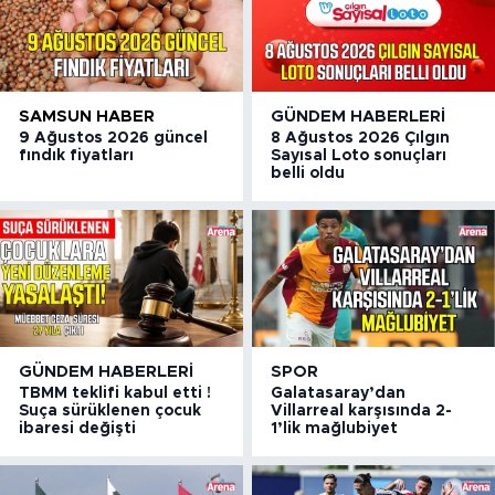
SAMSUN HABER
GÜNDEM HABERLERI
9 Ağustos 2026 güncel
8 Ağustos 2026 Çılgın
fındık fiyatları
Sayısal Loto sonuçları
belli oldu
GÜNDEM HABERLERI
SPOR
TBMM teklifi kabul etti !
Galatasaray’dan
Suça sürüklenen çocuk
Villarreal karşısında 2-
ibaresi değişti
1’lik mağlubiyet