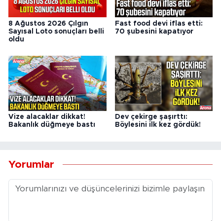
8 Ağustos 2026 Çılgın
Fast food devi iflas etti:
Sayısal Loto sonuçları belli
70 şubesini kapatıyor
oldu
Vize alacaklar dikkat!
Dev çekirge şaşırttı:
Bakanlık düğmeye bastı
Böylesini ilk kez gördük!
Yorumlar