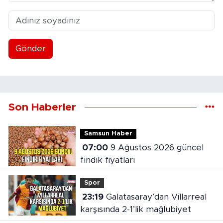
Gönder
Son Haberler
Samsun Haber
07:00
9 Ağustos 2026 güncel
fındık fiyatları
Spor
23:19
Galatasaray’dan Villarreal
karşısında 2-1’lik mağlubiyet