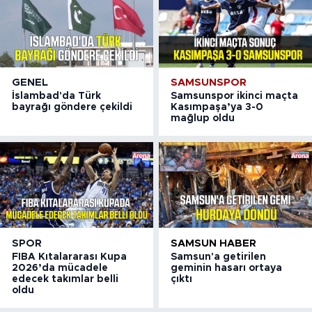
GENEL
SAMSUNSPOR
İslambad'da Türk
Samsunspor ikinci maçta
bayrağı göndere çekildi
Kasımpaşa’ya 3-0
mağlup oldu
SPOR
SAMSUN HABER
FIBA Kıtalararası Kupa
Samsun'a getirilen
2026’da mücadele
geminin hasarı ortaya
edecek takımlar belli
çıktı
oldu