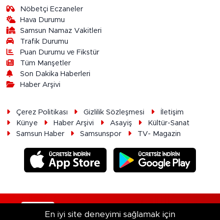
Nöbetçi Eczaneler
Hava Durumu
Samsun Namaz Vakitleri
Trafik Durumu
Puan Durumu ve Fikstür
Tüm Manşetler
Son Dakika Haberleri
Haber Arşivi
Çerez Politikası
Gizlilik Sözleşmesi
İletişim
Künye
Haber Arşivi
Asayiş
Kültür-Sanat
Samsun Haber
Samsunspor
TV- Magazin
RSS
Copyright © 2026. Her hakkı saklıdır.
En iyi site deneyimi sağlamak için