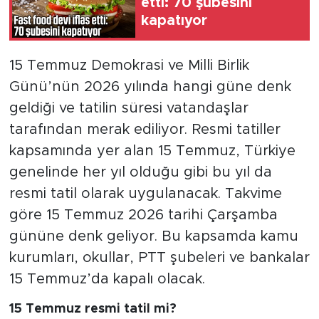
etti: 70 şubesini
kapatıyor
15 Temmuz Demokrasi ve Milli Birlik
Günü’nün 2026 yılında hangi güne denk
geldiği ve tatilin süresi vatandaşlar
tarafından merak ediliyor. Resmi tatiller
kapsamında yer alan 15 Temmuz, Türkiye
genelinde her yıl olduğu gibi bu yıl da
resmi tatil olarak uygulanacak. Takvime
göre 15 Temmuz 2026 tarihi Çarşamba
gününe denk geliyor. Bu kapsamda kamu
kurumları, okullar, PTT şubeleri ve bankalar
15 Temmuz’da kapalı olacak.
15 Temmuz resmi tatil mi?