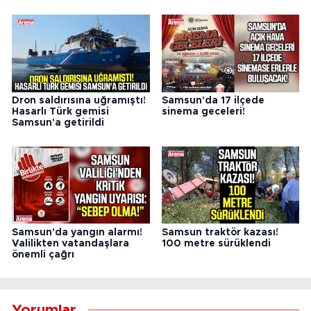
Dron saldırısına uğramıştı!
Samsun'da 17 ilçede
Hasarlı Türk gemisi
sinema geceleri!
Samsun'a getirildi
Samsun'da yangın alarmı!
Samsun traktör kazası!
Valilikten vatandaşlara
100 metre sürüklendi
önemli çağrı
Yorumlar