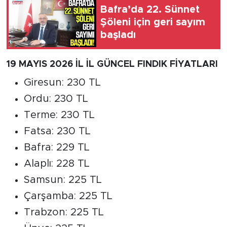
Bafra’da 22. Sünnet
Şöleni için geri sayım
başladı
19 MAYIS 2026 İL İL GÜNCEL FINDIK FİYATLARI
Giresun: 230 TL
Ordu: 230 TL
Terme: 230 TL
Fatsa: 230 TL
Bafra: 229 TL
Alaplı: 228 TL
Samsun: 225 TL
Çarşamba: 225 TL
Trabzon: 225 TL