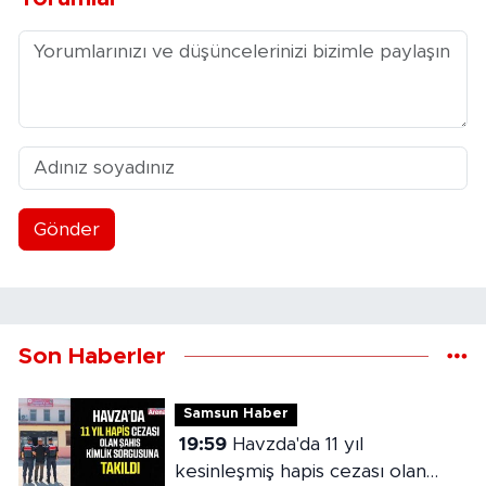
Gönder
Son Haberler
Samsun Haber
19:59
Havzda'da 11 yıl
kesinleşmiş hapis cezası olan