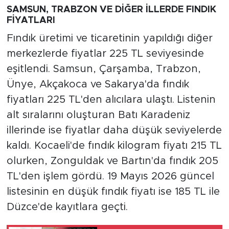
SAMSUN, TRABZON VE DİĞER İLLERDE FINDIK
FİYATLARI
Fındık üretimi ve ticaretinin yapıldığı diğer
merkezlerde fiyatlar 225 TL seviyesinde
eşitlendi. Samsun, Çarşamba, Trabzon,
Ünye, Akçakoca ve Sakarya'da fındık
fiyatları 225 TL'den alıcılara ulaştı. Listenin
alt sıralarını oluşturan Batı Karadeniz
illerinde ise fiyatlar daha düşük seviyelerde
kaldı. Kocaeli'de fındık kilogram fiyatı 215 TL
olurken, Zonguldak ve Bartın'da fındık 205
TL'den işlem gördü. 19 Mayıs 2026 güncel
listesinin en düşük fındık fiyatı ise 185 TL ile
Düzce'de kayıtlara geçti.