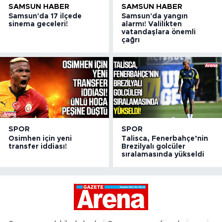
SAMSUN HABER
SAMSUN HABER
Samsun'da 17 ilçede
Samsun'da yangın
sinema geceleri!
alarmı! Valilikten
vatandaşlara önemli
çağrı
SPOR
SPOR
Osimhen için yeni
Talisca, Fenerbahçe’nin
transfer iddiası!
Brezilyalı golcüler
sıralamasında yükseldi