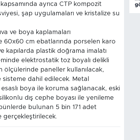
 kapsamında ayrıca CTP kompozit
g
viyesi, şap uygulamaları ve kristalize su
sıva ve boya kaplamaları
de 60x60 cm ebatlarında porselen karo
e kapılarda plastik doğrama imalatı
nde elektrostatik toz boyalı delikli
lçülerinde paneller kullanılacak,
 sisteme dahil edilecek. Metal
 esaslı boya ile koruma sağlanacak, eski
silikonlu dış cephe boyası ile yenileme
ribünlerde bulunan 5 bin 171 adet
 gerçekleştirilecek.