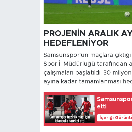
PROJENİN ARALIK A
HEDEFLENİYOR
Samsunspor'un maçlara çıktığı
Spor İl Müdürlüğü tarafından
çalışmaları başlatıldı. 30 milyon
ayına kadar tamamlanması hed
Samsunspor h
etti
İçeriği Görünt