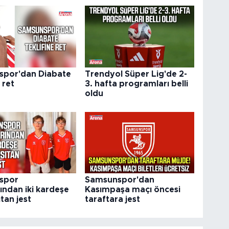
por'dan Diabate
Trendyol Süper Lig'de 2-
 ret
3. hafta programları belli
oldu
spor
Samsunspor'dan
ından iki kardeşe
Kasımpaşa maçı öncesi
ıtan jest
taraftara jest