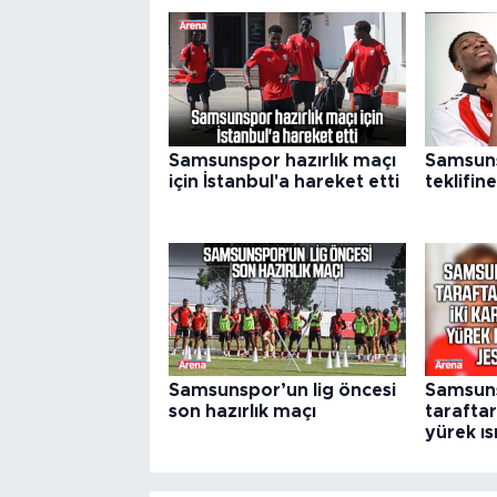
Samsunspor hazırlık maçı
Samsuns
için İstanbul'a hareket etti
teklifine
Samsunspor’un lig öncesi
Samsun
son hazırlık maçı
taraftar
yürek ıs