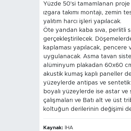
Yüzde 50'si tamamlanan proje
ızgara takımı montajı, zemin tes
yalıtım harcı işleri yapılacak.
Öte yandan kaba sıva, perlitli 
gerçekleştirilecek. Döşemeler
kaplaması yapılacak, pencere v
uygulanacak. Asma tavan sistemi
alüminyum plakadan 60x60 cm ö
akustik kumaş kaplı paneller de
yüzeylerde antipas ve sentetik
boyalı yüzeylerde ise astar ve 
çalışmaları ve Batı alt ve üst t
koltuğun derilerinin değişimi de
Kaynak:
İHA