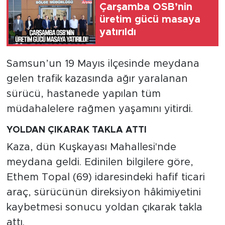
Çarşamba OSB’nin
üretim gücü masaya
yatırıldı
Samsun’un 19 Mayıs ilçesinde meydana
gelen trafik kazasında ağır yaralanan
sürücü, hastanede yapılan tüm
müdahalelere rağmen yaşamını yitirdi.
YOLDAN ÇIKARAK TAKLA ATTI
Kaza, dün Kuşkayası Mahallesi'nde
meydana geldi. Edinilen bilgilere göre,
Ethem Topal (69) idaresindeki hafif ticari
araç, sürücünün direksiyon hâkimiyetini
kaybetmesi sonucu yoldan çıkarak takla
attı.