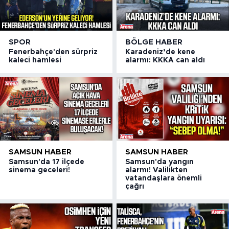
SPOR
BÖLGE HABER
Fenerbahçe'den sürpriz
Karadeniz’de kene
kaleci hamlesi
alarmı: KKKA can aldı
SAMSUN HABER
SAMSUN HABER
Samsun'da 17 ilçede
Samsun'da yangın
sinema geceleri!
alarmı! Valilikten
vatandaşlara önemli
çağrı