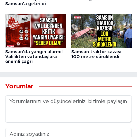
Samsun'a getirildi
Samsun'da yangın alarmı!
Samsun traktör kazası!
Valilikten vatandaşlara
100 metre sürüklendi
önemli çağrı
Yorumlar