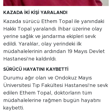
KAZADA İKİ KİŞİ YARALANDI
Kazada sürücü Ethem Topal ile yanındaki
Hakkı Topal yaralandı. İhbar üzerine olay
yerine sağlık ve jandarma ekipleri sevk
edildi. Yaralılar, olay yerindeki ilk
müdahalelerinin ardından 19 Mayıs Devlet
Hastanesi'ne kaldırıldı.
SÜRÜCÜ HAYATINI KAYBETTİ
Durumu ağır olan ve Ondokuz Mayıs
Üniversitesi Tıp Fakültesi Hastanesi'ne sevk
edilen Ethem Topal, doktorların tüm
müdahalelerine rağmen bugün hayatını
kaybetti.