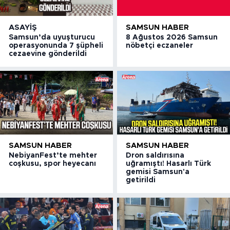
ASAYIŞ
SAMSUN HABER
Samsun’da uyuşturucu
8 Ağustos 2026 Samsun
operasyonunda 7 şüpheli
nöbetçi eczaneler
cezaevine gönderildi
SAMSUN HABER
SAMSUN HABER
NebiyanFest’te mehter
Dron saldırısına
coşkusu, spor heyecanı
uğramıştı! Hasarlı Türk
gemisi Samsun'a
getirildi