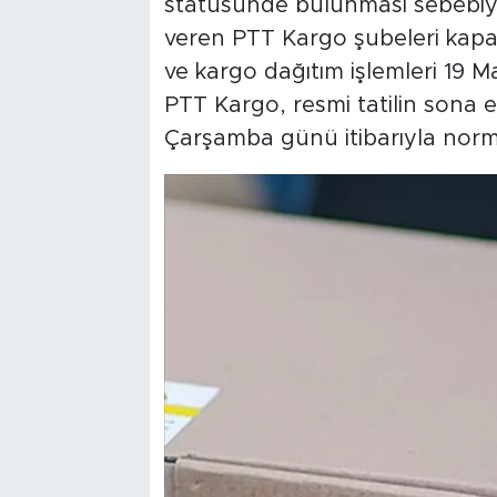
statüsünde bulunması sebebiyl
veren PTT Kargo şubeleri kapa
ve kargo dağıtım işlemleri 19 M
PTT Kargo, resmi tatilin sona
Çarşamba günü itibarıyla norm