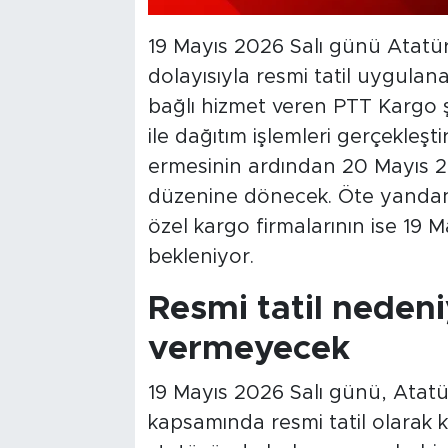
19 Mayıs 2026 Salı günü Atatü
dolayısıyla resmi tatil uygula
bağlı hizmet veren PTT Kargo ş
ile dağıtım işlemleri gerçekleşt
ermesinin ardından 20 Mayıs
düzenine dönecek. Öte yandan 
özel kargo firmalarının ise 19
bekleniyor.
Resmi tatil neden
vermeyecek
19 Mayıs 2026 Salı günü, Atat
kapsamında resmi tatil olarak 