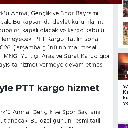
rk’ü Anma, Gençlik ve Spor Bayramı
nacak. Bu kapsamda devlet kurumlarına
ubeleri kapalı olacak ve kargo kabulü
irilemeyecek. PTT Kargo, tatilin sona
 2026 Çarşamba günü normal mesai
MNG, Yurtiçi, Aras ve Sürat Kargo gibi
 Mayıs’ta hizmet vermeye devam etmesi
iyle PTT kargo hizmet
S
K
k
ya
ürk’ü Anma, Gençlik ve Spor Bayramı
kutlanacak. Bu özel günün resmi tatil