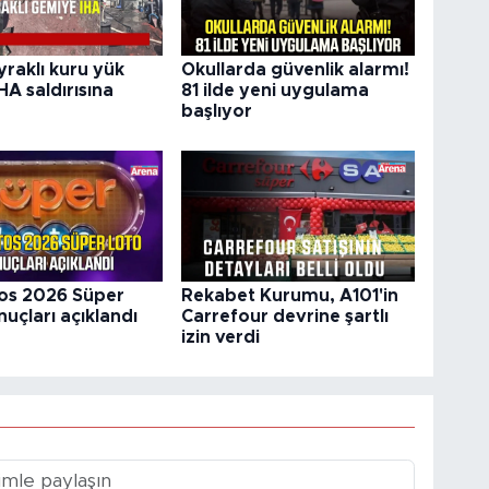
yraklı kuru yük
Okullarda güvenlik alarmı!
HA saldırısına
81 ilde yeni uygulama
başlıyor
os 2026 Süper
Rekabet Kurumu, A101'in
uçları açıklandı
Carrefour devrine şartlı
izin verdi