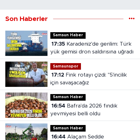
Son Haberler
Samsun Haber
17:35
Karadeniz'de gerilim: Türk
yük gemisi dron saldırısına uğradı
Samsunspor
17:12
Fink rotayı çizdi: "5'incilik
için savaşacağız
Samsun Haber
16:54
Bafra'da 2026 fındık
yevmiyesi belli oldu
Samsun Haber
16:44
Alaçam Sedde