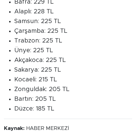
Bafra: 229 TL
Alaplı: 228 TL
Samsun: 225 TL
Çarşamba: 225 TL
Trabzon: 225 TL
Ünye: 225 TL
Akçakoca: 225 TL
Sakarya: 225 TL
Kocaeli: 215 TL
Zonguldak: 205 TL
Bartın: 205 TL
Düzce: 185 TL
Kaynak:
HABER MERKEZİ