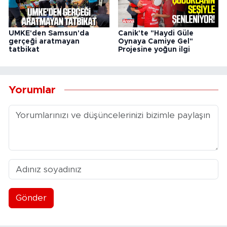
UMKE'den Samsun'da
Canik'te "Haydi Güle
gerçeği aratmayan
Oynaya Camiye Gel"
tatbikat
Projesine yoğun ilgi
Yorumlar
Gönder