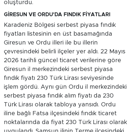
oluşturdu.
GİRESUN VE ORDU'DA FINDIK FİYATLARI
Karadeniz Bölgesi serbest piyasa fındık
fiyatları listesinin en üst basamağında
Giresun ve Ordu illeri ile bu illerin
çevresindeki belirli ilçeler yer aldı. 22 Mayıs
2026 tarihli güncel ticaret verilerine göre
Giresun il merkezindeki serbest piyasa
fındık fiyatı 230 Türk Lirası seviyesinde
işlem gördü. Aynı gün Ordu il merkezindeki
serbest piyasa fındık alım fiyatı da 230
Türk Lirası olarak tabloya yansıdı. Ordu
iline bağlı Fatsa ilçesindeki fındık ticaret
noktalarında da fiyat 230 Türk Lirası olarak
uygulandı. Samsun ilinin Terme ilçesindeki