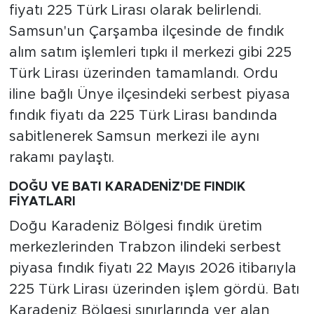
fiyatı 225 Türk Lirası olarak belirlendi.
Samsun'un Çarşamba ilçesinde de fındık
alım satım işlemleri tıpkı il merkezi gibi 225
Türk Lirası üzerinden tamamlandı. Ordu
iline bağlı Ünye ilçesindeki serbest piyasa
fındık fiyatı da 225 Türk Lirası bandında
sabitlenerek Samsun merkezi ile aynı
rakamı paylaştı.
DOĞU VE BATI KARADENİZ'DE FINDIK
FİYATLARI
Doğu Karadeniz Bölgesi fındık üretim
merkezlerinden Trabzon ilindeki serbest
piyasa fındık fiyatı 22 Mayıs 2026 itibarıyla
225 Türk Lirası üzerinden işlem gördü. Batı
Karadeniz Bölgesi sınırlarında yer alan