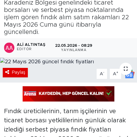
Karadeniz Bölgesi genelindeki ticaret
borsaları ve serbest piyasa noktalarında
işlem gören fındık alım satım rakamları 22
Mayıs 2026 Cuma günü itibarıyla
güncellendi.
ALI ALTINTAŞ
22.05.2026 - 08:29
EDITÖR
YAYINLANMA
Paylaş
-
+
A
A
Fındık üreticilerinin, tarım işçilerinin ve
ticaret borsası yetkililerinin günlük olarak
izlediği serbest piyasa fındık fiyatları