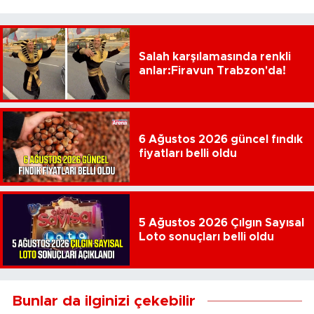
Salah karşılamasında renkli
anlar:Firavun Trabzon'da!
6 Ağustos 2026 güncel fındık
fiyatları belli oldu
5 Ağustos 2026 Çılgın Sayısal
Loto sonuçları belli oldu
Bunlar da ilginizi çekebilir