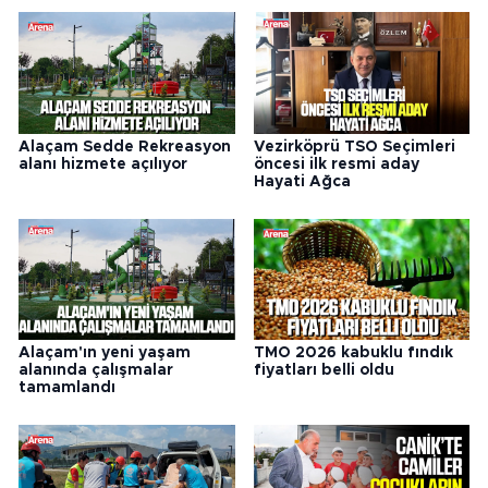
Alaçam Sedde Rekreasyon
Vezirköprü TSO Seçimleri
alanı hizmete açılıyor
öncesi ilk resmi aday
Hayati Ağca
Alaçam'ın yeni yaşam
TMO 2026 kabuklu fındık
alanında çalışmalar
fiyatları belli oldu
tamamlandı