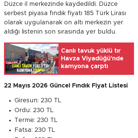
Düzce il merkezinde kaydedildi. Düzce
serbest piyasa fındık fiyatı 185 Türk Lirası
olarak uygulanarak on altı merkezin yer
aldığı listenin son sırasında yer buldu.
Canlı tavuk yüklü tır
Havza Viyadüğü'nde
kamyona çarptı
22 Mayıs 2026 Güncel Fındık Fiyat Listesi
Giresun: 230 TL
Ordu: 230 TL
Terme: 230 TL
Fatsa: 230 TL