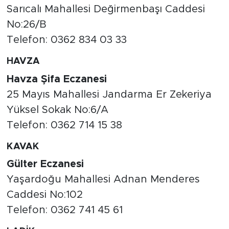
Sarıcalı Mahallesi Değirmenbaşı Caddesi
No:26/B
Telefon: 0362 834 03 33
HAVZA
Havza Şifa Eczanesi
25 Mayıs Mahallesi Jandarma Er Zekeriya
Yüksel Sokak No:6/A
Telefon: 0362 714 15 38
KAVAK
Gülter Eczanesi
Yaşardoğu Mahallesi Adnan Menderes
Caddesi No:102
Telefon: 0362 741 45 61