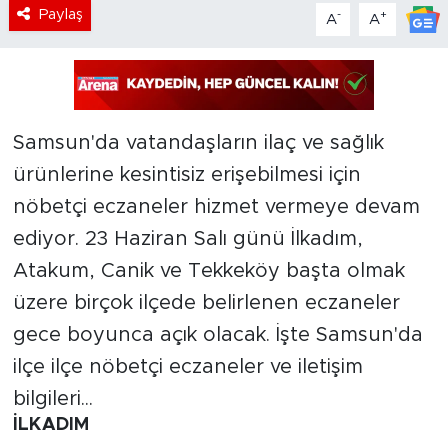
Paylaş
-
+
A
A
Samsun'da vatandaşların ilaç ve sağlık
ürünlerine kesintisiz erişebilmesi için
nöbetçi eczaneler hizmet vermeye devam
ediyor. 23 Haziran Salı günü İlkadım,
Atakum, Canik ve Tekkeköy başta olmak
üzere birçok ilçede belirlenen eczaneler
gece boyunca açık olacak. İşte Samsun'da
ilçe ilçe nöbetçi eczaneler ve iletişim
bilgileri...
İLKADIM