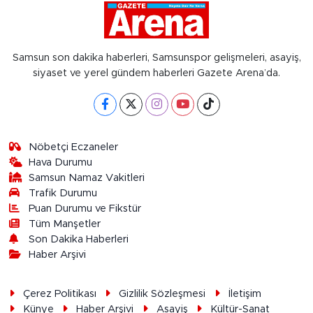
Samsun son dakika haberleri, Samsunspor gelişmeleri, asayiş,
siyaset ve yerel gündem haberleri Gazete Arena’da.
Nöbetçi Eczaneler
Hava Durumu
Samsun Namaz Vakitleri
Trafik Durumu
Puan Durumu ve Fikstür
Tüm Manşetler
Son Dakika Haberleri
Haber Arşivi
Çerez Politikası
Gizlilik Sözleşmesi
İletişim
Künye
Haber Arşivi
Asayiş
Kültür-Sanat