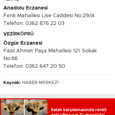
Anadolu Eczanesi
Fenk Mahallesi Lise Caddesi No:29/A
Telefon: 0362 876 22 03
VEZİRKÖPRÜ
Özgür Eczanesi
Fazıl Ahmet Paşa Mahallesi 121. Sokak
No:66
Telefon: 0362 647 20 50
Kaynak:
HABER MERKEZİ
Salah karşılamasında renkli
anlar:Firavun Trabzon'da!