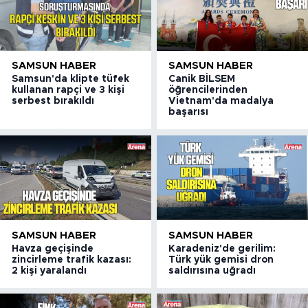
SAMSUN HABER
SAMSUN HABER
Samsun'da klipte tüfek
Canik BİLSEM
kullanan rapçi ve 3 kişi
öğrencilerinden
serbest bırakıldı
Vietnam'da madalya
başarısı
SAMSUN HABER
SAMSUN HABER
Havza geçişinde
Karadeniz'de gerilim:
zincirleme trafik kazası:
Türk yük gemisi dron
2 kişi yaralandı
saldırısına uğradı