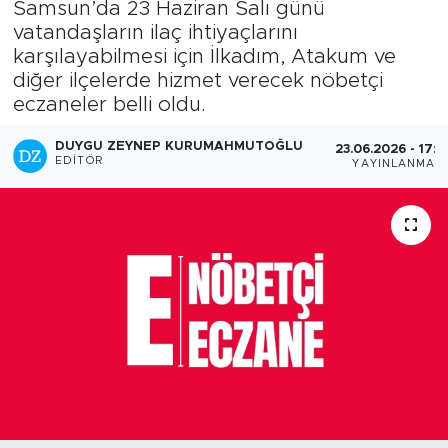
Samsun’da 23 Haziran Salı günü
vatandaşların ilaç ihtiyaçlarını
karşılayabilmesi için İlkadım, Atakum ve
diğer ilçelerde hizmet verecek nöbetçi
eczaneler belli oldu.
DUYGU ZEYNEP KURUMAHMUTOĞLU
23.06.2026 - 17:3
EDITÖR
YAYINLANMA