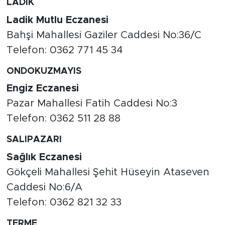
LADİK
Ladik Mutlu Eczanesi
Bahşi Mahallesi Gaziler Caddesi No:36/C
Telefon: 0362 771 45 34
ONDOKUZMAYIS
Engiz Eczanesi
Pazar Mahallesi Fatih Caddesi No:3
Telefon: 0362 511 28 88
SALIPAZARI
Sağlık Eczanesi
Gökçeli Mahallesi Şehit Hüseyin Ataseven
Caddesi No:6/A
Telefon: 0362 821 32 33
TERME