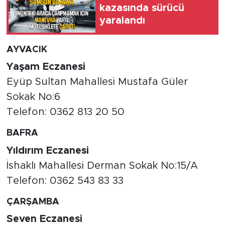
kazasında sürücü
yaralandı
AYVACIK
Yaşam Eczanesi
Eyüp Sultan Mahallesi Mustafa Güler
Sokak No:6
Telefon: 0362 813 20 50
BAFRA
Yıldırım Eczanesi
İshaklı Mahallesi Derman Sokak No:15/A
Telefon: 0362 543 83 33
ÇARŞAMBA
Seven Eczanesi