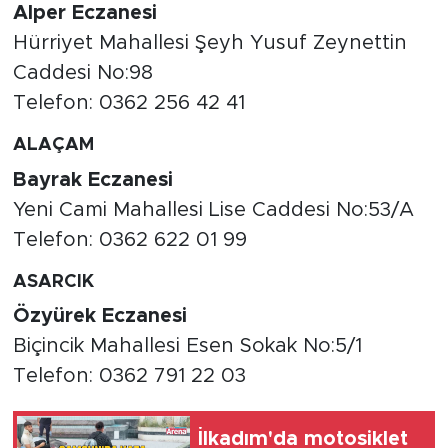
Alper Eczanesi
Hürriyet Mahallesi Şeyh Yusuf Zeynettin
Caddesi No:98
Telefon: 0362 256 42 41
ALAÇAM
Bayrak Eczanesi
Yeni Cami Mahallesi Lise Caddesi No:53/A
Telefon: 0362 622 01 99
ASARCIK
Özyürek Eczanesi
Biçincik Mahallesi Esen Sokak No:5/1
Telefon: 0362 791 22 03
İlkadım'da motosiklet