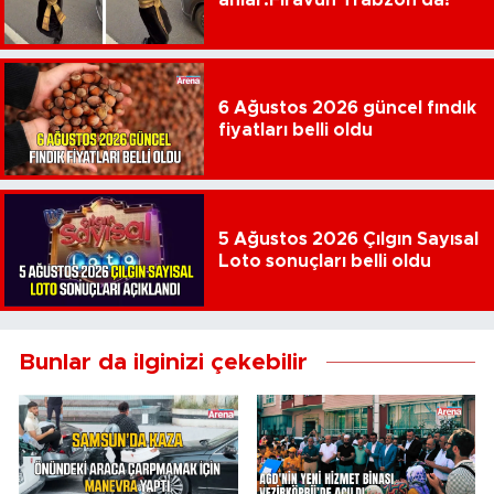
6 Ağustos 2026 güncel fındık
fiyatları belli oldu
5 Ağustos 2026 Çılgın Sayısal
Loto sonuçları belli oldu
Bunlar da ilginizi çekebilir