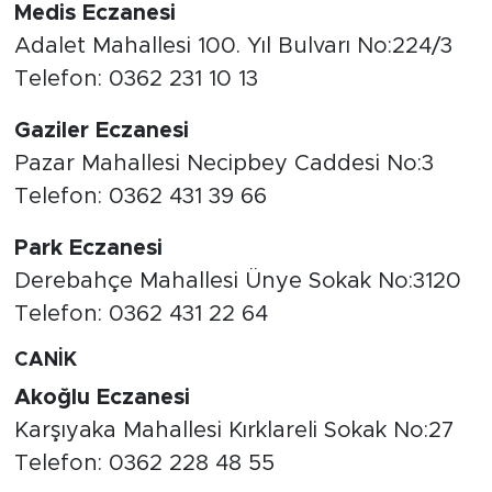
Medis Eczanesi
Adalet Mahallesi 100. Yıl Bulvarı No:224/3
Telefon: 0362 231 10 13
Gaziler Eczanesi
Pazar Mahallesi Necipbey Caddesi No:3
Telefon: 0362 431 39 66
Park Eczanesi
Derebahçe Mahallesi Ünye Sokak No:3120
Telefon: 0362 431 22 64
CANİK
Akoğlu Eczanesi
Karşıyaka Mahallesi Kırklareli Sokak No:27
Telefon: 0362 228 48 55