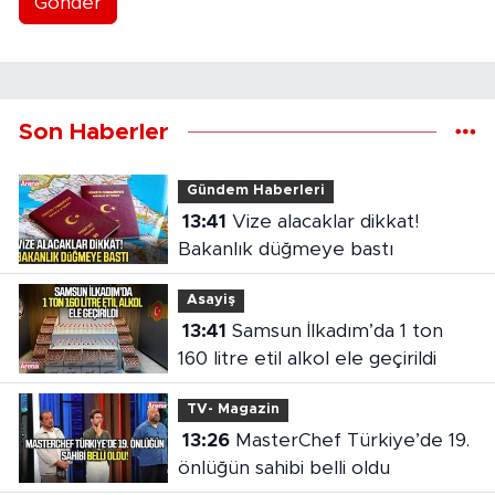
Gönder
Son Haberler
Gündem Haberleri
13:41
Vize alacaklar dikkat!
Bakanlık düğmeye bastı
Asayiş
13:41
Samsun İlkadım’da 1 ton
160 litre etil alkol ele geçirildi
TV- Magazin
13:26
MasterChef Türkiye’de 19.
önlüğün sahibi belli oldu