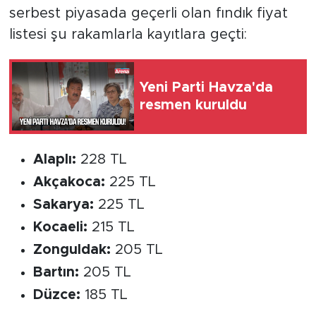
serbest piyasada geçerli olan fındık fiyat
listesi şu rakamlarla kayıtlara geçti:
Yeni Parti Havza'da
resmen kuruldu
Alaplı:
228 TL
Akçakoca:
225 TL
Sakarya:
225 TL
Kocaeli:
215 TL
Zonguldak:
205 TL
Bartın:
205 TL
Düzce:
185 TL