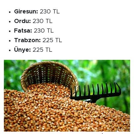
Giresun:
230 TL
Ordu:
230 TL
Fatsa:
230 TL
Trabzon:
225 TL
Ünye:
225 TL