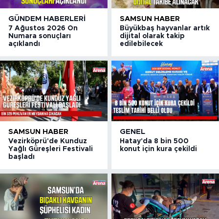
GÜNDEM HABERLERI
SAMSUN HABER
7 Ağustos 2026 On
Büyükbaş hayvanlar artık
Numara sonuçları
dijital olarak takip
açıklandı
edilebilecek
SAMSUN HABER
GENEL
Vezirköprü'de Kunduz
Hatay'da 8 bin 500
Yağlı Güreşleri Festivali
konut için kura çekildi
başladı