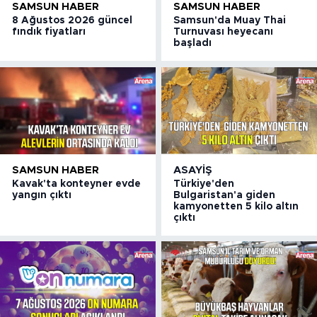
SAMSUN HABER
SAMSUN HABER
8 Ağustos 2026 güncel
Samsun'da Muay Thai
fındık fiyatları
Turnuvası heyecanı
başladı
SAMSUN HABER
ASAYIŞ
Kavak'ta konteyner evde
Türkiye'den
yangın çıktı
Bulgaristan'a giden
kamyonetten 5 kilo altın
çıktı