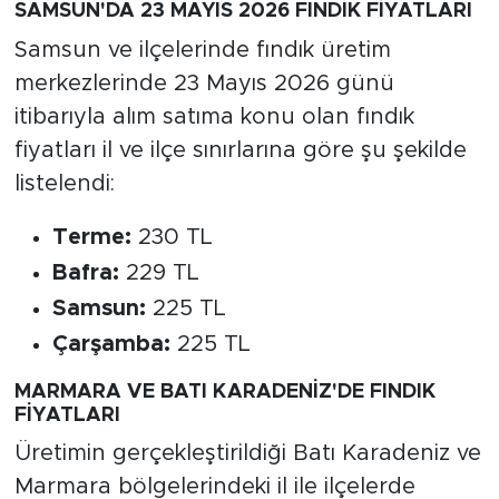
SAMSUN'DA 23 MAYIS 2026 FINDIK FİYATLARI
Samsun ve ilçelerinde fındık üretim
merkezlerinde 23 Mayıs 2026 günü
itibarıyla alım satıma konu olan fındık
fiyatları il ve ilçe sınırlarına göre şu şekilde
listelendi:
Terme:
230 TL
Bafra:
229 TL
Samsun:
225 TL
Çarşamba:
225 TL
MARMARA VE BATI KARADENİZ'DE FINDIK
FİYATLARI
Üretimin gerçekleştirildiği Batı Karadeniz ve
Marmara bölgelerindeki il ile ilçelerde