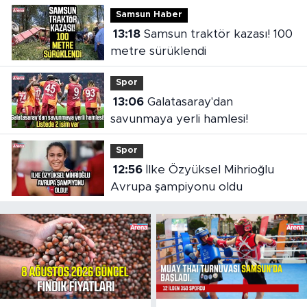
Samsun Haber
13:18
Samsun traktör kazası! 100
metre sürüklendi
Spor
13:06
Galatasaray'dan
savunmaya yerli hamlesi!
Spor
12:56
İlke Özyüksel Mihrioğlu
Avrupa şampiyonu oldu