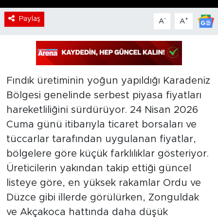
Paylaş
-
+
A
A
Fındık üretiminin yoğun yapıldığı Karadeniz
Bölgesi genelinde serbest piyasa fiyatları
hareketliliğini sürdürüyor. 24 Nisan 2026
Cuma günü itibarıyla ticaret borsaları ve
tüccarlar tarafından uygulanan fiyatlar,
bölgelere göre küçük farklılıklar gösteriyor.
Üreticilerin yakından takip ettiği güncel
listeye göre, en yüksek rakamlar Ordu ve
Düzce gibi illerde görülürken, Zonguldak
ve Akçakoca hattında daha düşük