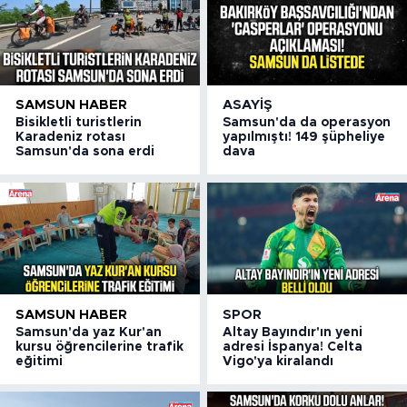
SAMSUN HABER
ASAYIŞ
Bisikletli turistlerin
Samsun'da da operasyon
Karadeniz rotası
yapılmıştı! 149 şüpheliye
Samsun'da sona erdi
dava
SAMSUN HABER
SPOR
Samsun'da yaz Kur'an
Altay Bayındır'ın yeni
kursu öğrencilerine trafik
adresi İspanya! Celta
eğitimi
Vigo'ya kiralandı