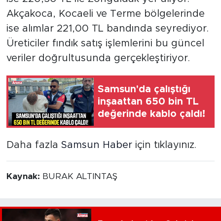
Akçakoca, Kocaeli ve Terme bölgelerinde
ise alımlar 221,00 TL bandında seyrediyor.
Üreticiler fındık satış işlemlerini bu güncel
veriler doğrultusunda gerçekleştiriyor.
Samsun'da çalıştığı
inşaattan 650 bin TL
değerinde kablo çaldı!
Daha fazla
Samsun Haber
için tıklayınız.
Kaynak:
BURAK ALTINTAŞ