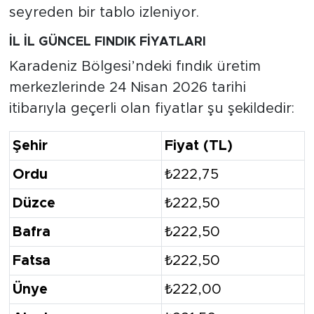
seyreden bir tablo izleniyor.
İL İL GÜNCEL FINDIK FİYATLARI
Karadeniz Bölgesi’ndeki fındık üretim
merkezlerinde 24 Nisan 2026 tarihi
itibarıyla geçerli olan fiyatlar şu şekildedir:
Şehir
Fiyat (TL)
Ordu
₺222,75
Düzce
₺222,50
Bafra
₺222,50
Fatsa
₺222,50
Ünye
₺222,00