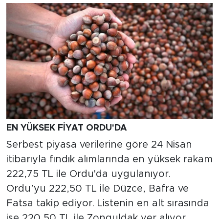
EN YÜKSEK FİYAT ORDU'DA
Serbest piyasa verilerine göre 24 Nisan
itibarıyla fındık alımlarında en yüksek rakam
222,75 TL ile Ordu'da uygulanıyor.
Ordu’yu 222,50 TL ile Düzce, Bafra ve
Fatsa takip ediyor. Listenin en alt sırasında
ise 220,50 TL ile Zonguldak yer alıyor.