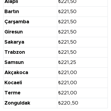
Alaplı
₺221,50
Bartın
₺221,50
Çarşamba
₺221,50
Giresun
₺221,50
Sakarya
₺221,50
Trabzon
₺221,50
Samsun
₺221,25
Akçakoca
₺221,00
Kocaeli
₺221,00
Terme
₺221,00
Zonguldak
₺220,50