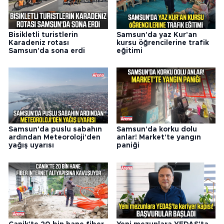
Bisikletli turistlerin
Samsun'da yaz Kur'an
Karadeniz rotası
kursu öğrencilerine trafik
Samsun'da sona erdi
eğitimi
Samsun'da puslu sabahın
Samsun'da korku dolu
ardından Meteoroloji'den
anlar! Market'te yangın
yağış uyarısı
paniği