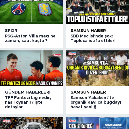
SPOR
SAMSUN HABER
PSG-Aston Villa maçı ne
SBB Meclisi'nde şok:
zaman, saat kaçta ?
Topluca istifa ettiler!
GÜNDEM HABERLERI
SAMSUN HABER
TFF Fantezi Lig nedir,
Samsun Yakakent'te
nasıl oynanır? İşte
organik Kavılca buğdayı
detaylar
hasat şenliği