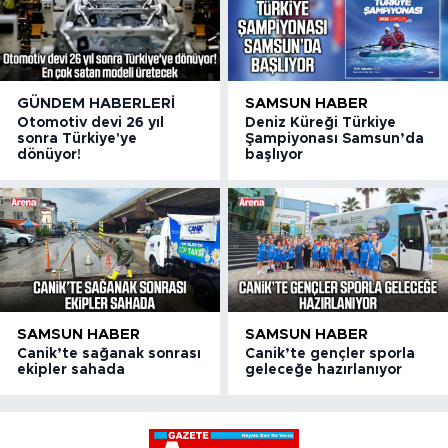
GÜNDEM HABERLERI
SAMSUN HABER
Otomotiv devi 26 yıl
Deniz Küreği Türkiye
sonra Türkiye'ye
Şampiyonası Samsun’da
dönüyor!
başlıyor
SAMSUN HABER
SAMSUN HABER
Canik’te sağanak sonrası
Canik’te gençler sporla
ekipler sahada
geleceğe hazırlanıyor