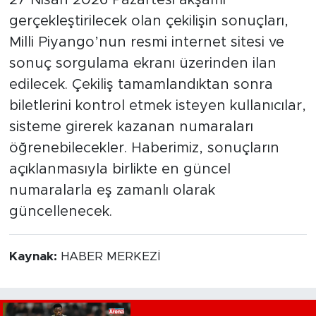
27 Nisan 2026 Pazartesi akşamı
gerçekleştirilecek olan çekilişin sonuçları,
Milli Piyango’nun resmi internet sitesi ve
sonuç sorgulama ekranı üzerinden ilan
edilecek. Çekiliş tamamlandıktan sonra
biletlerini kontrol etmek isteyen kullanıcılar,
sisteme girerek kazanan numaraları
öğrenebilecekler. Haberimiz, sonuçların
açıklanmasıyla birlikte en güncel
numaralarla eş zamanlı olarak
güncellenecek.
Kaynak:
HABER MERKEZİ