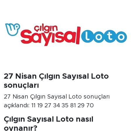
27 Nisan Çılgın Sayısal Loto
sonuçları
27 Nisan Çılgın Sayısal Loto sonuçları
açıklandı: 11 19 27 34 35 81 29 70
Çılgın Sayısal Loto nasıl
oynanır?