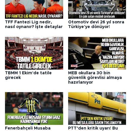
TFF Fantezi Lig nedir,
Otomotiv devi 26 yıl sonra
nasıl oynanır? İşte detaylar
Türkiye'ye dönüyor!
TBMM 1 Ekim'de tatile
MEB okullara 30 bin
girecek
güvenlik görevlisi almaya
hazırlanıyor
Fenerbahçeli Musaba
PTT’den kritik uyarı! Bu