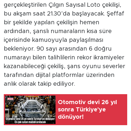
gerçekleştirilen Çılgın Sayısal Loto çekilişi,
bu akşam saat 21.30’da başlayacak. Şeffaf
bir şekilde yapılan çekilişin hemen
ardından, şanslı numaraların kısa süre
içerisinde kamuoyuyla paylaşılması
bekleniyor. 90 sayı arasından 6 doğru
numarayı bilen talihlilerin rekor ikramiyeler
kazanabileceği çekiliş, şans oyunu severler
tarafından dijital platformlar üzerinden
anlık olarak takip ediliyor.
Otomotiv devi 26 yıl
sonra Türkiye'ye
dönüyor!