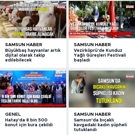
SAMSUN HABER
SAMSUN HABER
Büyükbaş hayvanlar artık
Vezirköprü'de Kunduz
dijital olarak takip
Yağlı Güreşleri Festivali
edilebilecek
başladı
GENEL
SAMSUN HABER
Hatay'da 8 bin 500
Samsun’da bıçaklı
konut için kura çekildi
kavgadaki kadın şüpheli
tutuklandı