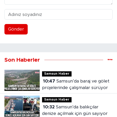
Gönder
Son Haberler
Samsun Haber
10:47
Samsun’da baraj ve gölet
projelerinde çalışmalar sürüyor
Samsun Haber
10:32
Samsun’da balıkçılar
denize açılmak için gün sayıyor