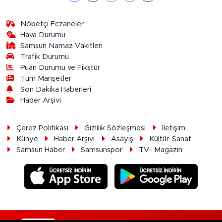
Nöbetçi Eczaneler
Hava Durumu
Samsun Namaz Vakitleri
Trafik Durumu
Puan Durumu ve Fikstür
Tüm Manşetler
Son Dakika Haberleri
Haber Arşivi
Çerez Politikası
Gizlilik Sözleşmesi
İletişim
Künye
Haber Arşivi
Asayiş
Kültür-Sanat
Samsun Haber
Samsunspor
TV- Magazin