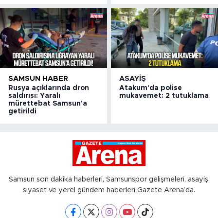
SAMSUN HABER
ASAYIŞ
Rusya açıklarında dron
Atakum'da polise
saldırısı: Yaralı
mukavemet: 2 tutuklama
mürettebat Samsun'a
getirildi
Samsun son dakika haberleri, Samsunspor gelişmeleri, asayiş,
siyaset ve yerel gündem haberleri Gazete Arena’da.