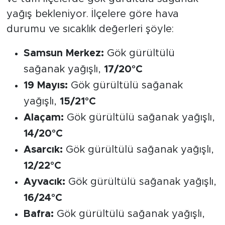
yağış bekleniyor. İlçelere göre hava
durumu ve sıcaklık değerleri şöyle:
Samsun Merkez:
Gök gürültülü
sağanak yağışlı,
17/20°C
19 Mayıs:
Gök gürültülü sağanak
yağışlı,
15/21°C
Alaçam:
Gök gürültülü sağanak yağışlı,
14/20°C
Asarcık:
Gök gürültülü sağanak yağışlı,
12/22°C
Ayvacık:
Gök gürültülü sağanak yağışlı,
16/24°C
Bafra:
Gök gürültülü sağanak yağışlı,