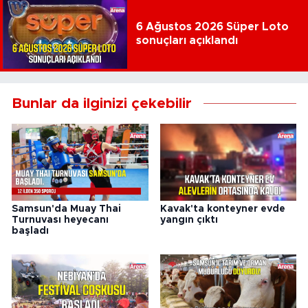
6 Ağustos 2026 Süper Loto
sonuçları açıklandı
Bunlar da ilginizi çekebilir
Samsun'da Muay Thai
Kavak'ta konteyner evde
Turnuvası heyecanı
yangın çıktı
başladı