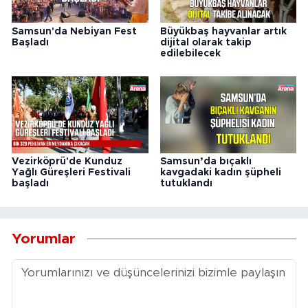
Samsun'da Nebiyan Fest
Büyükbaş hayvanlar artık
Başladı
dijital olarak takip
edilebilecek
Vezirköprü'de Kunduz
Samsun’da bıçaklı
Yağlı Güreşleri Festivali
kavgadaki kadın şüpheli
başladı
tutuklandı
Yorumlar