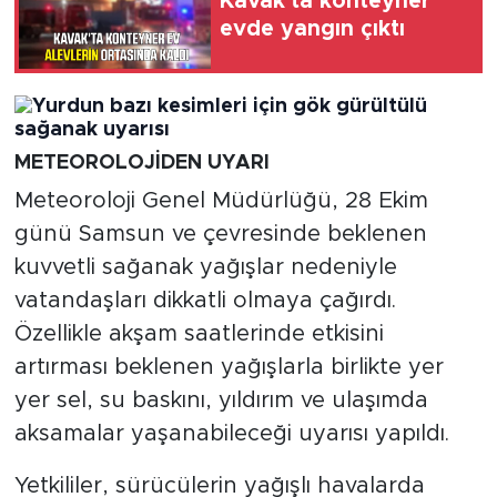
Kavak'ta konteyner
evde yangın çıktı
METEOROLOJİDEN UYARI
Meteoroloji Genel Müdürlüğü, 28 Ekim
günü Samsun ve çevresinde beklenen
kuvvetli sağanak yağışlar nedeniyle
vatandaşları dikkatli olmaya çağırdı.
Özellikle akşam saatlerinde etkisini
artırması beklenen yağışlarla birlikte yer
yer sel, su baskını, yıldırım ve ulaşımda
aksamalar yaşanabileceği uyarısı yapıldı.
Yetkililer, sürücülerin yağışlı havalarda