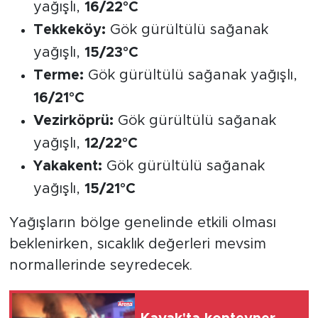
yağışlı,
16/22°C
Tekkeköy:
Gök gürültülü sağanak
yağışlı,
15/23°C
Terme:
Gök gürültülü sağanak yağışlı,
16/21°C
Vezirköprü:
Gök gürültülü sağanak
yağışlı,
12/22°C
Yakakent:
Gök gürültülü sağanak
yağışlı,
15/21°C
Yağışların bölge genelinde etkili olması
beklenirken, sıcaklık değerleri mevsim
normallerinde seyredecek.