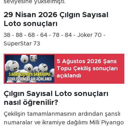
seviyesine yükselmişti.
29 Nisan 2026 Çılgın Sayısal
Loto sonuçları
38 - 88 - 68 - 64 - 78 - 84 - Joker 70 -
SüperStar 73
5 Ağustos 2026 Şans
Topu Çekiliş sonuçları
açıklandı
Çılgın Sayısal Loto sonuçları
nasıl öğrenilir?
Çekilişin tamamlanmasının ardından şanslı
numaralar ve ikramiye dağılımı Milli Piyango