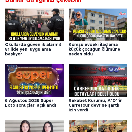
Okullarda güvenlik alarmı!
Komşu evdeki ilaçlama
81 ilde yeni uygulama
küçük çocuğun ölümüne
başlıyor
neden oldu
6 Ağustos 2026 Süper
Rekabet Kurumu, A101'in
Loto sonuçları açıklandı
Carrefour devrine şartlı
izin verdi