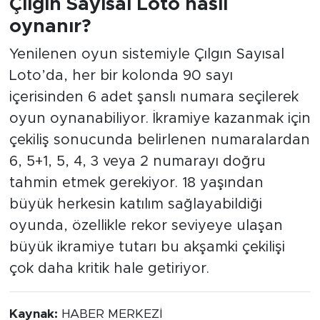
Çılgın Sayısal Loto nasıl
oynanır?
Yenilenen oyun sistemiyle Çılgın Sayısal
Loto’da, her bir kolonda 90 sayı
içerisinden 6 adet şanslı numara seçilerek
oyun oynanabiliyor. İkramiye kazanmak için
çekiliş sonucunda belirlenen numaralardan
6, 5+1, 5, 4, 3 veya 2 numarayı doğru
tahmin etmek gerekiyor. 18 yaşından
büyük herkesin katılım sağlayabildiği
oyunda, özellikle rekor seviyeye ulaşan
büyük ikramiye tutarı bu akşamki çekilişi
çok daha kritik hale getiriyor.
Kaynak:
HABER MERKEZİ