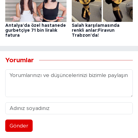
Antalya'da özel hastanede
Salah karşılamasında
gurbetçiye 71 bin liralık
renkli anlar:Firavun
fatura
Trabzon'da!
Yorumlar
Gönder