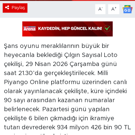
Paylaş
-
+
A
A
Şans oyunu meraklılarının büyük bir
heyecanla beklediği Çılgın Sayısal Loto
çekilişi, 29 Nisan 2026 Çarşamba günü
saat 21.30’da gerçekleştirilecek. Milli
Piyango Online platformu üzerinden canlı
olarak yayınlanacak çekilişte, küre içindeki
90 sayı arasından kazanan numaralar
belirlenecek. Pazartesi günü yapılan
çekilişte 6 bilen çıkmadığı için ikramiye
tutarı devrederek 934 milyon 426 bin 90 TL