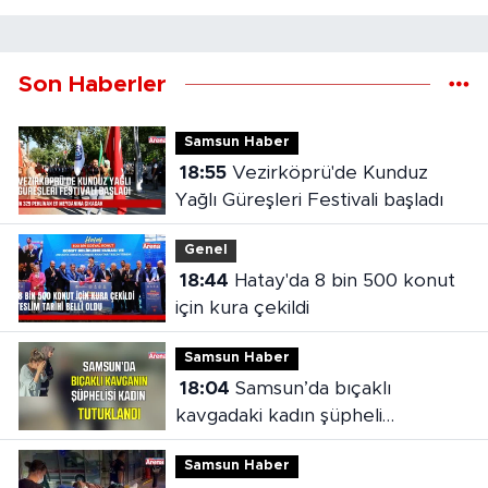
Son Haberler
Samsun Haber
18:55
Vezirköprü'de Kunduz
Yağlı Güreşleri Festivali başladı
Genel
18:44
Hatay'da 8 bin 500 konut
için kura çekildi
Samsun Haber
18:04
Samsun’da bıçaklı
kavgadaki kadın şüpheli
tutuklandı
Samsun Haber