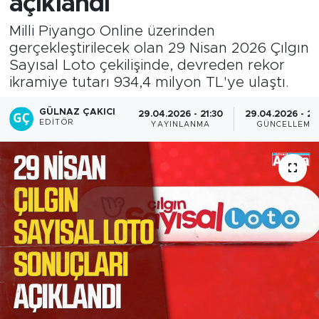
açıklandı
Milli Piyango Online üzerinden
gerçekleştirilecek olan 29 Nisan 2026 Çılgın
Sayısal Loto çekilişinde, devreden rekor
ikramiye tutarı 934,4 milyon TL'ye ulaştı.
GÜLNAZ ÇAKICI
29.04.2026 - 21:30
29.04.2026 - 21
EDITÖR
YAYINLANMA
GÜNCELLEME