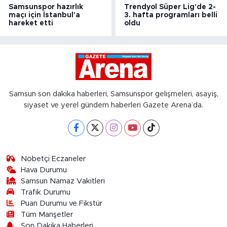
Samsunspor hazırlık
Trendyol Süper Lig'de 2-
maçı için İstanbul'a
3. hafta programları belli
hareket etti
oldu
Samsun son dakika haberleri, Samsunspor gelişmeleri, asayiş,
siyaset ve yerel gündem haberleri Gazete Arena’da.
Nöbetçi Eczaneler
Hava Durumu
Samsun Namaz Vakitleri
Trafik Durumu
Puan Durumu ve Fikstür
Tüm Manşetler
Son Dakika Haberleri