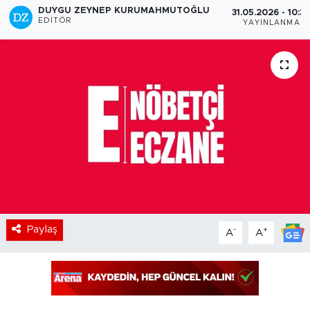
DUYGU ZEYNEP KURUMAHMUTOĞLU
31.05.2026 - 10:3
EDITÖR
YAYINLANMA
Paylaş
-
+
A
A