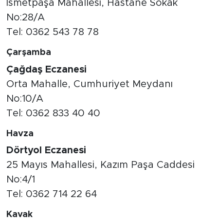
İsmetpaşa Mahallesi, Hastane Sokak
No:28/A
Tel: 0362 543 78 78
Çarşamba
Çağdaş Eczanesi
Orta Mahalle, Cumhuriyet Meydanı
No:10/A
Tel: 0362 833 40 40
Havza
Dörtyol Eczanesi
25 Mayıs Mahallesi, Kazım Paşa Caddesi
No:4/1
Tel: 0362 714 22 64
Kavak