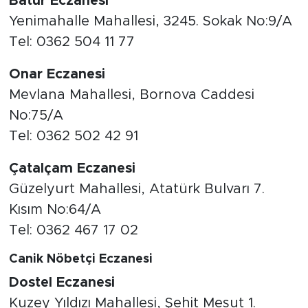
Batur Eczanesi
Yenimahalle Mahallesi, 3245. Sokak No:9/A
Tel: 0362 504 11 77
Onar Eczanesi
Mevlana Mahallesi, Bornova Caddesi
No:75/A
Tel: 0362 502 42 91
Çatalçam Eczanesi
Güzelyurt Mahallesi, Atatürk Bulvarı 7.
Kısım No:64/A
Tel: 0362 467 17 02
Canik Nöbetçi Eczanesi
Dostel Eczanesi
Kuzey Yıldızı Mahallesi, Şehit Mesut 1.