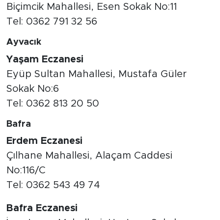
Biçimcik Mahallesi, Esen Sokak No:11
Tel: 0362 791 32 56
Ayvacık
Yaşam Eczanesi
Eyüp Sultan Mahallesi, Mustafa Güler
Sokak No:6
Tel: 0362 813 20 50
Bafra
Erdem Eczanesi
Çılhane Mahallesi, Alaçam Caddesi
No:116/C
Tel: 0362 543 49 74
Bafra Eczanesi