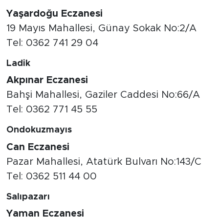
Yaşardoğu Eczanesi
19 Mayıs Mahallesi, Günay Sokak No:2/A
Tel: 0362 741 29 04
Ladik
Akpınar Eczanesi
Bahşi Mahallesi, Gaziler Caddesi No:66/A
Tel: 0362 771 45 55
Ondokuzmayıs
Can Eczanesi
Pazar Mahallesi, Atatürk Bulvarı No:143/C
Tel: 0362 511 44 00
Salıpazarı
Yaman Eczanesi