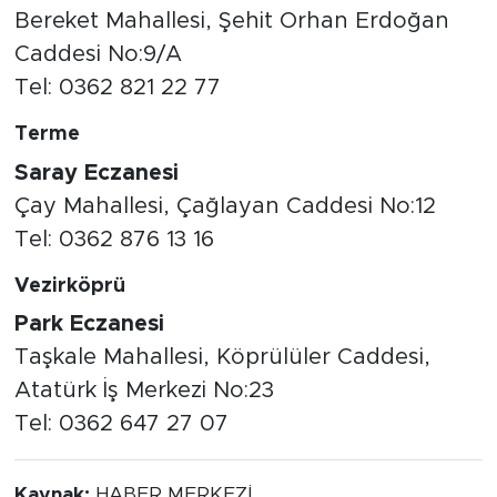
Bereket Mahallesi, Şehit Orhan Erdoğan
Caddesi No:9/A
Tel: 0362 821 22 77
Terme
Saray Eczanesi
Çay Mahallesi, Çağlayan Caddesi No:12
Tel: 0362 876 13 16
Vezirköprü
Park Eczanesi
Taşkale Mahallesi, Köprülüler Caddesi,
Atatürk İş Merkezi No:23
Tel: 0362 647 27 07
Kaynak:
HABER MERKEZİ