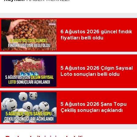
6 Ağustos 2026 güncel fındık
fiyatları belli oldu
5 Ağustos 2026 Çılgın Sayısal
Loto sonuçları belli oldu
5 Ağustos 2026 Şans Topu
Çekiliş sonuçları açıklandı