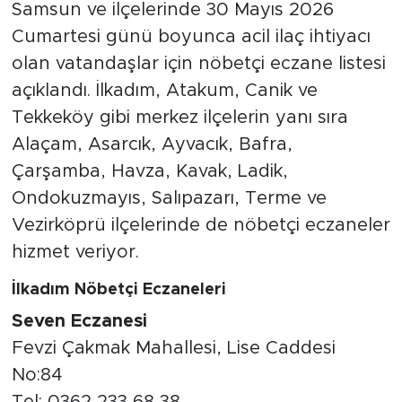
Samsun ve ilçelerinde 30 Mayıs 2026
Cumartesi günü boyunca acil ilaç ihtiyacı
olan vatandaşlar için nöbetçi eczane listesi
açıklandı. İlkadım, Atakum, Canik ve
Tekkeköy gibi merkez ilçelerin yanı sıra
Alaçam, Asarcık, Ayvacık, Bafra,
Çarşamba, Havza, Kavak, Ladik,
Ondokuzmayıs, Salıpazarı, Terme ve
Vezirköprü ilçelerinde de nöbetçi eczaneler
hizmet veriyor.
İlkadım Nöbetçi Eczaneleri
Seven Eczanesi
Fevzi Çakmak Mahallesi, Lise Caddesi
No:84
Tel: 0362 233 68 38