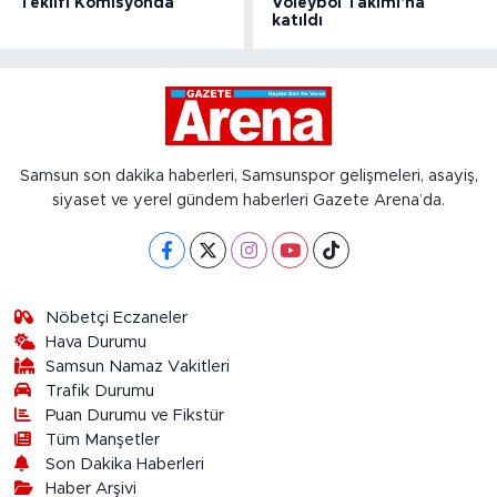
Teklifi Komisyonda
Voleybol Takımı'na
katıldı
Samsun son dakika haberleri, Samsunspor gelişmeleri, asayiş,
siyaset ve yerel gündem haberleri Gazete Arena’da.
Nöbetçi Eczaneler
Hava Durumu
Samsun Namaz Vakitleri
Trafik Durumu
Puan Durumu ve Fikstür
Tüm Manşetler
Son Dakika Haberleri
Haber Arşivi