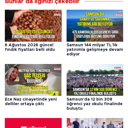
Bunlar da ilginizi çekebilir
6 Ağustos 2026 güncel
Samsun 144 milyar TL'lik
fındık fiyatları belli oldu
yatırımla gelişmeye devam
ediyor
Ece Naz cinayetinde yeni
Samsun'da 12 bin 308
delliler ortaya çıktı
öğrenci yaz okulu finalinde
buluştu