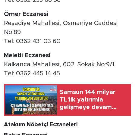
Ömer Eczanesi
Reşadiye Mahallesi, Osmaniye Caddesi
No:89
Tel: 0362 431 03 60
Meletli Eczanesi
Kalkanca Mahallesi, 602. Sokak No:9/1
Tel: 0362 445 14 45
Samsun 144 milyar
TL'lik yatırımla
gelişmeye devam
ediyor
Atakum Nöbetçi Eczaneleri