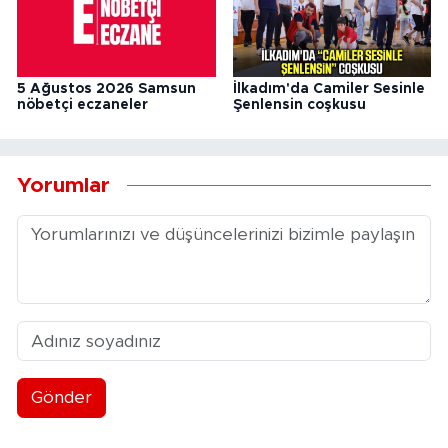
5 Ağustos 2026 Samsun
İlkadım'da Camiler Sesinle
nöbetçi eczaneler
Şenlensin coşkusu
Yorumlar
Gönder