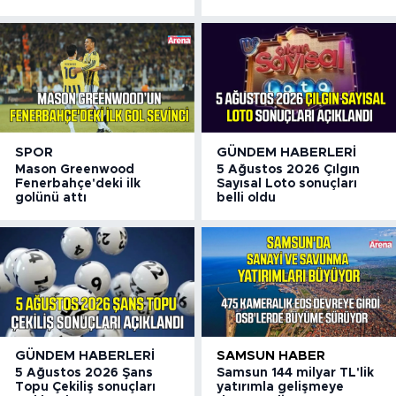
SPOR
GÜNDEM HABERLERI
Mason Greenwood
5 Ağustos 2026 Çılgın
Fenerbahçe'deki ilk
Sayısal Loto sonuçları
golünü attı
belli oldu
GÜNDEM HABERLERI
SAMSUN HABER
5 Ağustos 2026 Şans
Samsun 144 milyar TL'lik
Topu Çekiliş sonuçları
yatırımla gelişmeye