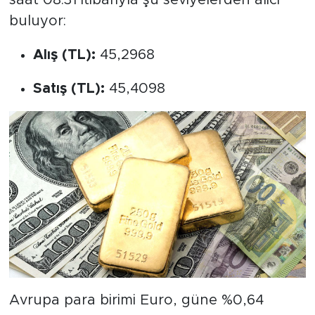
buluyor:
Alış (TL):
45,2968
Satış (TL):
45,4098
Avrupa para birimi Euro, güne %0,64