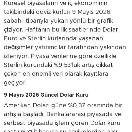
Küresel piyasaların ve iç ekonominin
takibindeki döviz kurları 9 Mayıs 2026
sabahı itibarıyla yukarı yönlü bir grafik
çiziyor. Haftanın bu ilk saatlerinde Dolar,
Euro ve Sterlin kurlarında yaşanan
değişimler yatırımcılar tarafından yakından
izleniyor. Piyasa verilerine göre özellikle
Sterlin kurundaki %9,53'lük artış dikkat
çeken en önemli veri olarak kayıtlara
geçiyor.
9 Mayıs 2026 Güncel Dolar Kuru
Amerikan Doları güne %0,37 oranında bir
artışla başladı. Bankalararası piyasada ve
serbest piyasada işlem gören Dolar kuru
saat 08:31 itibarıyla şu seviyelerden alıcı