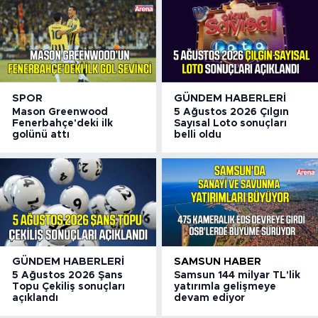
SPOR
GÜNDEM HABERLERI
Mason Greenwood
5 Ağustos 2026 Çılgın
Fenerbahçe'deki ilk
Sayısal Loto sonuçları
golünü attı
belli oldu
GÜNDEM HABERLERI
SAMSUN HABER
5 Ağustos 2026 Şans
Samsun 144 milyar TL'lik
Topu Çekiliş sonuçları
yatırımla gelişmeye
açıklandı
devam ediyor