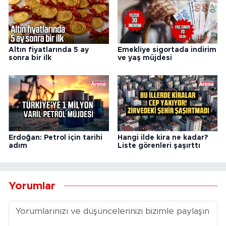
Altın fiyatlarında 5 ay
Emekliye sigortada indirim
sonra bir ilk
ve yaş müjdesi
Erdoğan: Petrol için tarihi
Hangi ilde kira ne kadar?
adım
Liste görenleri şaşırttı
Yorumlar