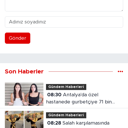
Gönder
Son Haberler
Gündem Haberleri
08:30
Antalya'da özel
hastanede gurbetçiye 71 bin
liralık fatura
Gündem Haberleri
08:28
Salah karşılamasında