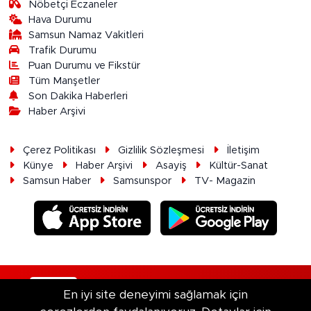
Nöbetçi Eczaneler
Hava Durumu
Samsun Namaz Vakitleri
Trafik Durumu
Puan Durumu ve Fikstür
Tüm Manşetler
Son Dakika Haberleri
Haber Arşivi
Çerez Politikası
Gizlilik Sözleşmesi
İletişim
Künye
Haber Arşivi
Asayiş
Kültür-Sanat
Samsun Haber
Samsunspor
TV- Magazin
RSS
Copyright © 2026. Her hakkı saklıdır.
En iyi site deneyimi sağlamak için