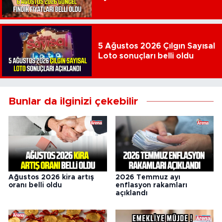
5 Ağustos 2026 Çılgın Sayısal
Loto sonuçları belli oldu
Bunlar da ilginizi çekebilir
Ağustos 2026 kira artış
2026 Temmuz ayı
oranı belli oldu
enflasyon rakamları
açıklandı