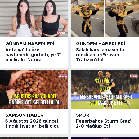
GÜNDEM HABERLERI
GÜNDEM HABERLERI
Antalya'da özel
Salah karşılamasında
hastanede gurbetçiye 71
renkli anlar:Firavun
bin liralık fatura
Trabzon'da!
SAMSUN HABER
SPOR
6 Ağustos 2026 güncel
Fenerbahçe Sturm Graz'ı
fındık fiyatları belli oldu
2-0 Mağlup Etti