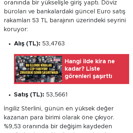
oranında bir yükselişle giriş yaptı. Döviz
büroları ve bankalardaki güncel Euro satış
rakamları 53 TL barajının üzerindeki seyrini
koruyor:
Alış (TL):
53,4763
Hangi ilde kira ne
kadar? Liste
görenleri şaşırttı
Satış (TL):
53,5661
İngiliz Sterlini, günün en yüksek değer
kazanan para birimi olarak öne çıkıyor.
%9,53 oranında bir değişim kaydeden