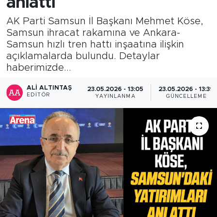
anlattı
AK Parti Samsun İl Başkanı Mehmet Köse,
Samsun ihracat rakamına ve Ankara-
Samsun hızlı tren hattı inşaatına ilişkin
açıklamalarda bulundu. Detaylar
haberimizde...
ALI ALTINTAŞ
23.05.2026 - 13:05
23.05.2026 - 13:39
EDITÖR
YAYINLANMA
GÜNCELLEME