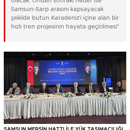
olacak. Ondan sonraki hedef ise
Samsun-Sarp arasını kapsayacak
şekilde bütün Karadeniz'i içine alan bir
hızlı tren projesinin hayata geçirilmesi"
SAMSUN MERSİN HATTI İLE YÜK TAŞIMACILIĞI