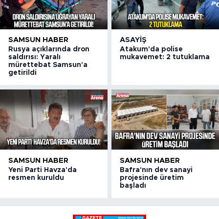
SAMSUN HABER
ASAYIŞ
Rusya açıklarında dron
Atakum'da polise
saldırısı: Yaralı
mukavemet: 2 tutuklama
mürettebat Samsun'a
getirildi
SAMSUN HABER
SAMSUN HABER
Yeni Parti Havza'da
Bafra'nın dev sanayi
resmen kuruldu
projesinde üretim
başladı