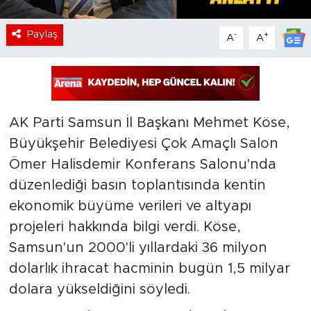
Paylaş
-
+
A
A
AK Parti Samsun İl Başkanı Mehmet Köse,
Büyükşehir Belediyesi Çok Amaçlı Salon
Ömer Halisdemir Konferans Salonu'nda
düzenlediği basın toplantısında kentin
ekonomik büyüme verileri ve altyapı
projeleri hakkında bilgi verdi. Köse,
Samsun'un 2000'li yıllardaki 36 milyon
dolarlık ihracat hacminin bugün 1,5 milyar
dolara yükseldiğini söyledi.