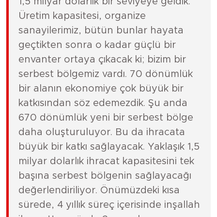
1,5 milyar dolarlık bir seviyeye geldik.
Üretim kapasitesi, organize
sanayilerimiz, bütün bunlar hayata
geçtikten sonra o kadar güçlü bir
envanter ortaya çıkacak ki; bizim bir
serbest bölgemiz vardı. 70 dönümlük
bir alanın ekonomiye çok büyük bir
katkısından söz edemezdik. Şu anda
670 dönümlük yeni bir serbest bölge
daha oluşturuluyor. Bu da ihracata
büyük bir katkı sağlayacak. Yaklaşık 1,5
milyar dolarlık ihracat kapasitesini tek
başına serbest bölgenin sağlayacağı
değerlendiriliyor. Önümüzdeki kısa
sürede, 4 yıllık süreç içerisinde inşallah