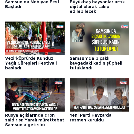
Samsun'da Nebiyan Fest
Büyükbaş hayvanlar artık
Başladı
dijital olarak takip
edilebilecek
Vezirköprü'de Kunduz
Samsun’da bıçaklı
Yağlı Güreşleri Festivali
kavgadaki kadın şüpheli
başladı
tutuklandı
Rusya açıklarında dron
Yeni Parti Havza'da
saldırısı: Yaralı mürettebat
resmen kuruldu
Samsun'a getirildi