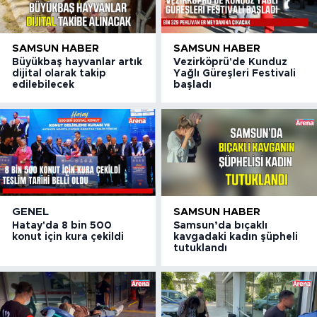
SAMSUN HABER
SAMSUN HABER
Büyükbaş hayvanlar artık
Vezirköprü'de Kunduz
dijital olarak takip
Yağlı Güreşleri Festivali
edilebilecek
başladı
GENEL
SAMSUN HABER
Hatay'da 8 bin 500
Samsun’da bıçaklı
konut için kura çekildi
kavgadaki kadın şüpheli
tutuklandı