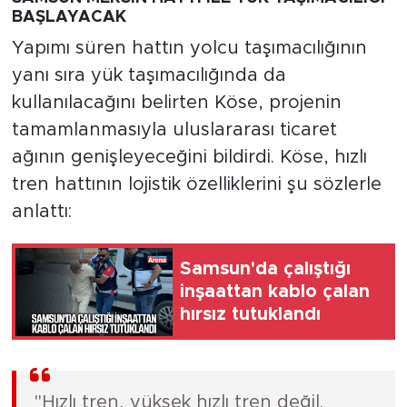
BAŞLAYACAK
Yapımı süren hattın yolcu taşımacılığının
yanı sıra yük taşımacılığında da
kullanılacağını belirten Köse, projenin
tamamlanmasıyla uluslararası ticaret
ağının genişleyeceğini bildirdi. Köse, hızlı
tren hattının lojistik özelliklerini şu sözlerle
anlattı:
Samsun'da çalıştığı
inşaattan kablo çalan
hırsız tutuklandı
"Hızlı tren, yüksek hızlı tren değil.