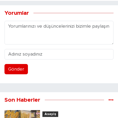
Yorumlar
Gönder
Son Haberler
Asayiş