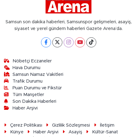
Samsun son dakika haberleri, Samsunspor gelişmeleri, asayiş,
siyaset ve yerel gündem haberleri Gazete Arena’da.
Nöbetçi Eczaneler
Hava Durumu
Samsun Namaz Vakitleri
Trafik Durumu
Puan Durumu ve Fikstür
Tüm Manşetler
Son Dakika Haberleri
Haber Arşivi
Çerez Politikası
Gizlilik Sözleşmesi
İletişim
Künye
Haber Arşivi
Asayiş
Kültür-Sanat