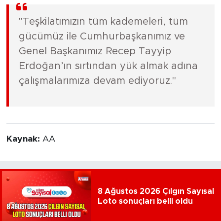
"Teşkilatımızın tüm kademeleri, tüm
gücümüz ile Cumhurbaşkanımız ve
Genel Başkanımız Recep Tayyip
Erdoğan’ın sırtından yük almak adına
çalışmalarımıza devam ediyoruz."
Kaynak:
AA
8 Ağustos 2026 Çılgın Sayısal
Loto sonuçları belli oldu