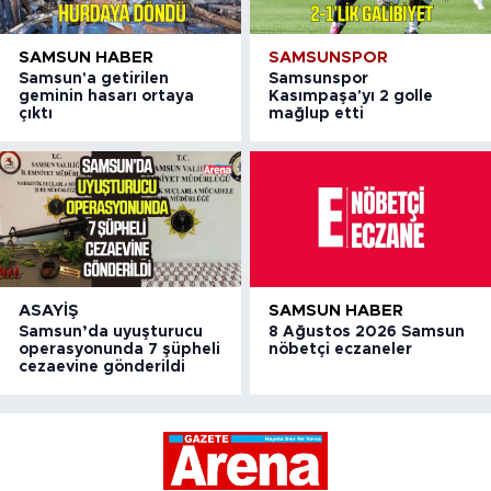
SAMSUN HABER
SAMSUNSPOR
Samsun'a getirilen
Samsunspor
geminin hasarı ortaya
Kasımpaşa'yı 2 golle
çıktı
mağlup etti
ASAYIŞ
SAMSUN HABER
Samsun’da uyuşturucu
8 Ağustos 2026 Samsun
operasyonunda 7 şüpheli
nöbetçi eczaneler
cezaevine gönderildi