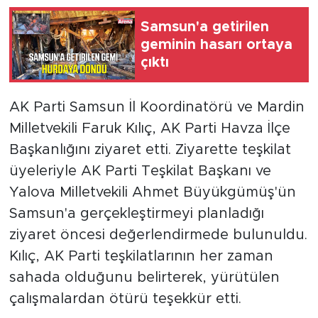
Samsun'a getirilen
geminin hasarı ortaya
çıktı
AK Parti Samsun İl Koordinatörü ve Mardin
Milletvekili Faruk Kılıç, AK Parti Havza İlçe
Başkanlığını ziyaret etti. Ziyarette teşkilat
üyeleriyle AK Parti Teşkilat Başkanı ve
Yalova Milletvekili Ahmet Büyükgümüş'ün
Samsun'a gerçekleştirmeyi planladığı
ziyaret öncesi değerlendirmede bulunuldu.
Kılıç, AK Parti teşkilatlarının her zaman
sahada olduğunu belirterek, yürütülen
çalışmalardan ötürü teşekkür etti.