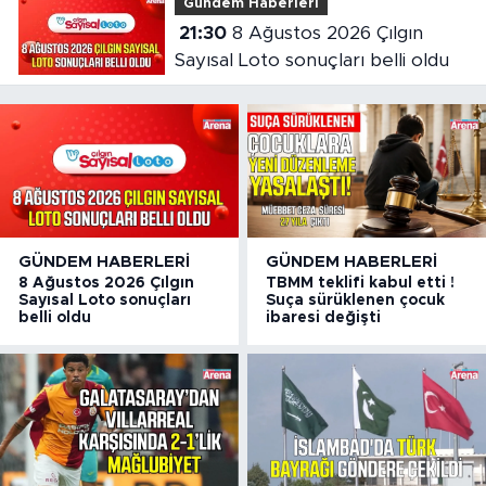
Gündem Haberleri
21:30
8 Ağustos 2026 Çılgın
Sayısal Loto sonuçları belli oldu
GÜNDEM HABERLERI
GÜNDEM HABERLERI
8 Ağustos 2026 Çılgın
TBMM teklifi kabul etti !
Sayısal Loto sonuçları
Suça sürüklenen çocuk
belli oldu
ibaresi değişti