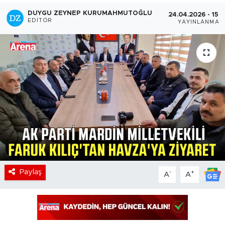
DUYGU ZEYNEP KURUMAHMUTOĞLU
24.04.2026 - 15:
EDITÖR
YAYINLANMA
Paylaş
-
+
A
A