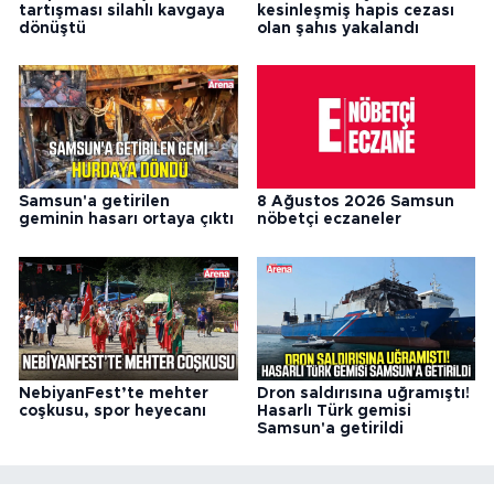
tartışması silahlı kavgaya
kesinleşmiş hapis cezası
dönüştü
olan şahıs yakalandı
Samsun'a getirilen
8 Ağustos 2026 Samsun
geminin hasarı ortaya çıktı
nöbetçi eczaneler
NebiyanFest’te mehter
Dron saldırısına uğramıştı!
coşkusu, spor heyecanı
Hasarlı Türk gemisi
Samsun'a getirildi