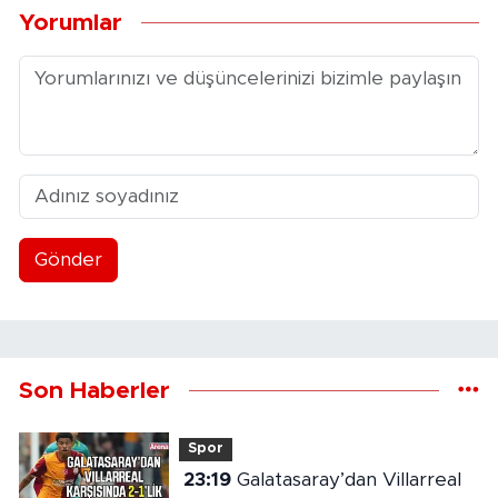
Yorumlar
Gönder
Son Haberler
Spor
23:19
Galatasaray’dan Villarreal