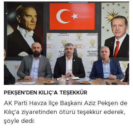
PEKŞEN'DEN KILIÇ'A TEŞEKKÜR
AK Parti Havza İlçe Başkanı Aziz Pekşen de
Kılıç'a ziyaretinden ötürü teşekkür ederek,
şöyle dedi: