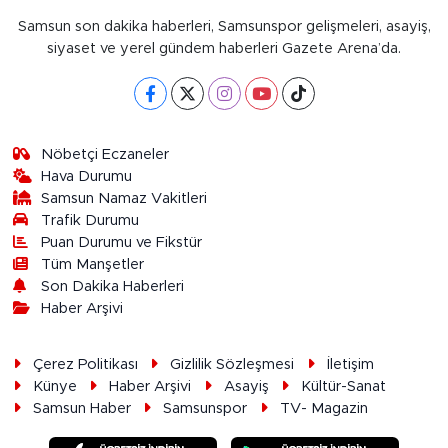
Samsun son dakika haberleri, Samsunspor gelişmeleri, asayiş,
siyaset ve yerel gündem haberleri Gazete Arena’da.
Nöbetçi Eczaneler
Hava Durumu
Samsun Namaz Vakitleri
Trafik Durumu
Puan Durumu ve Fikstür
Tüm Manşetler
Son Dakika Haberleri
Haber Arşivi
Çerez Politikası
Gizlilik Sözleşmesi
İletişim
Künye
Haber Arşivi
Asayiş
Kültür-Sanat
Samsun Haber
Samsunspor
TV- Magazin