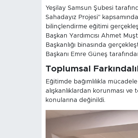
Yeşilay Samsun Şubesi tarafınd
Sahadayız Projesi" kapsamında,
bilinçlendirme eğitimi gerçekleş
Başkan Yardımcısı Ahmet Muştu 
Başkanlığı binasında gerçekleş
Başkanı Emre Güneş tarafından 
Toplumsal Farkındal
Eğitimde bağımlılıkla mücadelen
alışkanlıklardan korunması ve 
konularına değinildi.