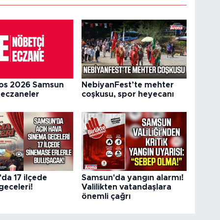
os 2026 Samsun
NebiyanFest’te mehter
 eczaneler
coşkusu, spor heyecanı
da 17 ilçede
Samsun'da yangın alarmı!
geceleri!
Valilikten vatandaşlara
önemli çağrı