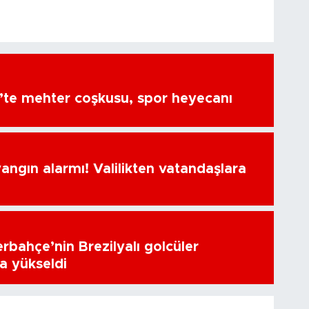
’te mehter coşkusu, spor heyecanı
ngın alarmı! Valilikten vatandaşlara
erbahçe’nin Brezilyalı golcüler
a yükseldi