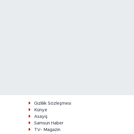
ı
Gizlilik Sözleşmesi
Künye
Asayiş
Samsun Haber
TV- Magazin