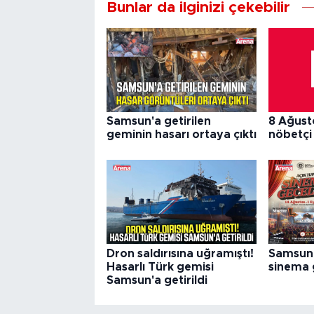
Bunlar da ilginizi çekebilir
Samsun'a getirilen
8 Ağust
geminin hasarı ortaya çıktı
nöbetçi
Dron saldırısına uğramıştı!
Samsun'
Hasarlı Türk gemisi
sinema 
Samsun'a getirildi