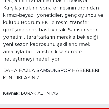
maçlarının tamamlanmasını bekliyor.
Karşılaşmaların sona ermesinin ardından
kırmızı-beyazlı yöneticiler, genç oyuncu ve
kulübü Bodrum FK ile resmi transfer
görüşmelerine başlayacak. Samsunspor
yönetimi, taraftarların merakla beklediği
yeni sezon kadrosunu şekillendirmek
amacıyla bu transferi kısa sürede
netleştirmeyi hedefliyor.
DAHA FAZLA
SAMSUNSPOR
HABERLERİ
İÇİN TIKLAYINIZ.
Kaynak:
BURAK ALTINTAŞ