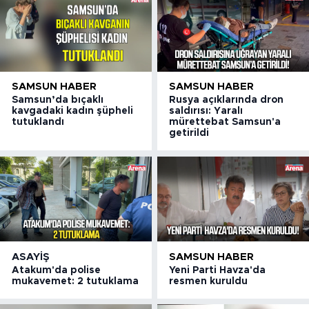
SAMSUN HABER
SAMSUN HABER
Samsun’da bıçaklı
Rusya açıklarında dron
kavgadaki kadın şüpheli
saldırısı: Yaralı
tutuklandı
mürettebat Samsun'a
getirildi
ASAYIŞ
SAMSUN HABER
Atakum'da polise
Yeni Parti Havza'da
mukavemet: 2 tutuklama
resmen kuruldu