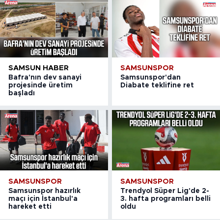
SAMSUN HABER
SAMSUNSPOR
Bafra'nın dev sanayi
Samsunspor'dan
projesinde üretim
Diabate teklifine ret
başladı
SAMSUNSPOR
SAMSUNSPOR
Samsunspor hazırlık
Trendyol Süper Lig'de 2-
maçı için İstanbul'a
3. hafta programları belli
hareket etti
oldu