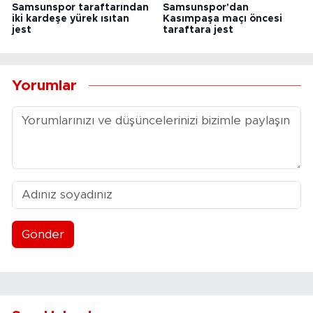
Samsunspor taraftarından
Samsunspor'dan
iki kardeşe yürek ısıtan
Kasımpaşa maçı öncesi
jest
taraftara jest
Yorumlar
Gönder