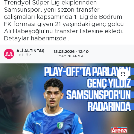
Trendyol Süper Lig ekiplerinden
Samsunspor, yeni sezon transfer
çalışmaları kapsamında 1. Lig'de Bodrum
FK forması giyen 21 yaşındaki genç golcü
Ali Habeşoğlu'nu transfer listesine ekledi.
Detaylar haberimizde...
ALI ALTINTAŞ
15.05.2026 - 12:40
EDITÖR
YAYINLANMA