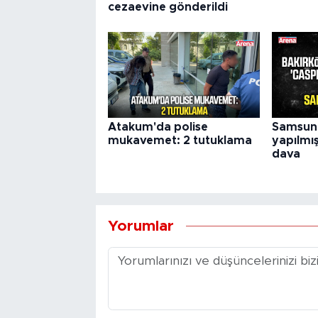
cezaevine gönderildi
Atakum'da polise
Samsun
mukavemet: 2 tutuklama
yapılmış
dava
Yorumlar