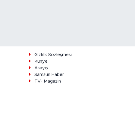
ı
Gizlilik Sözleşmesi
Künye
Asayiş
Samsun Haber
TV- Magazin