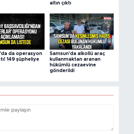
altın çıktı
'da da operasyon
Samsun'da alkollü araç
tı! 149 şüpheliye
kullanmaktan aranan
hükümlü cezaevine
gönderildi