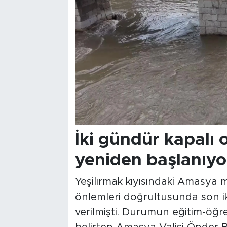
İki gündür kapalı 
yeniden başlanıyo
Yeşilırmak kıyısındaki Amasya 
önlemleri doğrultusunda son ik
verilmişti. Durumun eğitim-öğr