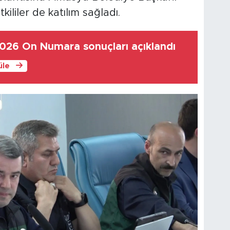
kililer de katılım sağladı.
026 On Numara sonuçları açıklandı
üle