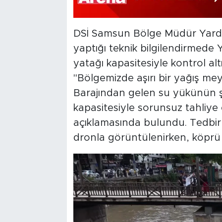
DSİ Samsun Bölge Müdür Yardım
yaptığı teknik bilgilendirmede
yatağı kapasitesiyle kontrol altı
"Bölgemizde aşırı bir yağış m
Barajından gelen su yükünün 
kapasitesiyle sorunsuz tahliye
açıklamasında bulundu. Tedbirl
dronla görüntülenirken, köprü kıy