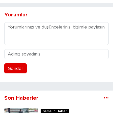
Yorumlar
Gönder
Son Haberler
Samsun Haber