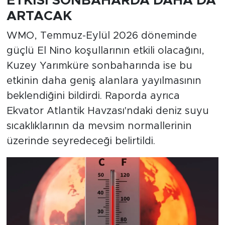
ETKİSİ SONBAHARDA DAHA DA
ARTACAK
WMO, Temmuz-Eylül 2026 döneminde
güçlü El Nino koşullarının etkili olacağını,
Kuzey Yarımküre sonbaharında ise bu
etkinin daha geniş alanlara yayılmasının
beklendiğini bildirdi. Raporda ayrıca
Ekvator Atlantik Havzası'ndaki deniz suyu
sıcaklıklarının da mevsim normallerinin
üzerinde seyredeceği belirtildi.