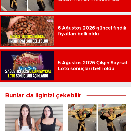
6 Ağustos 2026 güncel fındık
fiyatları belli oldu
5 Ağustos 2026 Çılgın Sayısal
Loto sonuçları belli oldu
Bunlar da ilginizi çekebilir