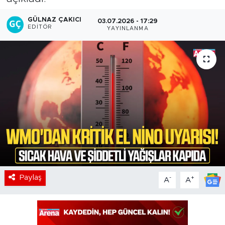
GÜLNAZ ÇAKICI
03.07.2026 - 17:29
EDITÖR
YAYINLANMA
Paylaş
-
+
A
A