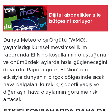
Dijital abonelikler aile
bütçesini zorluyor
Dünya Meteoroloji Örgütü (WMO),
yayımladığı küresel mevsimsel iklim
raporunda El Nino koşullarının oluştuğunu
ve önümüzdeki aylarda hızla güçleneceğini
duyurdu. Rapora göre, El Nino'nun
etkisiyle dünyanın birçok bölgesinde sıcak
hava dalgaları, kuraklık, şiddetli yağış ve
diğer aşırı hava olaylarının görülme riski
artacak.