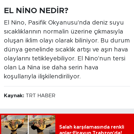
EL NİNO NEDİR?
El Nino, Pasifik Okyanusu'nda deniz suyu
sıcaklıklarının normalin üzerine çıkmasıyla
oluşan iklim olayı olarak biliniyor. Bu durum
dünya genelinde sıcaklık artışı ve aşırı hava
olaylarını tetikleyebiliyor. El Nino'nun tersi
olan La Nina ise daha serin hava
koşullarıyla ilişkilendiriliyor.
Kaynak:
TRT HABER
Salah karşılamasında renkli
anlar:Firavun Trabzon'da!