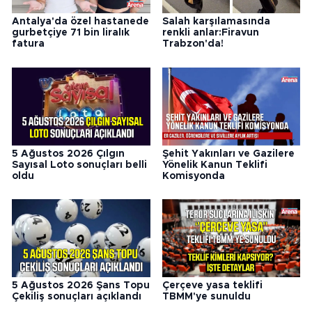
Antalya'da özel hastanede
Salah karşılamasında
gurbetçiye 71 bin liralık
renkli anlar:Firavun
fatura
Trabzon'da!
5 Ağustos 2026 Çılgın
Şehit Yakınları ve Gazilere
Sayısal Loto sonuçları belli
Yönelik Kanun Teklifi
oldu
Komisyonda
5 Ağustos 2026 Şans Topu
Çerçeve yasa teklifi
Çekiliş sonuçları açıklandı
TBMM'ye sunuldu