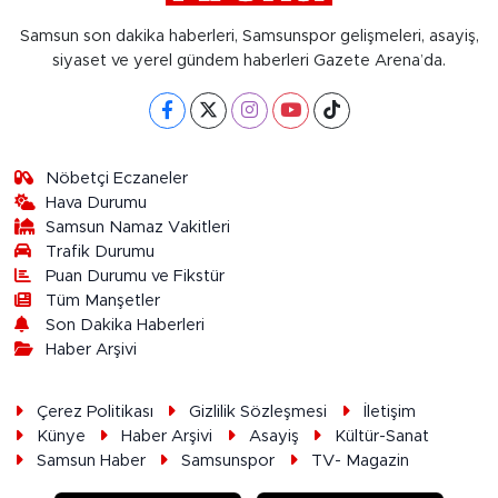
Samsun son dakika haberleri, Samsunspor gelişmeleri, asayiş,
siyaset ve yerel gündem haberleri Gazete Arena’da.
Nöbetçi Eczaneler
Hava Durumu
Samsun Namaz Vakitleri
Trafik Durumu
Puan Durumu ve Fikstür
Tüm Manşetler
Son Dakika Haberleri
Haber Arşivi
Çerez Politikası
Gizlilik Sözleşmesi
İletişim
Künye
Haber Arşivi
Asayiş
Kültür-Sanat
Samsun Haber
Samsunspor
TV- Magazin