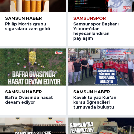
SAMSUN HABER
SAMSUNSPOR
Philip Morris grubu
Samsunspor Başkanı
sigaralara zam geldi
Yıldırım'dan
heyecanlandıran
paylaşım
SAMSUN HABER
SAMSUN HABER
Bafra Ovasında hasat
Kavak'ta yaz Kur'an
devam ediyor
kursu öğrencileri
turnuvada buluştu