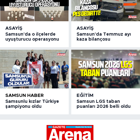
ASAYIŞ
ASAYIŞ
Samsun'da o ilçelerde
Samsun'da Temmuz ayı
uyuşturucu operasyonu
kaza bilançosu
SAMSUN HABER
EĞITIM
Samsunlu kızlar Türkiye
Samsun LGS taban
şampiyonu oldu
puanları 2026 belli oldu