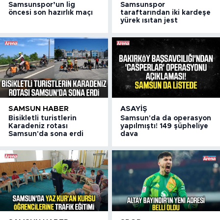
Samsunspor’un lig
Samsunspor
öncesi son hazırlık maçı
taraftarından iki kardeşe
yürek ısıtan jest
SAMSUN HABER
ASAYIŞ
Bisikletli turistlerin
Samsun'da da operasyon
Karadeniz rotası
yapılmıştı! 149 şüpheliye
Samsun'da sona erdi
dava