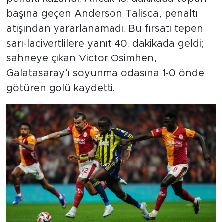
başına geçen Anderson Talisca, penaltı
atışından yararlanamadı. Bu fırsatı tepen
sarı-lacivertlilere yanıt 40. dakikada geldi;
sahneye çıkan Victor Osimhen,
Galatasaray’ı soyunma odasına 1-0 önde
götüren golü kaydetti.