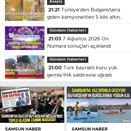
Asayiş
21:21
Türkiye'den Bulgaristan'a
giden kamyonetten 5 kilo altın
çıktı
Gündem Haberleri
21:03
7 Ağustos 2026 On
Numara sonuçları açıklandı
Gündem Haberleri
21:00
Türk bayraklı kuru yük
gemisi İHA saldırısına uğradı
SAMSUN HABER
SAMSUN HABER