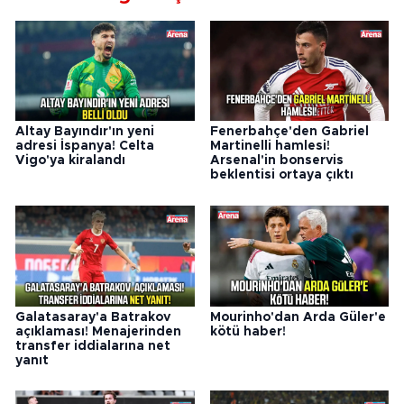
Altay Bayındır'ın yeni
Fenerbahçe'den Gabriel
adresi İspanya! Celta
Martinelli hamlesi!
Vigo'ya kiralandı
Arsenal'in bonservis
beklentisi ortaya çıktı
Galatasaray'a Batrakov
Mourinho'dan Arda Güler'e
açıklaması! Menajerinden
kötü haber!
transfer iddialarına net
yanıt