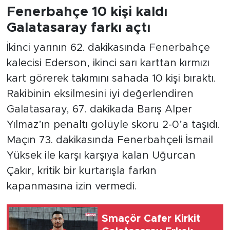
Fenerbahçe 10 kişi kaldı
Galatasaray farkı açtı
İkinci yarının 62. dakikasında Fenerbahçe
kalecisi Ederson, ikinci sarı karttan kırmızı
kart görerek takımını sahada 10 kişi bıraktı.
Rakibinin eksilmesini iyi değerlendiren
Galatasaray, 67. dakikada Barış Alper
Yılmaz’ın penaltı golüyle skoru 2-0’a taşıdı.
Maçın 73. dakikasında Fenerbahçeli İsmail
Yüksek ile karşı karşıya kalan Uğurcan
Çakır, kritik bir kurtarışla farkın
kapanmasına izin vermedi.
Smaçör Cafer Kirkit