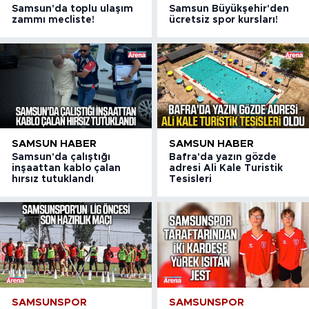
Samsun'da toplu ulaşım
Samsun Büyükşehir'den
zammı mecliste!
ücretsiz spor kursları!
SAMSUN HABER
SAMSUN HABER
Samsun'da çalıştığı
Bafra'da yazın gözde
inşaattan kablo çalan
adresi Ali Kale Turistik
hırsız tutuklandı
Tesisleri
SAMSUNSPOR
SAMSUNSPOR