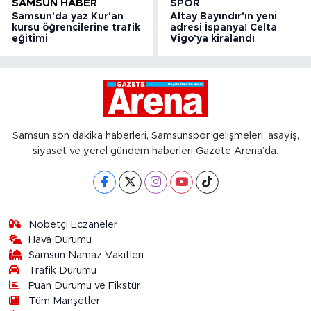
SAMSUN HABER
SPOR
Samsun'da yaz Kur'an
Altay Bayındır'ın yeni
kursu öğrencilerine trafik
adresi İspanya! Celta
eğitimi
Vigo'ya kiralandı
Samsun son dakika haberleri, Samsunspor gelişmeleri, asayiş,
siyaset ve yerel gündem haberleri Gazete Arena’da.
Nöbetçi Eczaneler
Hava Durumu
Samsun Namaz Vakitleri
Trafik Durumu
Puan Durumu ve Fikstür
Tüm Manşetler