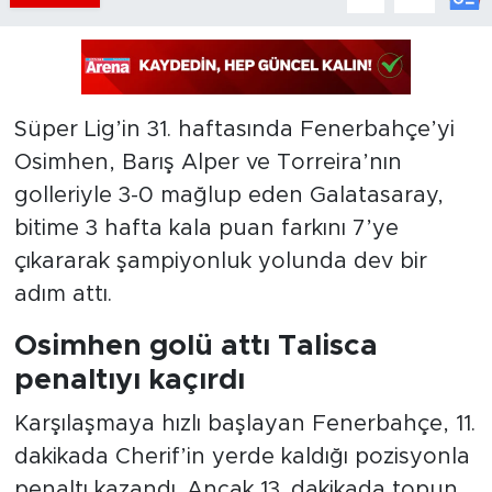
Süper Lig’in 31. haftasında Fenerbahçe’yi
Osimhen, Barış Alper ve Torreira’nın
golleriyle 3-0 mağlup eden Galatasaray,
bitime 3 hafta kala puan farkını 7’ye
çıkararak şampiyonluk yolunda dev bir
adım attı.
Osimhen golü attı Talisca
penaltıyı kaçırdı
Karşılaşmaya hızlı başlayan Fenerbahçe, 11.
dakikada Cherif’in yerde kaldığı pozisyonla
penaltı kazandı. Ancak 13. dakikada topun