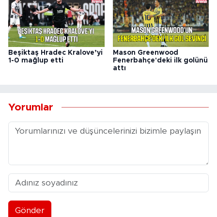
Beşiktaş Hradec Kralove’yi
Mason Greenwood
1-0 mağlup etti
Fenerbahçe'deki ilk golünü
attı
Yorumlar
Gönder