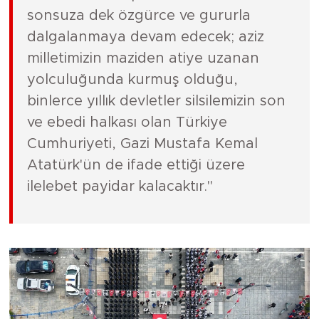
sonsuza dek özgürce ve gururla
dalgalanmaya devam edecek; aziz
milletimizin maziden atiye uzanan
yolculuğunda kurmuş olduğu,
binlerce yıllık devletler silsilemizin son
ve ebedi halkası olan Türkiye
Cumhuriyeti, Gazi Mustafa Kemal
Atatürk'ün de ifade ettiği üzere
ilelebet payidar kalacaktır."