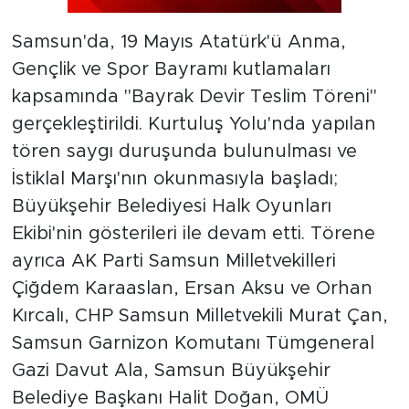
Samsun'da, 19 Mayıs Atatürk'ü Anma,
Gençlik ve Spor Bayramı kutlamaları
kapsamında "Bayrak Devir Teslim Töreni"
gerçekleştirildi. Kurtuluş Yolu'nda yapılan
tören saygı duruşunda bulunulması ve
İstiklal Marşı'nın okunmasıyla başladı;
Büyükşehir Belediyesi Halk Oyunları
Ekibi'nin gösterileri ile devam etti. Törene
ayrıca AK Parti Samsun Milletvekilleri
Çiğdem Karaaslan, Ersan Aksu ve Orhan
Kırcalı, CHP Samsun Milletvekili Murat Çan,
Samsun Garnizon Komutanı Tümgeneral
Gazi Davut Ala, Samsun Büyükşehir
Belediye Başkanı Halit Doğan, OMÜ