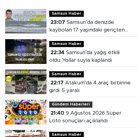
Samsun Haber
23:07
Samsun’da denizde
kaybolan 17 yaşındaki gençten
acı haber
Samsun Haber
22:34
Samsun’da yağış etkili
oldu: Yollar suyla kaplandı
Samsun Haber
22:17
Atakum'da 4 araç birbirine
girdi: 5 yaralı
Gündem Haberleri
21:40
9 Ağustos 2026 Süper
Loto sonuçları açıklandı
Samsun Haber