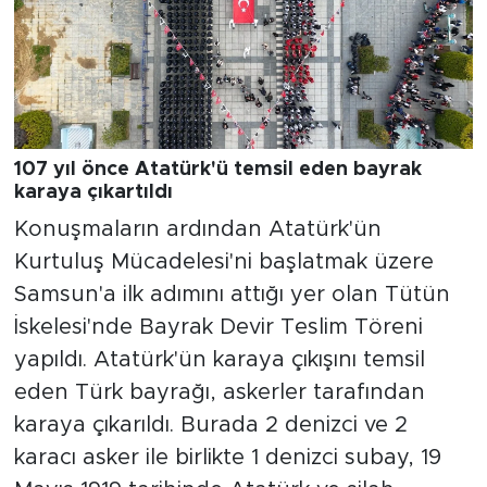
107 yıl önce Atatürk'ü temsil eden bayrak
karaya çıkartıldı
Konuşmaların ardından Atatürk'ün
Kurtuluş Mücadelesi'ni başlatmak üzere
Samsun'a ilk adımını attığı yer olan Tütün
İskelesi'nde Bayrak Devir Teslim Töreni
yapıldı. Atatürk'ün karaya çıkışını temsil
eden Türk bayrağı, askerler tarafından
karaya çıkarıldı. Burada 2 denizci ve 2
karacı asker ile birlikte 1 denizci subay, 19