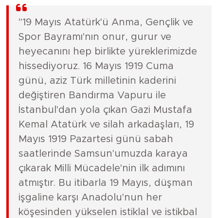
"19 Mayıs Atatürk'ü Anma, Gençlik ve
Spor Bayramı'nın onur, gurur ve
heyecanını hep birlikte yüreklerimizde
hissediyoruz. 16 Mayıs 1919 Cuma
günü, aziz Türk milletinin kaderini
değiştiren Bandırma Vapuru ile
İstanbul'dan yola çıkan Gazi Mustafa
Kemal Atatürk ve silah arkadaşları, 19
Mayıs 1919 Pazartesi günü sabah
saatlerinde Samsun'umuzda karaya
çıkarak Milli Mücadele'nin ilk adımını
atmıştır. Bu itibarla 19 Mayıs, düşman
işgaline karşı Anadolu'nun her
köşesinden yükselen istiklal ve istikbal