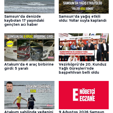
Samsun’da denizde
Samsun’da yağış etkili
kaybolan 17 yaşındaki
oldu: Yollar suyla kaplandı
gençten acı haber
Atakum'da 4 araç birbirine
Vezirköprü'de 20. Kunduz
girdi: 5 yaralı
Yağlı Güreşleri'nde
başpehlivan belli oldu
Atakum sahilinde yeğenini
9 Ağustos 2026 Samsun