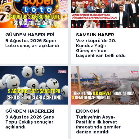
GÜNDEM HABERLERI
SAMSUN HABER
9 Ağustos 2026 Süper
Vezirköprü'de 20.
Loto sonuçları açıklandı
Kunduz Yağlı
Güreşleri'nde
başpehlivan belli oldu
GÜNDEM HABERLERI
EKONOMI
9 Ağustos 2026 Şans
Türkiye'nin Asya-
Topu Çekiliş sonuçları
Pasifik'e ilk korvet
açıklandı
ihracatında gemiler
denize indirildi