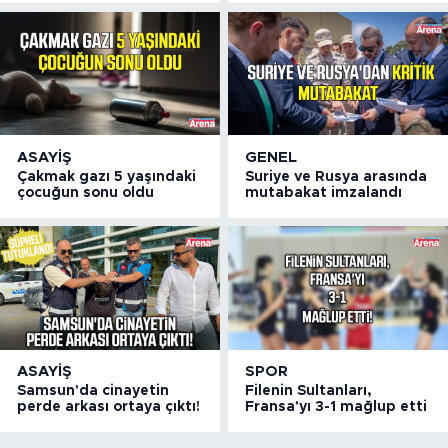
ASAYIŞ
GENEL
Çakmak gazı 5 yaşındaki
Suriye ve Rusya arasında
çocuğun sonu oldu
mutabakat imzalandı
ASAYIŞ
SPOR
Samsun'da cinayetin
Filenin Sultanları,
perde arkası ortaya çıktı!
Fransa'yı 3-1 mağlup etti