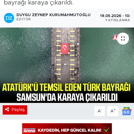
bayrağı karaya çıkarıldı.
DUYGU ZEYNEP KURUMAHMUTOĞLU
19.05.2026 - 10:4
EDITÖR
YAYINLANMA
Paylaş
-
+
A
A