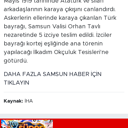
Mayıs 1919 tarihinde Atatürk ve silah
arkadaşlarının karaya çıkışını canlandırdı.
Askerlerin ellerinde karaya çıkarılan Türk
bayrağı, Samsun Valisi Orhan Tavlı
nezaretinde 5 izciye teslim edildi. İzciler
bayrağı kortej eşliğinde ana törenin
yapılacağı İlkadım Okçuluk Tesisleri'ne
götürdü.
DAHA FAZLA SAMSUN HABER İÇİN
TIKLAYIN
Kaynak:
İHA