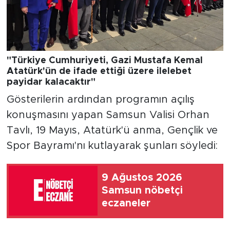
"Türkiye Cumhuriyeti, Gazi Mustafa Kemal
Atatürk'ün de ifade ettiği üzere ilelebet
payidar kalacaktır"
Gösterilerin ardından programın açılış
konuşmasını yapan Samsun Valisi Orhan
Tavlı, 19 Mayıs, Atatürk'ü anma, Gençlik ve
Spor Bayramı'nı kutlayarak şunları söyledi:
9 Ağustos 2026
Samsun nöbetçi
eczaneler