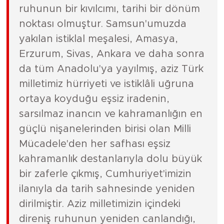
ruhunun bir kıvılcımı, tarihi bir dönüm
noktası olmuştur. Samsun'umuzda
yakılan istiklal meşalesi, Amasya,
Erzurum, Sivas, Ankara ve daha sonra
da tüm Anadolu'ya yayılmış, aziz Türk
milletimiz hürriyeti ve istiklâli uğruna
ortaya koyduğu eşsiz iradenin,
sarsılmaz inancın ve kahramanlığın en
güçlü nişanelerinden birisi olan Milli
Mücadele'den her safhası eşsiz
kahramanlık destanlarıyla dolu büyük
bir zaferle çıkmış, Cumhuriyet'imizin
ilanıyla da tarih sahnesinde yeniden
dirilmiştir. Aziz milletimizin içindeki
direniş ruhunun yeniden canlandığı,