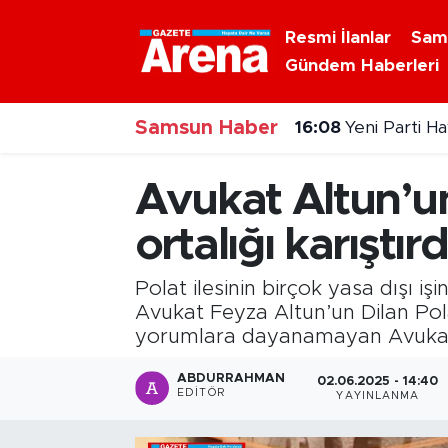
Resmi İlanlar
Sam
Gündem Haberleri
Nöbetçi Eczaneler
16:08
Yeni Parti H
Samsun Haber
Hava Durumu
15:50
Bafra'nın dev
Samsun Namaz Vakitleri
Avukat Altun’un
Trafik Durumu
ortalığı karıştı
Süper Lig Puan Durumu ve Fikstür
Polat ilesinin birçok yasa dışı 
Avukat Feyza Altun’un Dilan Pola
Tüm Manşetler
yorumlara dayanamayan Avukat A
ABDURRAHMAN
Son Dakika Haberleri
02.06.2025 - 14:40
EDITÖR
YAYINLANMA
Haber Arşivi