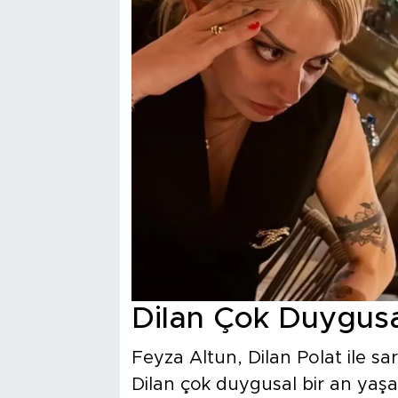
Dilan Çok Duygusa
Feyza Altun, Dilan Polat ile sar
Dilan çok duygusal bir an yaşad