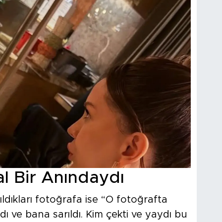
l Bir Anındaydı
ıldıkları fotoğrafa ise “O fotoğrafta
ı ve bana sarıldı. Kim çekti ve yaydı bu