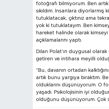
fotoğrafı bilmiyorum. Ben artı
sıkıldım. İnsanlara diyorlarmış 
tutuklatacak, çıktınız ama tek
yok ki tutuklatayım. Ben kims
hareket halinde olarak kimseyi
açıklamalarını yaptı.
Dilan Polat’ın duygusal olara
getiren ve intihara meyilli old
"Bu, davanın ortadan kalktığı
artık bunu yargıya bıraktım. Be
olduklarını düşünüyorum. O fo
yaşadı. Psikolojisinin iyi oldu
olduğunu düşünüyorum. Çok üzü