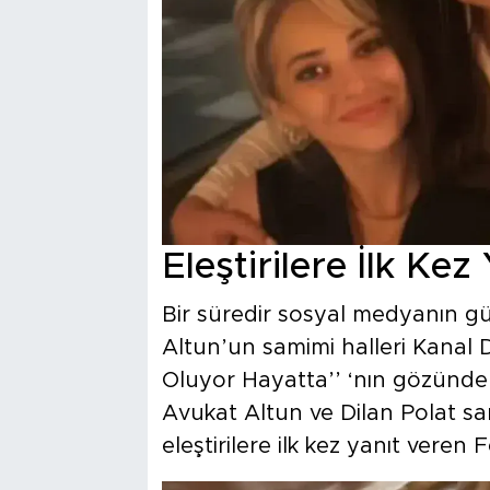
Eleştirilere İlk Kez
Bir süredir sosyal medyanın g
Altun’un samimi halleri Kanal 
Oluyor Hayatta’’ ‘nın gözünde
Avukat Altun ve Dilan Polat sa
eleştirilere ilk kez yanıt veren