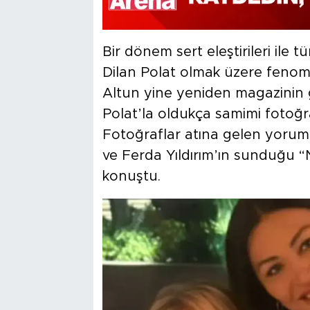
Bir dönem sert eleştirileri ile 
Dilan Polat olmak üzere fenome
Altun yine yeniden magazinin
Polat’la oldukça samimi fotoğra
Fotoğraflar atına gelen yoru
ve Ferda Yıldırım’ın sunduğu 
konuştu.