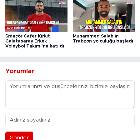
Smaçör Cafer Kirkit
Muhammed Salah'ın
Galatasaray Erkek
Trabzon yolculuğu başladı
Voleybol Takımı'na katıldı
Yorumlar
Gönder