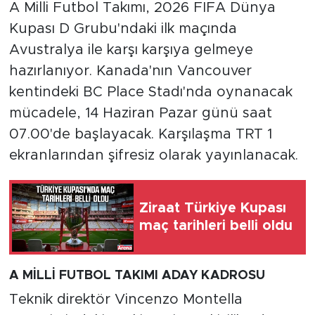
A Milli Futbol Takımı, 2026 FIFA Dünya
Kupası D Grubu'ndaki ilk maçında
Avustralya ile karşı karşıya gelmeye
hazırlanıyor. Kanada'nın Vancouver
kentindeki BC Place Stadı'nda oynanacak
mücadele, 14 Haziran Pazar günü saat
07.00'de başlayacak. Karşılaşma TRT 1
ekranlarından şifresiz olarak yayınlanacak.
Ziraat Türkiye Kupası
maç tarihleri belli oldu
A MİLLİ FUTBOL TAKIMI ADAY KADROSU
Teknik direktör Vincenzo Montella