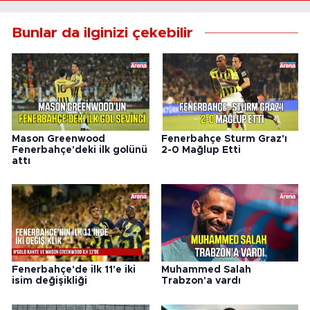
Bunlar da ilginizi çekebilir
Mason Greenwood
Fenerbahçe Sturm Graz'ı
Fenerbahçe'deki ilk golünü
2-0 Mağlup Etti
attı
Fenerbahçe'de ilk 11'e iki
Muhammed Salah
isim değişikliği
Trabzon'a vardı