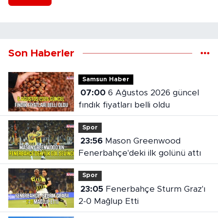
Son Haberler
Samsun Haber
07:00
6 Ağustos 2026 güncel
fındık fiyatları belli oldu
Spor
23:56
Mason Greenwood
Fenerbahçe'deki ilk golünü attı
Spor
23:05
Fenerbahçe Sturm Graz'ı
2-0 Mağlup Etti