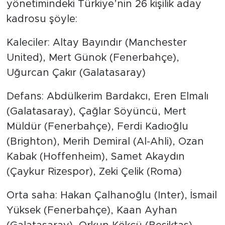
yönetimindeki Türkiye’nin 26 kişilik aday
kadrosu şöyle:
Kaleciler: Altay Bayındır (Manchester
United), Mert Günok (Fenerbahçe),
Uğurcan Çakır (Galatasaray)
Defans: Abdülkerim Bardakcı, Eren Elmalı
(Galatasaray), Çağlar Söyüncü, Mert
Müldür (Fenerbahçe), Ferdi Kadıoğlu
(Brighton), Merih Demiral (Al-Ahli), Ozan
Kabak (Hoffenheim), Samet Akaydın
(Çaykur Rizespor), Zeki Çelik (Roma)
Orta saha: Hakan Çalhanoğlu (Inter), İsmail
Yüksek (Fenerbahçe), Kaan Ayhan