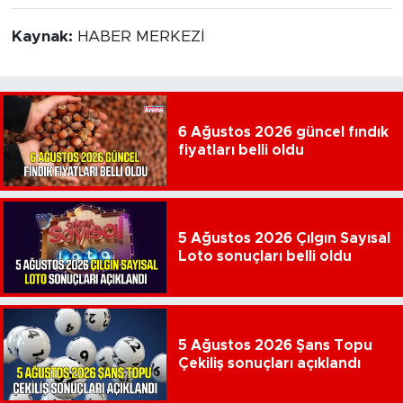
Kaynak:
HABER MERKEZİ
6 Ağustos 2026 güncel fındık
fiyatları belli oldu
5 Ağustos 2026 Çılgın Sayısal
Loto sonuçları belli oldu
5 Ağustos 2026 Şans Topu
Çekiliş sonuçları açıklandı