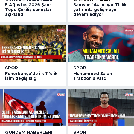
5 Ağustos 2026 Şans
Samsun 144 milyar TL'lik
Topu Çekiliş sonuçları
yatırımla gelişmeye
açıklandı
devam ediyor
SPOR
SPOR
Fenerbahçe'de ilk 11'e iki
Muhammed Salah
isim değişikliği
Trabzon'a vardı
GÜNDEM HABERLERI
SPOR