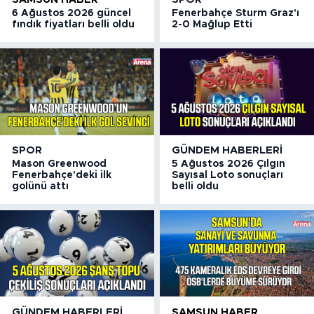
6 Ağustos 2026 güncel
Fenerbahçe Sturm Graz'ı
fındık fiyatları belli oldu
2-0 Mağlup Etti
SPOR
GÜNDEM HABERLERI
Mason Greenwood
5 Ağustos 2026 Çılgın
Fenerbahçe'deki ilk
Sayısal Loto sonuçları
golünü attı
belli oldu
GÜNDEM HABERLERI
SAMSUN HABER