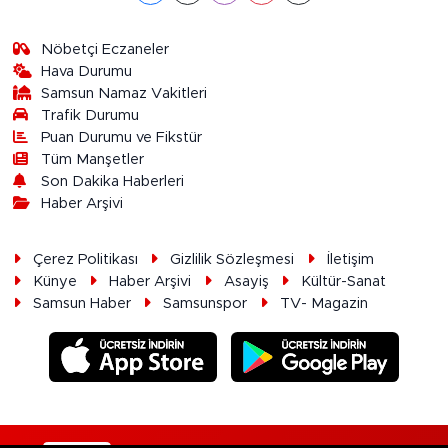
Nöbetçi Eczaneler
Hava Durumu
Samsun Namaz Vakitleri
Trafik Durumu
Puan Durumu ve Fikstür
Tüm Manşetler
Son Dakika Haberleri
Haber Arşivi
Çerez Politikası
Gizlilik Sözleşmesi
İletişim
Künye
Haber Arşivi
Asayiş
Kültür-Sanat
Samsun Haber
Samsunspor
TV- Magazin