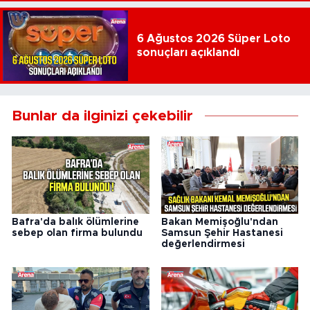
6 Ağustos 2026 Süper Loto
sonuçları açıklandı
Bunlar da ilginizi çekebilir
Bafra'da balık ölümlerine
Bakan Memişoğlu'ndan
sebep olan firma bulundu
Samsun Şehir Hastanesi
değerlendirmesi