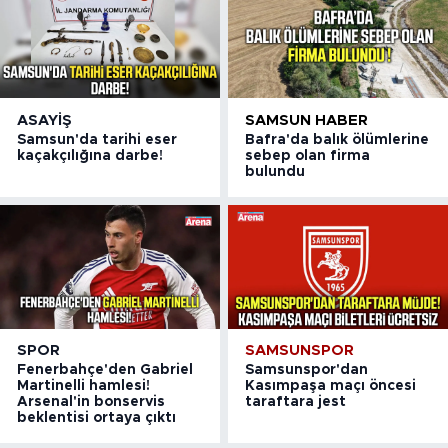
ASAYIŞ
SAMSUN HABER
Samsun'da tarihi eser
Bafra'da balık ölümlerine
kaçakçılığına darbe!
sebep olan firma
bulundu
SPOR
SAMSUNSPOR
Fenerbahçe'den Gabriel
Samsunspor'dan
Martinelli hamlesi!
Kasımpaşa maçı öncesi
Arsenal'in bonservis
taraftara jest
beklentisi ortaya çıktı