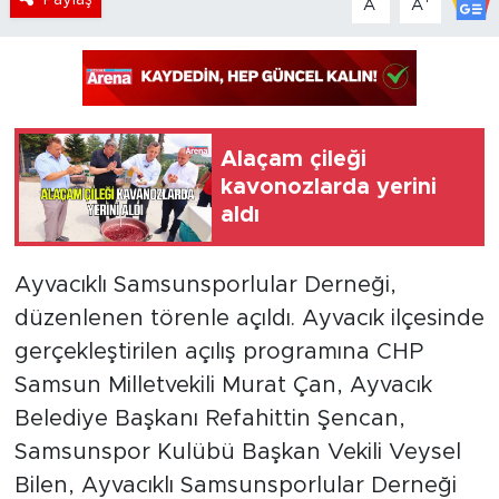
A
A
Alaçam çileği
kavonozlarda yerini
aldı
Ayvacıklı Samsunsporlular Derneği,
düzenlenen törenle açıldı. Ayvacık ilçesinde
gerçekleştirilen açılış programına CHP
Samsun Milletvekili Murat Çan, Ayvacık
Belediye Başkanı Refahittin Şencan,
Samsunspor Kulübü Başkan Vekili Veysel
Bilen, Ayvacıklı Samsunsporlular Derneği