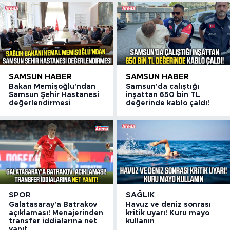
SAMSUN HABER
SAMSUN HABER
Bakan Memişoğlu'ndan
Samsun'da çalıştığı
Samsun Şehir Hastanesi
inşattan 650 bin TL
değerlendirmesi
değerinde kablo çaldı!
SPOR
SAĞLIK
Galatasaray'a Batrakov
Havuz ve deniz sonrası
açıklaması! Menajerinden
kritik uyarı! Kuru mayo
transfer iddialarına net
kullanın
yanıt