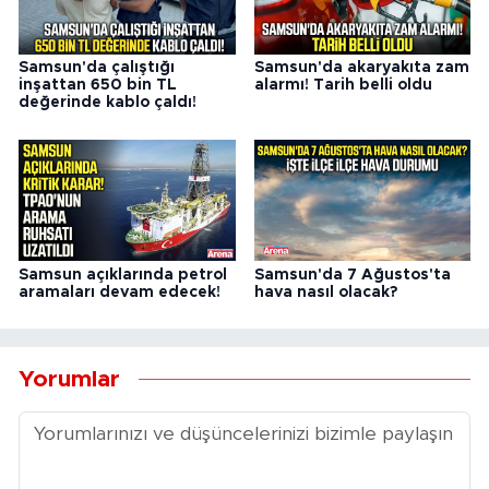
Samsun'da çalıştığı
Samsun'da akaryakıta zam
inşattan 650 bin TL
alarmı! Tarih belli oldu
değerinde kablo çaldı!
Samsun açıklarında petrol
Samsun'da 7 Ağustos'ta
aramaları devam edecek!
hava nasıl olacak?
Yorumlar