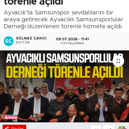
törenle açıldı
Ayvacık'ta Samsunspor sevdalılarını bir
araya getirecek Ayvacıklı Samsunsporlular
Derneği düzenlenen törenle hizmete açıldı.
GÜLNAZ ÇAKICI
09.07.2026 - 11:41
EDITÖR
YAYINLANMA
Paylaş
-
+