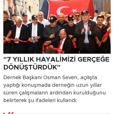
"7 YILLIK HAYALİMİZİ GERÇEĞE
DÖNÜŞTÜRDÜK"
Dernek Başkanı Osman Seven, açılışta
yaptığı konuşmada derneğin uzun yıllar
süren çalışmaların ardından kurulduğunu
belirterek şu ifadeleri kullandı: