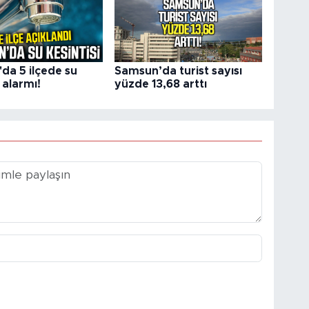
da 5 ilçede su
Samsun’da turist sayısı
i alarmı!
yüzde 13,68 arttı