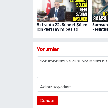
Bafra’da 22. Sünnet Şöleni
Samsun'
için geri sayım başladı
kesintis
Yorumlar
Gönder