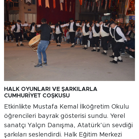
HALK OYUNLARI VE ŞARKILARLA
CUMHURİYET COŞKUSU
Etkinlikte Mustafa Kemal İlköğretim Okulu
öğrencileri bayrak gösterisi sundu. Yerel
sanatçı Yalçın Danışma, Atatürk’ün sevdiği
şarkıları seslendirdi. Halk Eğitim Merkezi