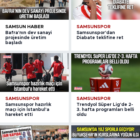
SAMSUN HABER
SAMSUNSPOR
Bafra'nın dev sanayi
Samsunspor'dan
projesinde üretim
Diabate teklifine ret
başladı
SAMSUNSPOR
SAMSUNSPOR
Samsunspor hazırlık
Trendyol Süper Lig'de 2-
maçı için İstanbul'a
3. hafta programları belli
hareket etti
oldu