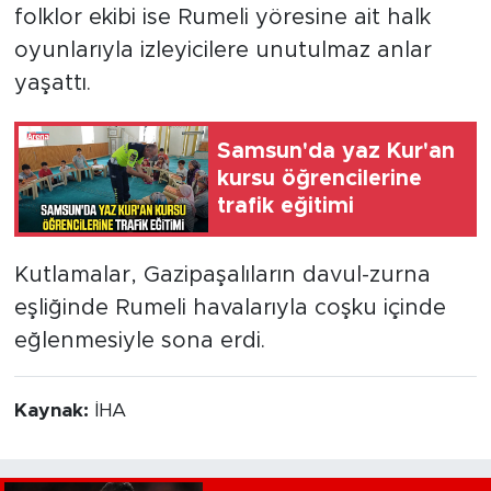
folklor ekibi ise Rumeli yöresine ait halk
oyunlarıyla izleyicilere unutulmaz anlar
yaşattı.
Samsun'da yaz Kur'an
kursu öğrencilerine
trafik eğitimi
Kutlamalar, Gazipaşalıların davul-zurna
eşliğinde Rumeli havalarıyla coşku içinde
eğlenmesiyle sona erdi.
Kaynak:
İHA