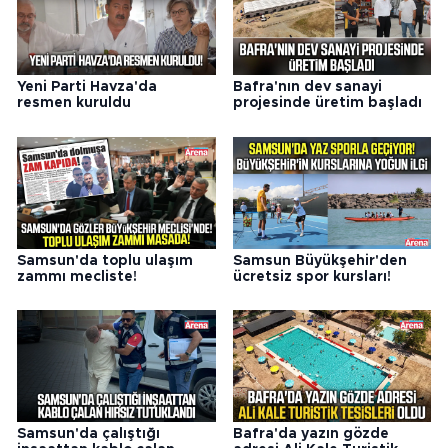
Yeni Parti Havza'da
Bafra'nın dev sanayi
resmen kuruldu
projesinde üretim başladı
Samsun'da toplu ulaşım
Samsun Büyükşehir'den
zammı mecliste!
ücretsiz spor kursları!
Samsun'da çalıştığı
Bafra'da yazın gözde