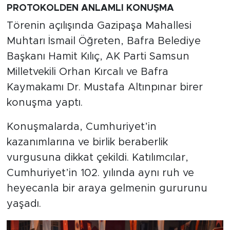
PROTOKOLDEN ANLAMLI KONUŞMA
Törenin açılışında Gazipaşa Mahallesi
Muhtarı İsmail Öğreten, Bafra Belediye
Başkanı Hamit Kılıç, AK Parti Samsun
Milletvekili Orhan Kırcalı ve Bafra
Kaymakamı Dr. Mustafa Altınpınar birer
konuşma yaptı.
Konuşmalarda, Cumhuriyet’in
kazanımlarına ve birlik beraberlik
vurgusuna dikkat çekildi. Katılımcılar,
Cumhuriyet’in 102. yılında aynı ruh ve
heyecanla bir araya gelmenin gururunu
yaşadı.