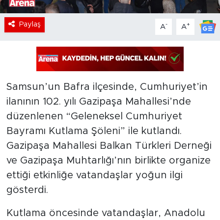
Paylaş
-
+
A
A
Samsun’un Bafra ilçesinde, Cumhuriyet’in
ilanının 102. yılı Gazipaşa Mahallesi’nde
düzenlenen “Geleneksel Cumhuriyet
Bayramı Kutlama Şöleni” ile kutlandı.
Gazipaşa Mahallesi Balkan Türkleri Derneği
ve Gazipaşa Muhtarlığı’nın birlikte organize
ettiği etkinliğe vatandaşlar yoğun ilgi
gösterdi.
Kutlama öncesinde vatandaşlar, Anadolu