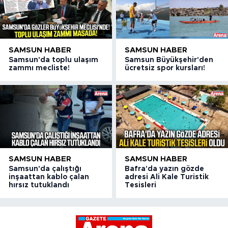
SAMSUN HABER
SAMSUN HABER
Samsun'da toplu ulaşım
Samsun Büyükşehir'den
zammı mecliste!
ücretsiz spor kursları!
SAMSUN HABER
SAMSUN HABER
Samsun'da çalıştığı
Bafra'da yazın gözde
inşaattan kablo çalan
adresi Ali Kale Turistik
hırsız tutuklandı
Tesisleri