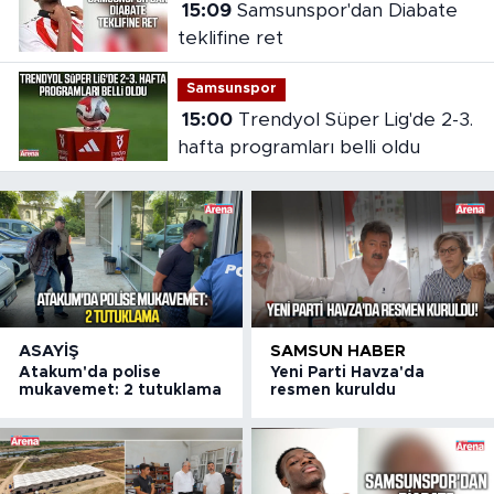
15:09
Samsunspor'dan Diabate
teklifine ret
Samsunspor
15:00
Trendyol Süper Lig'de 2-3.
hafta programları belli oldu
ASAYIŞ
SAMSUN HABER
Atakum'da polise
Yeni Parti Havza'da
mukavemet: 2 tutuklama
resmen kuruldu