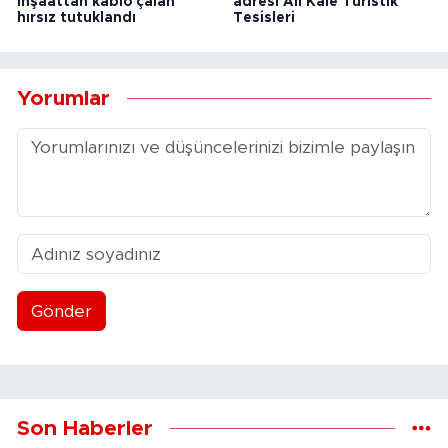
inşaattan kablo çalan
adresi Ali Kale Turistik
hırsız tutuklandı
Tesisleri
Yorumlar
Gönder
Son Haberler