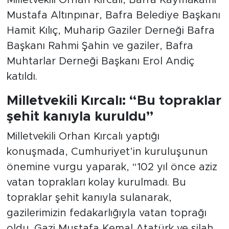
Mustafa Altınpınar, Bafra Belediye Başkanı
Hamit Kılıç, Muharip Gaziler Derneği Bafra
Başkanı Rahmi Şahin ve gaziler, Bafra
Muhtarlar Derneği Başkanı Erol Andiç
katıldı.
Milletvekili Kırcalı: “Bu topraklar
şehit kanıyla kuruldu”
Milletvekili Orhan Kırcalı yaptığı
konuşmada, Cumhuriyet’in kuruluşunun
önemine vurgu yaparak, “102 yıl önce aziz
vatan toprakları kolay kurulmadı. Bu
topraklar şehit kanıyla sulanarak,
gazilerimizin fedakarlığıyla vatan toprağı
oldu. Gazi Mustafa Kemal Atatürk ve silah