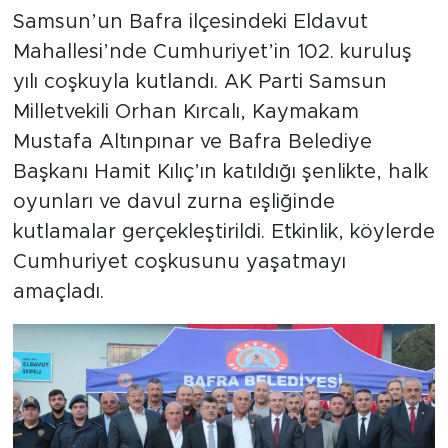
Samsun’un Bafra ilçesindeki Eldavut
Mahallesi’nde Cumhuriyet’in 102. kuruluş
yılı coşkuyla kutlandı. AK Parti Samsun
Milletvekili Orhan Kırcalı, Kaymakam
Mustafa Altınpınar ve Bafra Belediye
Başkanı Hamit Kılıç’ın katıldığı şenlikte, halk
oyunları ve davul zurna eşliğinde
kutlamalar gerçekleştirildi. Etkinlik, köylerde
Cumhuriyet coşkusunu yaşatmayı
amaçladı.