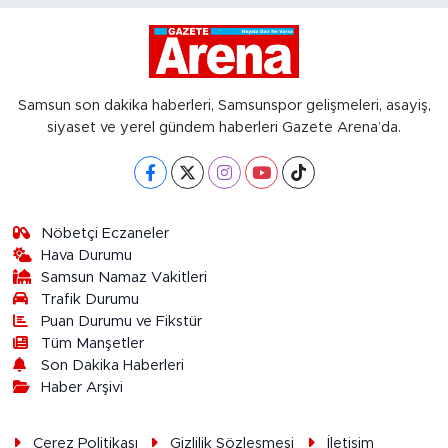
Samsun son dakika haberleri, Samsunspor gelişmeleri, asayiş,
siyaset ve yerel gündem haberleri Gazete Arena’da.
Nöbetçi Eczaneler
Hava Durumu
Samsun Namaz Vakitleri
Trafik Durumu
Puan Durumu ve Fikstür
Tüm Manşetler
Son Dakika Haberleri
Haber Arşivi
Çerez Politikası
Gizlilik Sözleşmesi
İletişim