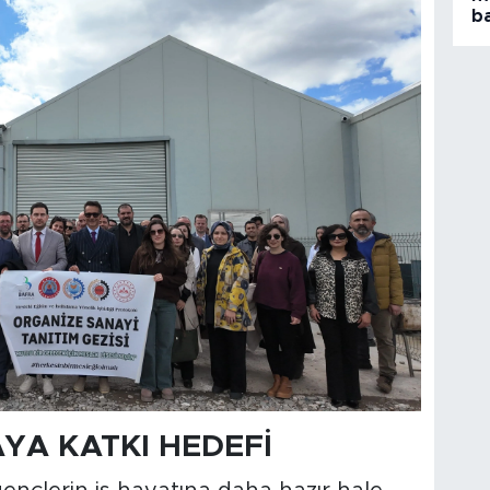
ba
YA KATKI HEDEFİ