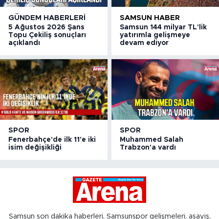
GÜNDEM HABERLERI
SAMSUN HABER
5 Ağustos 2026 Şans
Samsun 144 milyar TL'lik
Topu Çekiliş sonuçları
yatırımla gelişmeye
açıklandı
devam ediyor
SPOR
SPOR
Fenerbahçe'de ilk 11'e iki
Muhammed Salah
isim değişikliği
Trabzon'a vardı
Samsun son dakika haberleri, Samsunspor gelişmeleri, asayiş,