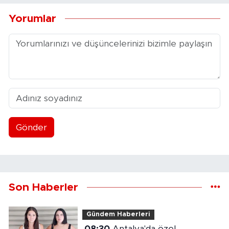
Yorumlar
Gönder
Son Haberler
Gündem Haberleri
08:30
Antalya'da özel