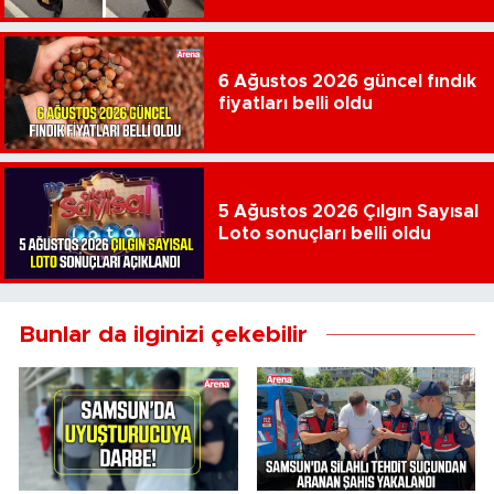
6 Ağustos 2026 güncel fındık
fiyatları belli oldu
5 Ağustos 2026 Çılgın Sayısal
Loto sonuçları belli oldu
Bunlar da ilginizi çekebilir