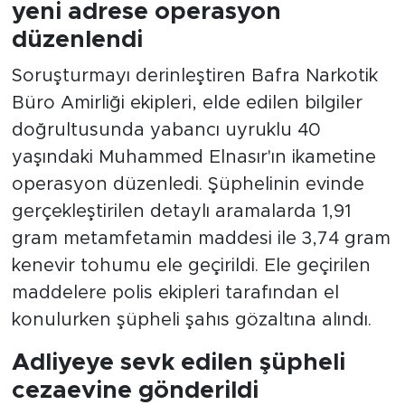
yeni adrese operasyon
düzenlendi
Soruşturmayı derinleştiren Bafra Narkotik
Büro Amirliği ekipleri, elde edilen bilgiler
doğrultusunda yabancı uyruklu 40
yaşındaki Muhammed Elnasır'ın ikametine
operasyon düzenledi. Şüphelinin evinde
gerçekleştirilen detaylı aramalarda 1,91
gram metamfetamin maddesi ile 3,74 gram
kenevir tohumu ele geçirildi. Ele geçirilen
maddelere polis ekipleri tarafından el
konulurken şüpheli şahıs gözaltına alındı.
Adliyeye sevk edilen şüpheli
cezaevine gönderildi