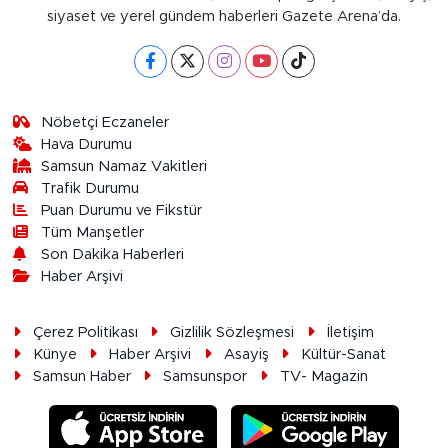
siyaset ve yerel gündem haberleri Gazete Arena’da.
Nöbetçi Eczaneler
Hava Durumu
Samsun Namaz Vakitleri
Trafik Durumu
Puan Durumu ve Fikstür
Tüm Manşetler
Son Dakika Haberleri
Haber Arşivi
Çerez Politikası
Gizlilik Sözleşmesi
İletişim
Künye
Haber Arşivi
Asayiş
Kültür-Sanat
Samsun Haber
Samsunspor
TV- Magazin