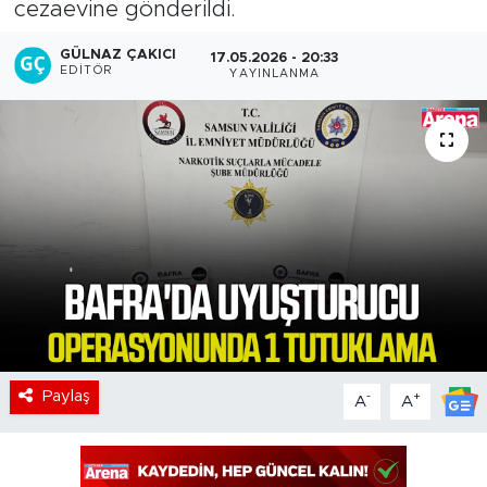
cezaevine gönderildi.
GÜLNAZ ÇAKICI
17.05.2026 - 20:33
EDITÖR
YAYINLANMA
Paylaş
-
+
A
A