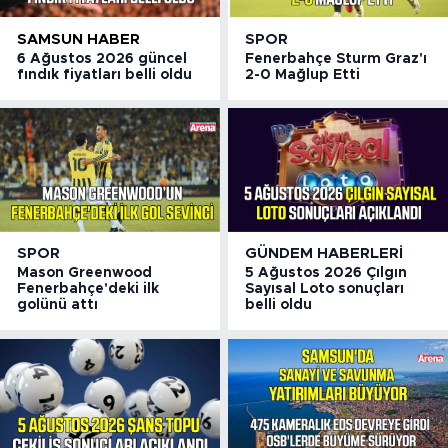
SAMSUN HABER
SPOR
6 Ağustos 2026 güncel
Fenerbahçe Sturm Graz'ı
fındık fiyatları belli oldu
2-0 Mağlup Etti
SPOR
GÜNDEM HABERLERI
Mason Greenwood
5 Ağustos 2026 Çılgın
Fenerbahçe'deki ilk
Sayısal Loto sonuçları
golünü attı
belli oldu