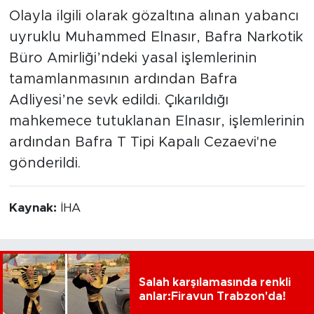
Olayla ilgili olarak gözaltına alınan yabancı
uyruklu Muhammed Elnasır, Bafra Narkotik
Büro Amirliği’ndeki yasal işlemlerinin
tamamlanmasının ardından Bafra
Adliyesi’ne sevk edildi. Çıkarıldığı
mahkemece tutuklanan Elnasır, işlemlerinin
ardından Bafra T Tipi Kapalı Cezaevi'ne
gönderildi.
Kaynak:
İHA
Salah karşılamasında renkli
anlar:Firavun Trabzon'da!