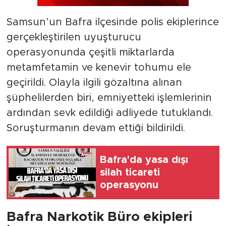
Samsun’un Bafra ilçesinde polis ekiplerince
gerçekleştirilen uyuşturucu
operasyonunda çeşitli miktarlarda
metamfetamin ve kenevir tohumu ele
geçirildi. Olayla ilgili gözaltına alınan
şüphelilerden biri, emniyetteki işlemlerinin
ardından sevk edildiği adliyede tutuklandı.
Soruşturmanın devam ettiği bildirildi.
Bafra'da yasa dışı
silah ticareti
operasyonu
Bafra Narkotik Büro ekipleri