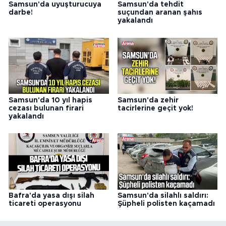
Samsun'da uyuşturucuya
Samsun'da tehdit
darbe!
suçundan aranan şahıs
yakalandı
Samsun'da 10 yıl hapis
Samsun'da zehir
cezası bulunan firari
tacirlerine geçit yok!
yakalandı
Bafra'da yasa dışı silah
Samsun'da silahlı saldırı:
ticareti operasyonu
Şüpheli polisten kaçamadı