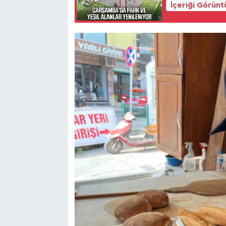
İçeriği Görünt