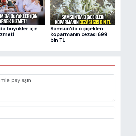
da büyükler için
Samsun'da o çiçekleri
izmet!
koparmanın cezası 699
bin TL