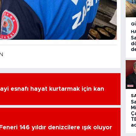
G
H
Sa
d
d
EN
ayi esnafı hayat kurtarmak için kan
S
S
Mi
Ç
T
a
eneri 146 yıldır denizcilere ışık oluyor