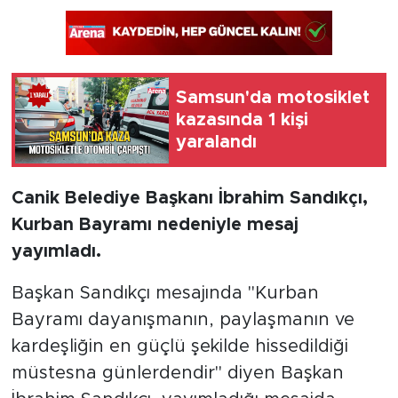
Samsun'da motosiklet
kazasında 1 kişi
yaralandı
Canik Belediye Başkanı İbrahim Sandıkçı,
Kurban Bayramı nedeniyle mesaj
yayımladı.
Başkan Sandıkçı mesajında "Kurban
Bayramı dayanışmanın, paylaşmanın ve
kardeşliğin en güçlü şekilde hissedildiği
müstesna günlerdendir" diyen Başkan