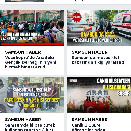
SAMSUN HABER
SAMSUN HABER
Vezirköprü'de Anadolu
Samsun'da motosiklet
Gençlik Derneği'nin yeni
kazasında 1 kişi yaralandı
hizmet binası açıldı
SAMSUN HABER
SAMSUN HABER
Samsun'da klipte tüfek
Canik BİLSEM
kullanan rapçi ve 3 kişi
öğrencilerinden