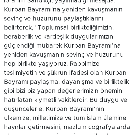
İbrahim Sandıkçı, yayımladığı mesajda,
Kurban Bayramı'na yeniden kavuşmanın
sevinç ve huzurunu paylaştıklarını
belirterek, "Toplumsal birlikteliğimizin,
beraberlik ve kardeşlik duygularımızın
güçlendiği mübarek Kurban Bayramı’na
yeniden kavuşmanın sevinç ve huzurunu
hep birlikte yaşıyoruz. Rabbimize
teslimiyetin ve şükrün ifadesi olan Kurban
Bayramı paylaşma, dayanışma ve birliktelik
gibi bizi biz yapan değerlerimizin önemini
hatırlatan kıymetli vakitlerdir. Bu duygu ve
düşüncelerle, Kurban Bayramı’nın
ülkemize, milletimize ve tüm İslam âlemine
hayırlar getirmesini, mazlum coğrafyalarda