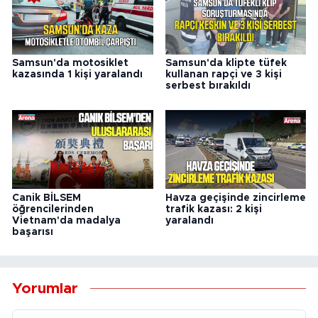
Samsun'da motosiklet
Samsun'da klipte tüfek
kazasında 1 kişi yaralandı
kullanan rapçi ve 3 kişi
serbest bırakıldı
Canik BİLSEM
Havza geçişinde zincirleme
öğrencilerinden
trafik kazası: 2 kişi
Vietnam'da madalya
yaralandı
başarısı
Yorumlar