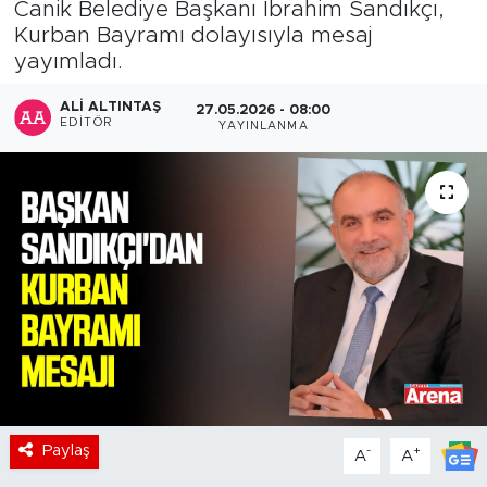
Canik Belediye Başkanı İbrahim Sandıkçı,
Kurban Bayramı dolayısıyla mesaj
yayımladı.
ALI ALTINTAŞ
27.05.2026 - 08:00
EDITÖR
YAYINLANMA
Paylaş
-
+
A
A