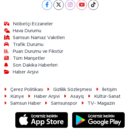
Nöbetçi Eczaneler
Hava Durumu
Samsun Namaz Vakitleri
Trafik Durumu
Puan Durumu ve Fikstür
Tüm Manşetler
Son Dakika Haberleri
Haber Arşivi
Çerez Politikası
Gizlilik Sözleşmesi
İletişim
Künye
Haber Arşivi
Asayiş
Kültür-Sanat
Samsun Haber
Samsunspor
TV- Magazin