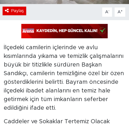
Paylaş
-
+
A
A
İlçedeki camilerin içlerinde ve avlu
kısımlarında yıkama ve temizlik çalışmalarını
büyük bir titizlikle sürdüren Başkan
Sandıkçı, camilerin temizliğine özel bir özen
gösterdiklerini belirtti. Bayram öncesinde
ilçedeki ibadet alanlarını en temiz hale
getirmek için tüm imkanların seferber
edildiğini ifade etti.
Caddeler ve Sokaklar Tertemiz Olacak