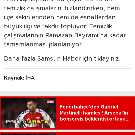
temizlik çalışmalarını hızlandırırken, hem
ilçe sakinlerinden hem de esnaflardan
büyük ilgi ve takdir topluyor. Temizlik
çalışmalarının Ramazan Bayramı’na kadar
tamamlanması planlanıyor.
Daha fazla Samsun Haber için tıklayınız.
Kaynak:
İHA
Fenerbahçe'den Gabriel
Martinelli hamlesi! Arsenal'in
bonservis beklentisi ortaya
çıktı