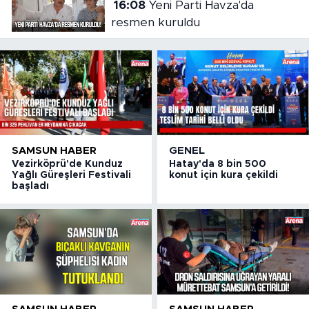
16:08
Yeni Parti Havza'da
resmen kuruldu
SAMSUN HABER
GENEL
Vezirköprü'de Kunduz
Hatay'da 8 bin 500
Yağlı Güreşleri Festivali
konut için kura çekildi
başladı