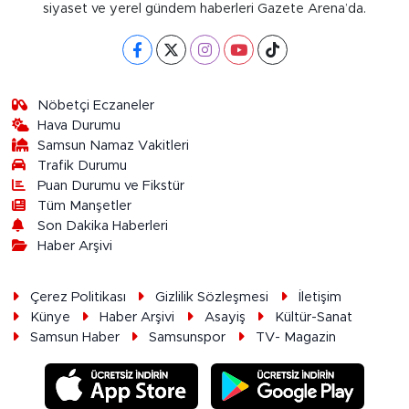
siyaset ve yerel gündem haberleri Gazete Arena’da.
Nöbetçi Eczaneler
Hava Durumu
Samsun Namaz Vakitleri
Trafik Durumu
Puan Durumu ve Fikstür
Tüm Manşetler
Son Dakika Haberleri
Haber Arşivi
Çerez Politikası
Gizlilik Sözleşmesi
İletişim
Künye
Haber Arşivi
Asayiş
Kültür-Sanat
Samsun Haber
Samsunspor
TV- Magazin