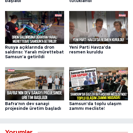
başladı
tutuklandı
Rusya açıklarında dron
Yeni Parti Havza'da
saldırısı: Yaralı mürettebat
resmen kuruldu
Samsun'a getirildi
Bafra'nın dev sanayi
Samsun'da toplu ulaşım
projesinde üretim başladı
zammı mecliste!
Yorumlar