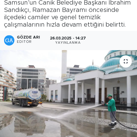
Samsun’un Canik Belediye Başkanı İbrahim
Sandıkçı, Ramazan Bayramı öncesinde
ilçedeki camiler ve genel temizlik
çalışmalarının hızla devam ettiğini belirtti.
GÖZDE ARI
26.03.2025 - 14:27
EDITÖR
YAYINLANMA