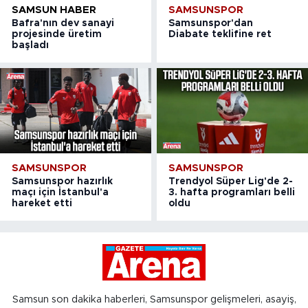
SAMSUN HABER
SAMSUNSPOR
Bafra'nın dev sanayi
Samsunspor'dan
projesinde üretim
Diabate teklifine ret
başladı
SAMSUNSPOR
SAMSUNSPOR
Samsunspor hazırlık
Trendyol Süper Lig'de 2-
maçı için İstanbul'a
3. hafta programları belli
hareket etti
oldu
Samsun son dakika haberleri, Samsunspor gelişmeleri, asayiş,