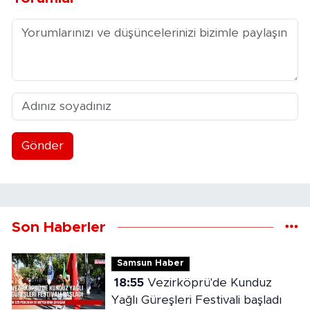
Gönder
Son Haberler
Samsun Haber
18:55
Vezirköprü'de Kunduz
Yağlı Güreşleri Festivali başladı