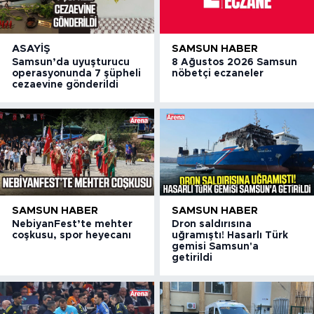
ASAYIŞ
SAMSUN HABER
Samsun’da uyuşturucu
8 Ağustos 2026 Samsun
operasyonunda 7 şüpheli
nöbetçi eczaneler
cezaevine gönderildi
SAMSUN HABER
SAMSUN HABER
NebiyanFest’te mehter
Dron saldırısına
coşkusu, spor heyecanı
uğramıştı! Hasarlı Türk
gemisi Samsun'a
getirildi