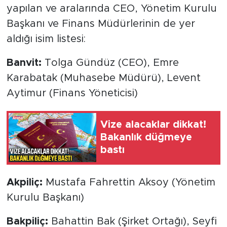
yapılan ve aralarında CEO, Yönetim Kurulu
Başkanı ve Finans Müdürlerinin de yer
aldığı isim listesi:
Banvit:
Tolga Gündüz (CEO), Emre
Karabatak (Muhasebe Müdürü), Levent
Aytimur (Finans Yöneticisi)
Vize alacaklar dikkat!
Bakanlık düğmeye
bastı
Akpiliç:
Mustafa Fahrettin Aksoy (Yönetim
Kurulu Başkanı)
Bakpiliç:
Bahattin Bak (Şirket Ortağı), Seyfi