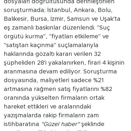
dosyaları doğrultusunda derinleştirilen
soruşturmada; İstanbul, Ankara, Bolu,
Balıkesir, Bursa, İzmir, Samsun ve Uşak'ta
eş zamanlı baskınlar düzenlendi. "Suç
örgütü kurma", "fiyatları etkileme" ve
"satıştan kaçınma" suçlamalarıyla
haklarında gözaltı kararı verilen 32
şüpheliden 28'i yakalanırken, firari 4 kişinin
aranmasına devam ediliyor. Soruşturma
dosyasında, maliyetleri sadece %21
artmasına rağmen satış fiyatlarını %82
oranında yükselten firmaların ortak
hareket ettikleri ve aralarındaki
yazışmalarda rakip firmaların zam
istihbaratına
"Güzel haber"
şeklinde