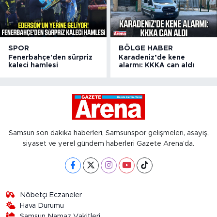
SPOR
BÖLGE HABER
Fenerbahçe'den sürpriz
Karadeniz’de kene
kaleci hamlesi
alarmı: KKKA can aldı
Samsun son dakika haberleri, Samsunspor gelişmeleri, asayiş,
siyaset ve yerel gündem haberleri Gazete Arena’da.
Nöbetçi Eczaneler
Hava Durumu
Samsun Namaz Vakitleri