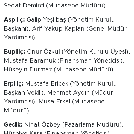
Sedat Demirci (Muhasebe Müdürü)
Aspiliç:
Galip Yeşilbaş (Yönetim Kurulu
Başkanı), Arif Yakup Kaplan (Genel Müdür
Yardımcısı)
Bupiliç:
Onur Özkul (Yönetim Kurulu Üyesi),
Mustafa Baramuk (Finansman Yöneticisi),
Hüseyin Durmaz (Muhasebe Müdürü)
Erpiliç:
Mustafa Ericek (Yönetim Kurulu
Başkan Vekili), Mehmet Aydın (Müdür
Yardımcısı), Musa Erkal (Muhasebe
Müdürü)
Gedik:
Nihat Özbey (Pazarlama Müdürü),
Hüsniye Kara (Finansman Yöneticisi)