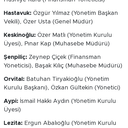
Hastavuk:
Özgür Yılmaz (Yönetim Başkan
Vekili), Özer Usta (Genel Müdür)
Keskinoğlu:
Özer Matlı (Yönetim Kurulu
Üyesi), Pınar Kap (Muhasebe Müdürü)
Şenpiliç:
Zeynep Çiçek (Finansman
Yöneticisi), Başak Kılıç (Muhasebe Müdürü)
Orvital:
Batuhan Tiryakioğlu (Yönetim
Kurulu Başkanı), Özkan Gültekin (Yönetici)
Aypi:
İsmail Hakkı Aydın (Yönetim Kurulu
Üyesi)
Lezita:
Ergun Abalıoğlu (Yönetim Kurulu