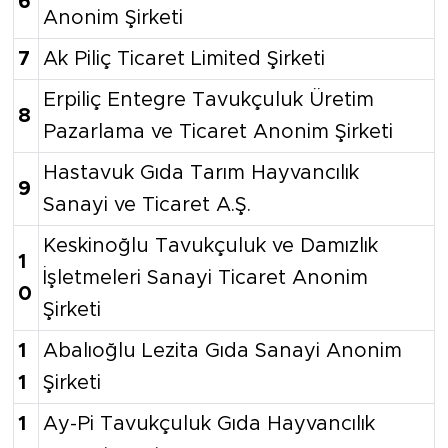
6
Anonim Şirketi
7
Ak Piliç Ticaret Limited Şirketi
Erpiliç Entegre Tavukçuluk Üretim
8
Pazarlama ve Ticaret Anonim Şirketi
Hastavuk Gıda Tarım Hayvancılık
9
Sanayi ve Ticaret A.Ş.
Keskinoğlu Tavukçuluk ve Damızlık
1
İşletmeleri Sanayi Ticaret Anonim
0
Şirketi
1
Abalıoğlu Lezita Gıda Sanayi Anonim
1
Şirketi
1
Ay-Pi Tavukçuluk Gıda Hayvancılık