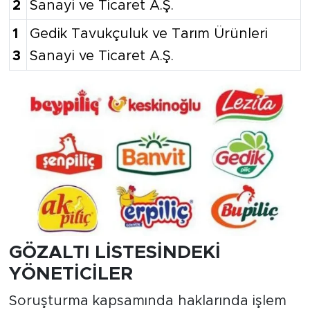
2
Sanayi ve Ticaret A.Ş.
1
Gedik Tavukçuluk ve Tarım Ürünleri
3
Sanayi ve Ticaret A.Ş.
GÖZALTI LİSTESİNDEKİ
YÖNETİCİLER
Soruşturma kapsamında haklarında işlem