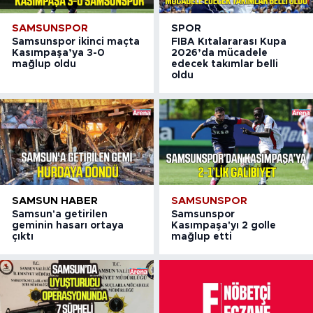
SAMSUNSPOR
SPOR
Samsunspor ikinci maçta
FIBA Kıtalararası Kupa
Kasımpaşa’ya 3-0
2026’da mücadele
mağlup oldu
edecek takımlar belli
oldu
SAMSUN HABER
SAMSUNSPOR
Samsun'a getirilen
Samsunspor
geminin hasarı ortaya
Kasımpaşa'yı 2 golle
çıktı
mağlup etti