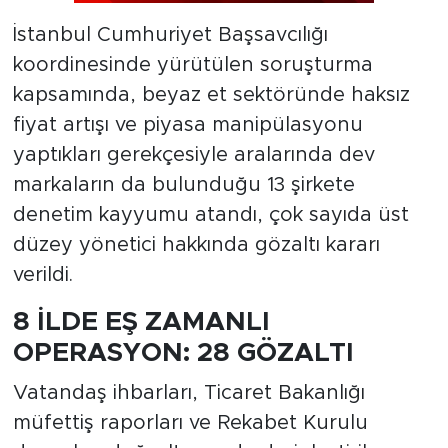
İstanbul Cumhuriyet Başsavcılığı
koordinesinde yürütülen soruşturma
kapsamında, beyaz et sektöründe haksız
fiyat artışı ve piyasa manipülasyonu
yaptıkları gerekçesiyle aralarında dev
markaların da bulunduğu 13 şirkete
denetim kayyumu atandı, çok sayıda üst
düzey yönetici hakkında gözaltı kararı
verildi.
8 İLDE EŞ ZAMANLI
OPERASYON: 28 GÖZALTI
Vatandaş ihbarları, Ticaret Bakanlığı
müfettiş raporları ve Rekabet Kurulu