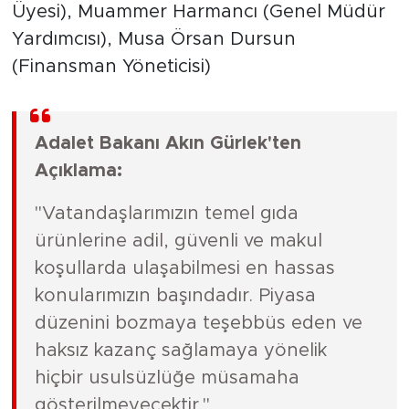
Üyesi), Muammer Harmancı (Genel Müdür
Yardımcısı), Musa Örsan Dursun
(Finansman Yöneticisi)
Adalet Bakanı Akın Gürlek'ten
Açıklama:
"Vatandaşlarımızın temel gıda
ürünlerine adil, güvenli ve makul
koşullarda ulaşabilmesi en hassas
konularımızın başındadır. Piyasa
düzenini bozmaya teşebbüs eden ve
haksız kazanç sağlamaya yönelik
hiçbir usulsüzlüğe müsamaha
gösterilmeyecektir."