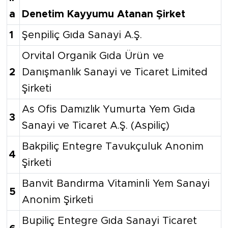
a
Denetim Kayyumu Atanan Şirket
1
Şenpiliç Gıda Sanayi A.Ş.
Orvital Organik Gıda Ürün ve
2
Danışmanlık Sanayi ve Ticaret Limited
Şirketi
As Ofis Damızlık Yumurta Yem Gıda
3
Sanayi ve Ticaret A.Ş. (Aspiliç)
Bakpiliç Entegre Tavukçuluk Anonim
4
Şirketi
Banvit Bandırma Vitaminli Yem Sanayi
5
Anonim Şirketi
Bupiliç Entegre Gıda Sanayi Ticaret