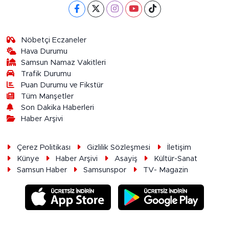
Nöbetçi Eczaneler
Hava Durumu
Samsun Namaz Vakitleri
Trafik Durumu
Puan Durumu ve Fikstür
Tüm Manşetler
Son Dakika Haberleri
Haber Arşivi
Çerez Politikası
Gizlilik Sözleşmesi
İletişim
Künye
Haber Arşivi
Asayiş
Kültür-Sanat
Samsun Haber
Samsunspor
TV- Magazin