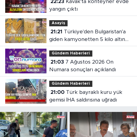
22:23
Kavak'ta konteyner evde
yangın çıktı
Asayiş
21:21
Türkiye'den Bulgaristan'a
giden kamyonetten 5 kilo altın
çıktı
Gündem Haberleri
21:03
7 Ağustos 2026 On
Numara sonuçları açıklandı
Gündem Haberleri
21:00
Türk bayraklı kuru yük
gemisi İHA saldırısına uğradı