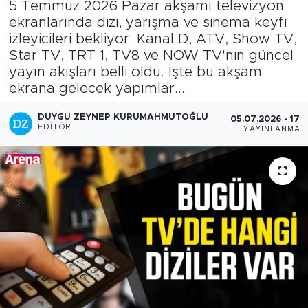
5 Temmuz 2026 Pazar akşamı televizyon
ekranlarında dizi, yarışma ve sinema keyfi
izleyicileri bekliyor. Kanal D, ATV, Show TV,
Star TV, TRT 1, TV8 ve NOW TV'nin güncel
yayın akışları belli oldu. İşte bu akşam
ekrana gelecek yapımlar...
DUYGU ZEYNEP KURUMAHMUTOĞLU
05.07.2026 - 17:
EDITÖR
YAYINLANMA