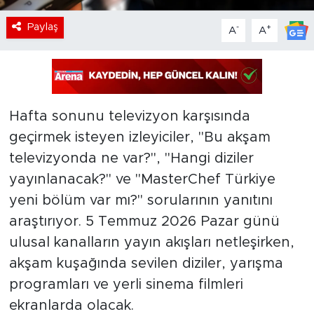
Paylaş
-
+
A
A
Hafta sonunu televizyon karşısında
geçirmek isteyen izleyiciler, "Bu akşam
televizyonda ne var?", "Hangi diziler
yayınlanacak?" ve "MasterChef Türkiye
yeni bölüm var mı?" sorularının yanıtını
araştırıyor. 5 Temmuz 2026 Pazar günü
ulusal kanalların yayın akışları netleşirken,
akşam kuşağında sevilen diziler, yarışma
programları ve yerli sinema filmleri
ekranlarda olacak.