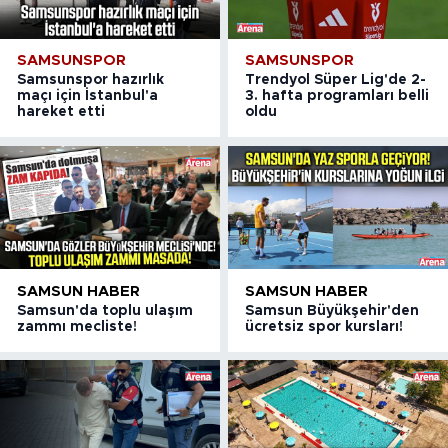
SAMSUNSPOR
SAMSUNSPOR
Samsunspor hazırlık
Trendyol Süper Lig'de 2-
maçı için İstanbul'a
3. hafta programları belli
hareket etti
oldu
SAMSUN HABER
SAMSUN HABER
Samsun'da toplu ulaşım
Samsun Büyükşehir'den
zammı mecliste!
ücretsiz spor kursları!