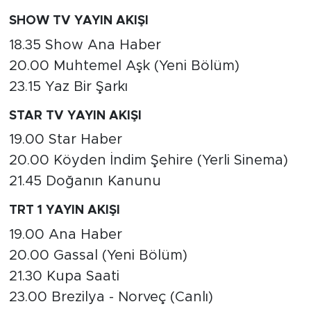
SHOW TV YAYIN AKIŞI
18.35 Show Ana Haber
20.00 Muhtemel Aşk (Yeni Bölüm)
23.15 Yaz Bir Şarkı
STAR TV YAYIN AKIŞI
19.00 Star Haber
20.00 Köyden İndim Şehire (Yerli Sinema)
21.45 Doğanın Kanunu
TRT 1 YAYIN AKIŞI
19.00 Ana Haber
20.00 Gassal (Yeni Bölüm)
21.30 Kupa Saati
23.00 Brezilya - Norveç (Canlı)