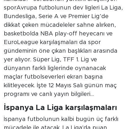
sporAvrupa futbolunun dev ligleri La Liga,
Bundesliga, Serie A ve Premier Lig’de
dikkat çeken mücadeleler sahne alırken,
basketbolda NBA play-off heyecanı ve
EuroLeague karşılaşmaları da spor
gündeminin öne çıkan başlıkları arasında
yer alıyor. Süper Lig, TFF 1. Lig ve
dünyanın farklı liglerinde oynanacak
maçlar futbolseverleri ekran başına
kilitleyecek. İşte 12 Mayıs Salı günün maç
programı ve canlı yayın bilgileri…
İspanya La Liga karşılaşmaları
İspanya futbolunun kalbi bugün üç farklı
mücadele ile atacak. La Liga'da puan