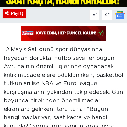
Paylaş
-
+
A
A
12 Mayıs Salı günü spor dünyasında
heyecan dorukta. Futbolseverler bugün
Avrupa’nın önemli liglerinde oynanacak
kritik mücadelelere odaklanırken, basketbol
tutkunları ise NBA ve EuroLeague
karşılaşmalarını yakından takip edecek. Gün
boyunca birbirinden önemli maçlar
ekranlara gelirken, taraftarlar “Bugün
hangi maçlar var, saat kaçta ve hangi
kanalda?” sorusunun yanıtını araştırıyor.