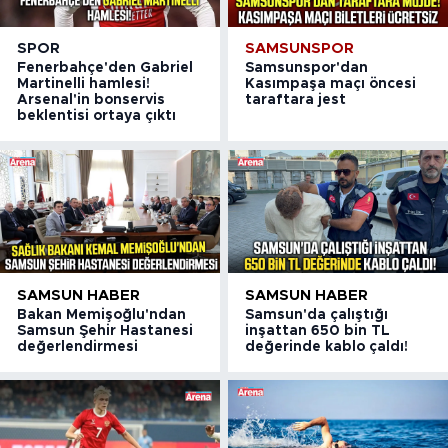
SPOR
SAMSUNSPOR
Fenerbahçe'den Gabriel
Samsunspor'dan
Martinelli hamlesi!
Kasımpaşa maçı öncesi
Arsenal'in bonservis
taraftara jest
beklentisi ortaya çıktı
SAMSUN HABER
SAMSUN HABER
Bakan Memişoğlu'ndan
Samsun'da çalıştığı
Samsun Şehir Hastanesi
inşattan 650 bin TL
değerlendirmesi
değerinde kablo çaldı!