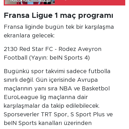
Fransa Ligue 1 maç programı
Fransa liginde bugün tek bir karşılaşma
ekranlara gelecek:
21:30 Red Star FC - Rodez Aveyron
Football (Yayın: beIN Sports 4)
Bugünkü spor takvimi sadece futbolla
sınırlı değil. Gün içerisinde Avrupa
maçlarının yanı sıra NBA ve Basketbol
EuroLeague lig maçlarına dair
karşılaşmalar da takip edilebilecek.
Sporseverler TRT Spor, S Sport Plus ve
beIN Sports kanalları üzerinden