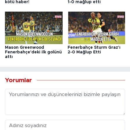
kötü haber!
1-0 mağlup etti
Mason Greenwood
Fenerbahçe Sturm Graz'ı
Fenerbahçe'deki ilk golünü
2-0 Mağlup Etti
attı
Yorumlar