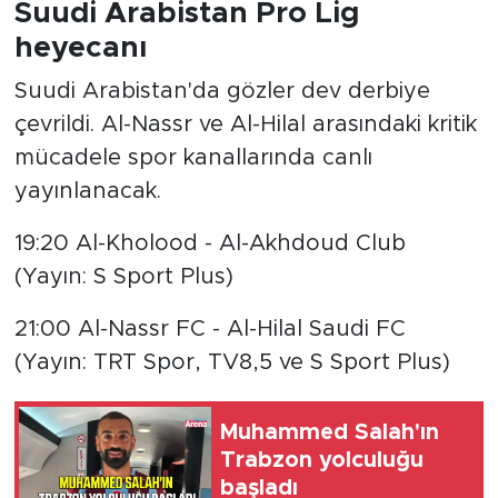
Suudi Arabistan Pro Lig
heyecanı
Suudi Arabistan'da gözler dev derbiye
çevrildi. Al-Nassr ve Al-Hilal arasındaki kritik
mücadele spor kanallarında canlı
yayınlanacak.
19:20 Al-Kholood - Al-Akhdoud Club
(Yayın: S Sport Plus)
21:00 Al-Nassr FC - Al-Hilal Saudi FC
(Yayın: TRT Spor, TV8,5 ve S Sport Plus)
Muhammed Salah'ın
Trabzon yolculuğu
başladı