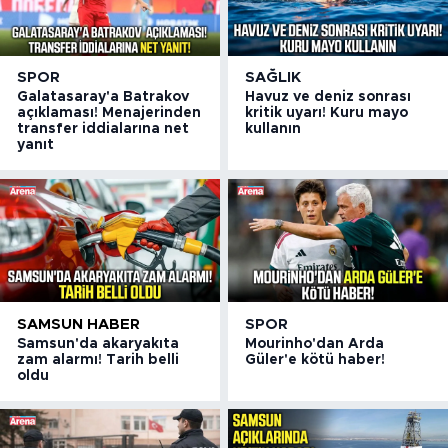
SPOR
SAĞLIK
Galatasaray'a Batrakov
Havuz ve deniz sonrası
açıklaması! Menajerinden
kritik uyarı! Kuru mayo
transfer iddialarına net
kullanın
yanıt
SAMSUN HABER
SPOR
Samsun'da akaryakıta
Mourinho'dan Arda
zam alarmı! Tarih belli
Güler'e kötü haber!
oldu