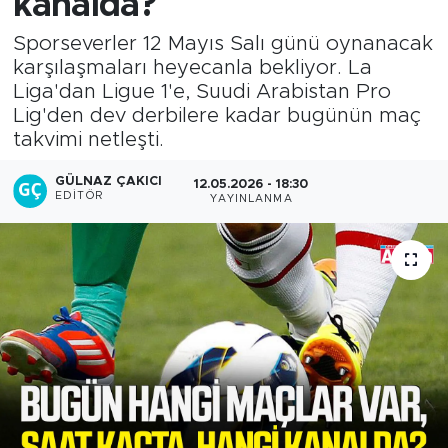
kanalda?
Sporseverler 12 Mayıs Salı günü oynanacak
karşılaşmaları heyecanla bekliyor. La
Liga'dan Ligue 1'e, Suudi Arabistan Pro
Lig'den dev derbilere kadar bugünün maç
takvimi netleşti.
GÜLNAZ ÇAKICI
12.05.2026 - 18:30
EDITÖR
YAYINLANMA