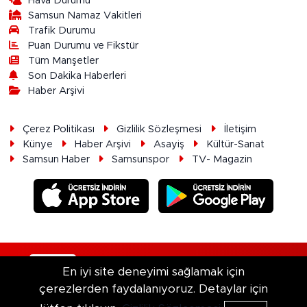
Hava Durumu
Samsun Namaz Vakitleri
Trafik Durumu
Puan Durumu ve Fikstür
Tüm Manşetler
Son Dakika Haberleri
Haber Arşivi
Çerez Politikası
Gizlilik Sözleşmesi
İletişim
Künye
Haber Arşivi
Asayiş
Kültür-Sanat
Samsun Haber
Samsunspor
TV- Magazin
RSS
Copyright © 2026. Her hakkı saklıdır.
En iyi site deneyimi sağlamak için
çerezlerden faydalanıyoruz. Detaylar için