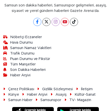
Samsun son dakika haberleri, Samsunspor gelişmeleri, asayiş,
siyaset ve yerel gündem haberleri Gazete Arena’da.
Nöbetçi Eczaneler
Hava Durumu
Samsun Namaz Vakitleri
Trafik Durumu
Puan Durumu ve Fikstür
Tüm Manşetler
Son Dakika Haberleri
Haber Arşivi
Çerez Politikası
Gizlilik Sözleşmesi
İletişim
Künye
Haber Arşivi
Asayiş
Kültür-Sanat
Samsun Haber
Samsunspor
TV- Magazin