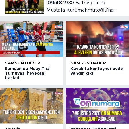
09:48
1930 Bafraspor'da
Mustafa Kurumahmutoğlu'na
onursal başkanlık
SAMSUN HABER
SAMSUN HABER
Samsun'da Muay Thai
Kavak'ta konteyner evde
Turnuvası heyecanı
yangın çıktı
başladı