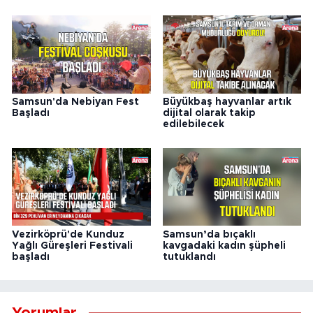
Samsun'da Nebiyan Fest
Büyükbaş hayvanlar artık
Başladı
dijital olarak takip
edilebilecek
Vezirköprü'de Kunduz
Samsun’da bıçaklı
Yağlı Güreşleri Festivali
kavgadaki kadın şüpheli
başladı
tutuklandı
Yorumlar