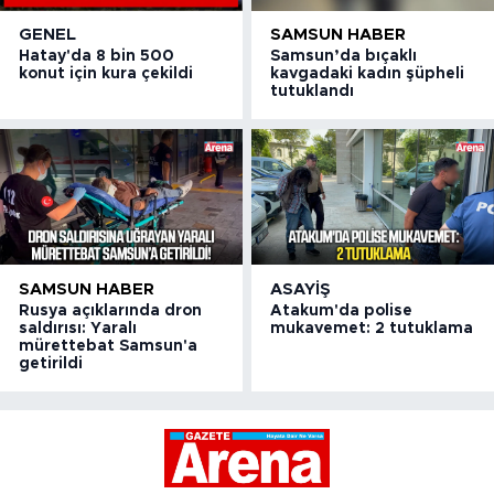
GENEL
SAMSUN HABER
Hatay'da 8 bin 500
Samsun’da bıçaklı
konut için kura çekildi
kavgadaki kadın şüpheli
tutuklandı
SAMSUN HABER
ASAYIŞ
Rusya açıklarında dron
Atakum'da polise
saldırısı: Yaralı
mukavemet: 2 tutuklama
mürettebat Samsun'a
getirildi