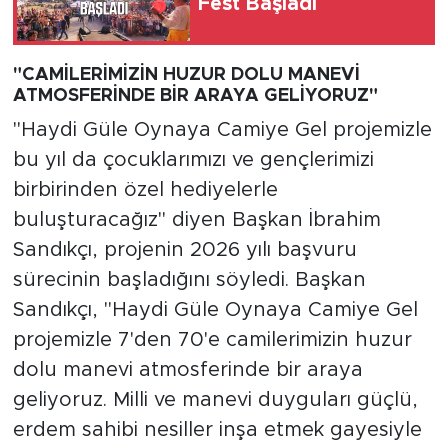
Fest Başladı
"CAMİLERİMİZİN HUZUR DOLU MANEVİ
ATMOSFERİNDE BİR ARAYA GELİYORUZ"
"Haydi Güle Oynaya Camiye Gel projemizle
bu yıl da çocuklarımızı ve gençlerimizi
birbirinden özel hediyelerle
buluşturacağız" diyen Başkan İbrahim
Sandıkçı, projenin 2026 yılı başvuru
sürecinin başladığını söyledi. Başkan
Sandıkçı, "Haydi Güle Oynaya Camiye Gel
projemizle 7'den 70'e camilerimizin huzur
dolu manevi atmosferinde bir araya
geliyoruz. Milli ve manevi duyguları güçlü,
erdem sahibi nesiller inşa etmek gayesiyle