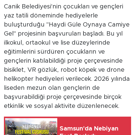
Canik Belediyesi'nin çocukları ve gençleri
yaz tatili döneminde hediyelerle
buluşturduğu "Haydi Güle Oynaya Camiye
Gel" projesinin başvuruları başladı. Bu yıl
ilkokul, ortaokul ve lise düzeylerinde
eğitimlerini sürdüren çocukların ve
gençlerin katılabildiği proje çerçevesinde
bisiklet, VR gözlük, robot köpek ve drone
helikopter hediyeleri verilecek. 2026 yılında
liseden mezun olan gençlerin de
başvurabildiği proje çerçevesinde birçok
etkinlik ve sosyal aktivite düzenlenecek.
Samsun'da Nebiyan