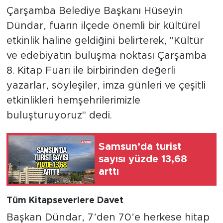
Çarşamba Belediye Başkanı Hüseyin
Dündar, fuarın ilçede önemli bir kültürel
etkinlik haline geldiğini belirterek, "Kültür
ve edebiyatın buluşma noktası Çarşamba
8. Kitap Fuarı ile birbirinden değerli
yazarlar, söyleşiler, imza günleri ve çeşitli
etkinlikleri hemşehrilerimizle
buluşturuyoruz" dedi.
Samsun’da turist
sayısı yüzde 13,68
arttı
Tüm Kitapseverlere Davet
Başkan Dündar, 7’den 70’e herkese hitap