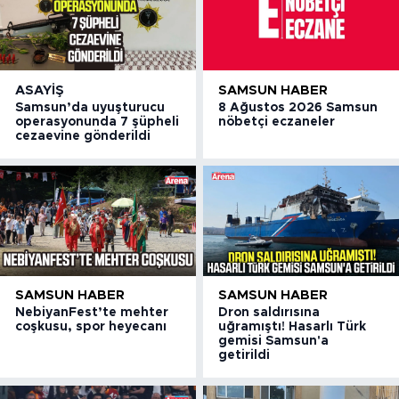
ASAYIŞ
SAMSUN HABER
Samsun’da uyuşturucu
8 Ağustos 2026 Samsun
operasyonunda 7 şüpheli
nöbetçi eczaneler
cezaevine gönderildi
SAMSUN HABER
SAMSUN HABER
NebiyanFest’te mehter
Dron saldırısına
coşkusu, spor heyecanı
uğramıştı! Hasarlı Türk
gemisi Samsun'a
getirildi