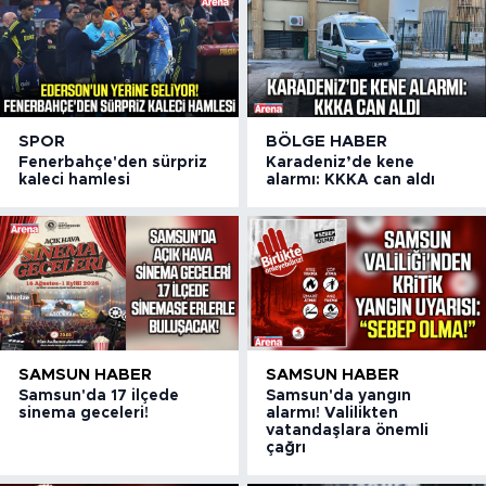
SPOR
BÖLGE HABER
Fenerbahçe'den sürpriz
Karadeniz’de kene
kaleci hamlesi
alarmı: KKKA can aldı
SAMSUN HABER
SAMSUN HABER
Samsun'da 17 ilçede
Samsun'da yangın
sinema geceleri!
alarmı! Valilikten
vatandaşlara önemli
çağrı