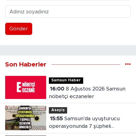
Gönder
Son Haberler
Samsun Haber
16:00
8 Ağustos 2026 Samsun
nöbetçi eczaneler
Asayiş
15:55
Samsun’da uyuşturucu
operasyonunda 7 şüpheli
cezaevine gönderildi