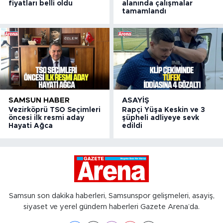
fiyatları belli oldu
alanında çalışmalar
tamamlandı
SAMSUN HABER
ASAYIŞ
Vezirköprü TSO Seçimleri
Rapçi Yüşa Keskin ve 3
öncesi ilk resmi aday
şüpheli adliyeye sevk
Hayati Ağca
edildi
Samsun son dakika haberleri, Samsunspor gelişmeleri, asayiş,
siyaset ve yerel gündem haberleri Gazete Arena’da.