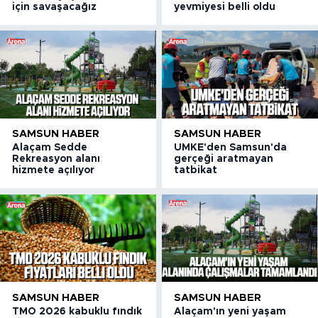
için savaşacağız
yevmiyesi belli oldu
SAMSUN HABER
SAMSUN HABER
Alaçam Sedde
UMKE'den Samsun'da
Rekreasyon alanı
gerçeği aratmayan
hizmete açılıyor
tatbikat
SAMSUN HABER
SAMSUN HABER
TMO 2026 kabuklu fındık
Alaçam'ın yeni yaşam