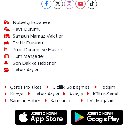
Nöbetçi Eczaneler
Hava Durumu
Samsun Namaz Vakitleri
Trafik Durumu
Puan Durumu ve Fikstür
Tüm Manşetler
Son Dakika Haberleri
Haber Arşivi
Çerez Politikası
Gizlilik Sözleşmesi
İletişim
Künye
Haber Arşivi
Asayiş
Kültür-Sanat
Samsun Haber
Samsunspor
TV- Magazin