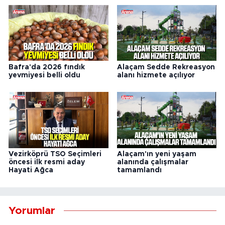
Bafra'da 2026 fındık
Alaçam Sedde Rekreasyon
yevmiyesi belli oldu
alanı hizmete açılıyor
Vezirköprü TSO Seçimleri
Alaçam'ın yeni yaşam
öncesi ilk resmi aday
alanında çalışmalar
Hayati Ağca
tamamlandı
Yorumlar