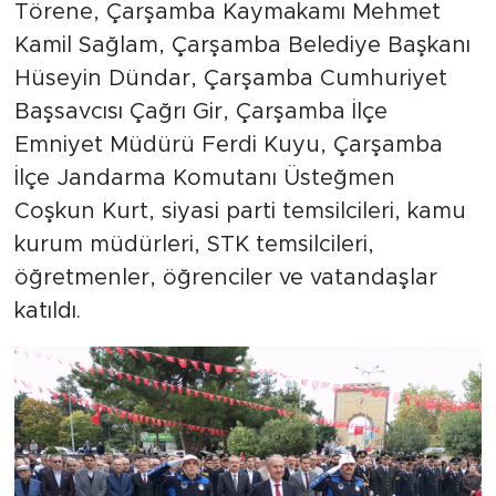
Törene, Çarşamba Kaymakamı Mehmet
Kamil Sağlam, Çarşamba Belediye Başkanı
Hüseyin Dündar, Çarşamba Cumhuriyet
Başsavcısı Çağrı Gir, Çarşamba İlçe
Emniyet Müdürü Ferdi Kuyu, Çarşamba
İlçe Jandarma Komutanı Üsteğmen
Coşkun Kurt, siyasi parti temsilcileri, kamu
kurum müdürleri, STK temsilcileri,
öğretmenler, öğrenciler ve vatandaşlar
katıldı.