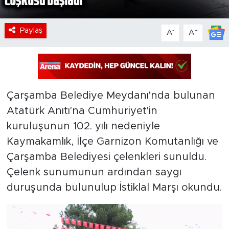
Paylaş
-
+
A
A
Çarşamba Belediye Meydanı'nda bulunan
Atatürk Anıtı'na Cumhuriyet'in
kuruluşunun 102. yılı nedeniyle
Kaymakamlık, İlçe Garnizon Komutanlığı ve
Çarşamba Belediyesi çelenkleri sunuldu.
Çelenk sunumunun ardından saygı
duruşunda bulunulup İstiklal Marşı okundu.