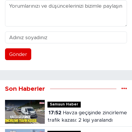
Gönder
Son Haberler
Samsun Haber
17:52
Havza geçişinde zincirleme
trafik kazası: 2 kişi yaralandı