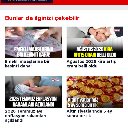
Bunlar da ilginizi çekebilir
Emekli maaşlarına bir
Ağustos 2026 kira artış
kesinti daha!
oranı belli oldu
2026 Temmuz ayı
Altın fiyatlarında 5 ay
enflasyon rakamları
sonra bir ilk
açıklandı