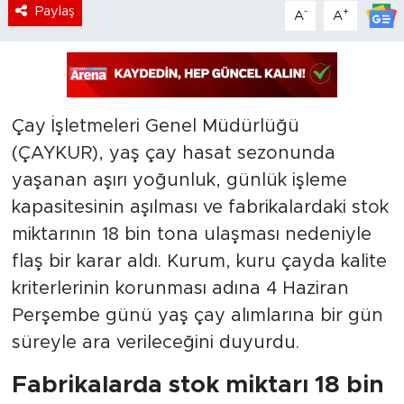
Paylaş
-
+
A
A
Çay İşletmeleri Genel Müdürlüğü
(ÇAYKUR), yaş çay hasat sezonunda
yaşanan aşırı yoğunluk, günlük işleme
kapasitesinin aşılması ve fabrikalardaki stok
miktarının 18 bin tona ulaşması nedeniyle
flaş bir karar aldı. Kurum, kuru çayda kalite
kriterlerinin korunması adına 4 Haziran
Perşembe günü yaş çay alımlarına bir gün
süreyle ara verileceğini duyurdu.
Fabrikalarda stok miktarı 18 bin