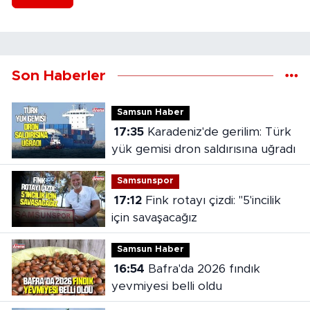
Son Haberler
Samsun Haber
17:35
Karadeniz'de gerilim: Türk
yük gemisi dron saldırısına uğradı
Samsunspor
17:12
Fink rotayı çizdi: "5'incilik
için savaşacağız
Samsun Haber
16:54
Bafra'da 2026 fındık
yevmiyesi belli oldu