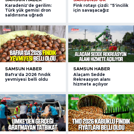
Karadeniz'de gerilim:
Fink rotayı çizdi: "5'incilik
Türk yük gemisi dron
için savaşacağız
saldırısına uğradı
SAMSUN HABER
SAMSUN HABER
Bafra'da 2026 fındık
Alaçam Sedde
yevmiyesi belli oldu
Rekreasyon alanı
hizmete açılıyor