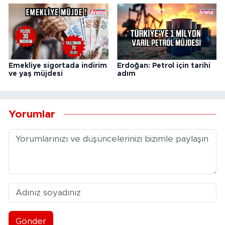
Emekliye sigortada indirim
Erdoğan: Petrol için tarihi
ve yaş müjdesi
adım
Yorumlar
Gönder