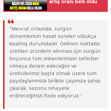
artış oranı belli oldu
"Mevcut ortamda, sürgün
dönemlerinin hasat süreleri oldukça
kısalmış durumdadır. Gelinen noktada
üretilen ürünlerin alınması için sürgün
boyunca tüm imkanlarımızın seferber
olmaya devam edeceğini ve
üreticilerimiz başta olmak üzere tüm
paydaşlarımızla birlikte çayımıza sahip
çıkarak, sezonu nihayete
erdireceğimizi ifade ediyoruz."