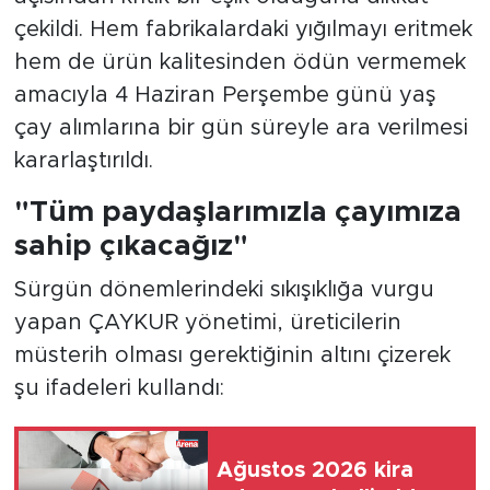
çekildi. Hem fabrikalardaki yığılmayı eritmek
hem de ürün kalitesinden ödün vermemek
amacıyla 4 Haziran Perşembe günü yaş
çay alımlarına bir gün süreyle ara verilmesi
kararlaştırıldı.
"Tüm paydaşlarımızla çayımıza
sahip çıkacağız"
Sürgün dönemlerindeki sıkışıklığa vurgu
yapan ÇAYKUR yönetimi, üreticilerin
müsterih olması gerektiğinin altını çizerek
şu ifadeleri kullandı:
Ağustos 2026 kira