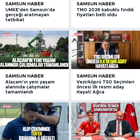
SAMSUN HABER
SAMSUN HABER
UMKE'den Samsun'da
TMO 2026 kabuklu fındık
gerçeği aratmayan
fiyatları belli oldu
tatbikat
SAMSUN HABER
SAMSUN HABER
Alaçam'ın yeni yaşam
Vezirköprü TSO Seçimleri
alanında çalışmalar
öncesi ilk resmi aday
tamamlandı
Hayati Ağca