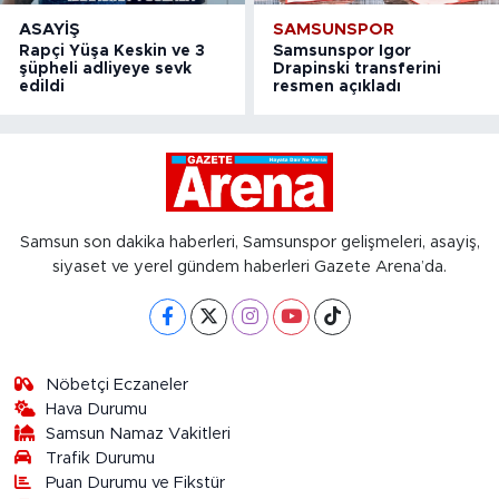
ASAYIŞ
SAMSUNSPOR
Rapçi Yüşa Keskin ve 3
Samsunspor Igor
şüpheli adliyeye sevk
Drapinski transferini
edildi
resmen açıkladı
Samsun son dakika haberleri, Samsunspor gelişmeleri, asayiş,
siyaset ve yerel gündem haberleri Gazete Arena’da.
Nöbetçi Eczaneler
Hava Durumu
Samsun Namaz Vakitleri
Trafik Durumu
Puan Durumu ve Fikstür