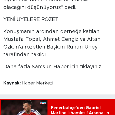
olacağını düşünüyoruz'' dedi.
YENİ ÜYELERE ROZET
Konuşmanın ardından derneğe katılan
Mustafa Topal, Ahmet Cengiz ve Altan
Özkan'a rozetleri Başkan Ruhan Üney
tarafından takıldı.
Daha fazla Samsun Haber için tıklayınız.
Kaynak:
Haber Merkezi
Fenerbahçe'den Gabriel
Martinelli hamlesi! Arsenal'in