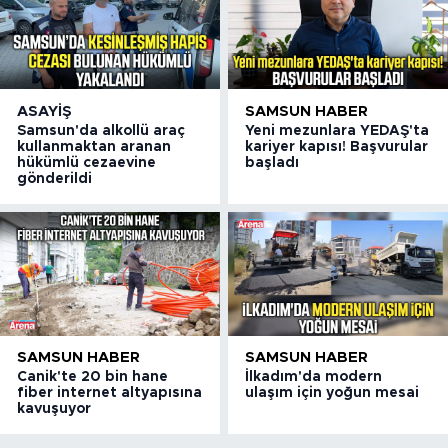
ASAYIŞ
SAMSUN HABER
Samsun'da alkollü araç
Yeni mezunlara YEDAŞ'ta
kullanmaktan aranan
kariyer kapısı! Başvurular
hükümlü cezaevine
başladı
gönderildi
SAMSUN HABER
SAMSUN HABER
Canik'te 20 bin hane
İlkadım'da modern
fiber internet altyapısına
ulaşım için yoğun mesai
kavuşuyor