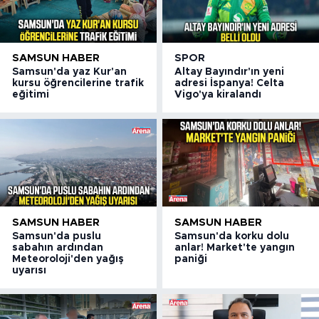
SAMSUN HABER
SPOR
Samsun'da yaz Kur'an
Altay Bayındır'ın yeni
kursu öğrencilerine trafik
adresi İspanya! Celta
eğitimi
Vigo'ya kiralandı
SAMSUN HABER
SAMSUN HABER
Samsun'da puslu
Samsun'da korku dolu
sabahın ardından
anlar! Market'te yangın
Meteoroloji'den yağış
paniği
uyarısı