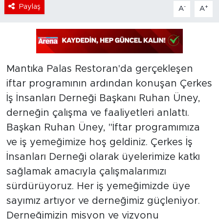
Paylaş
-
+
A
A
Mantıka Palas Restoran'da gerçekleşen
iftar programının ardından konuşan Çerkes
İş İnsanları Derneği Başkanı Ruhan Üney,
derneğin çalışma ve faaliyetleri anlattı.
Başkan Ruhan Üney, ''İftar programımıza
ve iş yemeğimize hoş geldiniz. Çerkes İş
İnsanları Derneği olarak üyelerimize katkı
sağlamak amacıyla çalışmalarımızı
sürdürüyoruz. Her iş yemeğimizde üye
sayımız artıyor ve derneğimiz güçleniyor.
Derneğimizin misyon ve vizyonu