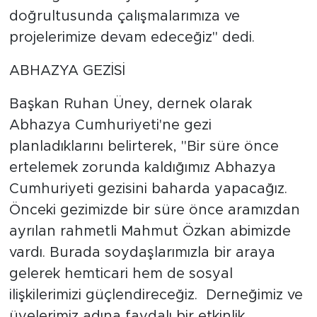
doğrultusunda çalışmalarımıza ve
projelerimize devam edeceğiz'' dedi.
ABHAZYA GEZİSİ
Başkan Ruhan Üney, dernek olarak
Abhazya Cumhuriyeti'ne gezi
planladıklarını belirterek, ''Bir süre önce
ertelemek zorunda kaldığımız Abhazya
Cumhuriyeti gezisini baharda yapacağız.
Önceki gezimizde bir süre önce aramızdan
ayrılan rahmetli Mahmut Özkan abimizde
vardı. Burada soydaşlarımızla bir araya
gelerek hemticari hem de sosyal
ilişkilerimizi güçlendireceğiz. Derneğimiz ve
üyelerimiz adına faydalı bir etkinlik