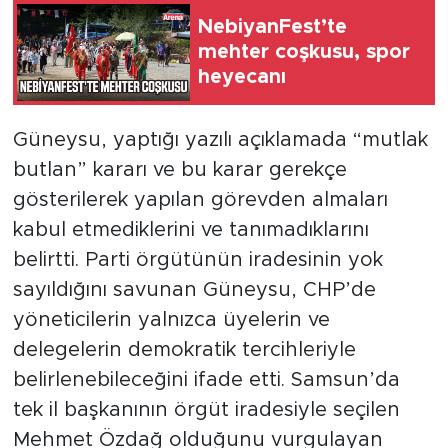
NebiyanFest’te
mehter coşkusu, spor
heyecanı
Güneysu, yaptığı yazılı açıklamada “mutlak
butlan” kararı ve bu karar gerekçe
gösterilerek yapılan görevden almaları
kabul etmediklerini ve tanımadıklarını
belirtti. Parti örgütünün iradesinin yok
sayıldığını savunan Güneysu, CHP’de
yöneticilerin yalnızca üyelerin ve
delegelerin demokratik tercihleriyle
belirlenebileceğini ifade etti. Samsun’da
tek il başkanının örgüt iradesiyle seçilen
Mehmet Özdağ olduğunu vurgulayan