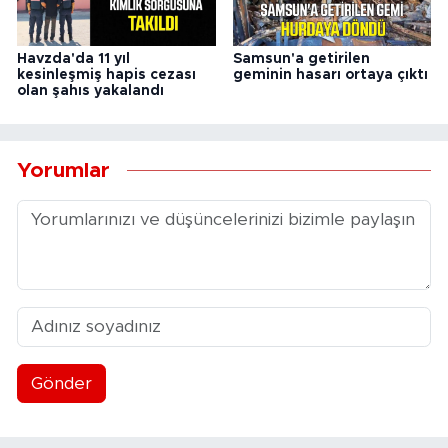
Havzda'da 11 yıl
Samsun'a getirilen
kesinleşmiş hapis cezası
geminin hasarı ortaya çıktı
olan şahıs yakalandı
Yorumlar
Gönder