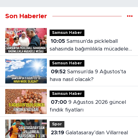
Son Haberler
Samsun Haber
10:05
Samsun'da pickleball
sahasında bağımlılıkla mücadele
mesajı
Samsun Haber
09:52
Samsun'da 9 Ağustos'ta
hava nasıl olacak?
Samsun Haber
07:00
9 Ağustos 2026 güncel
fındık fiyatları
Spor
23:19
Galatasaray’dan Villarreal