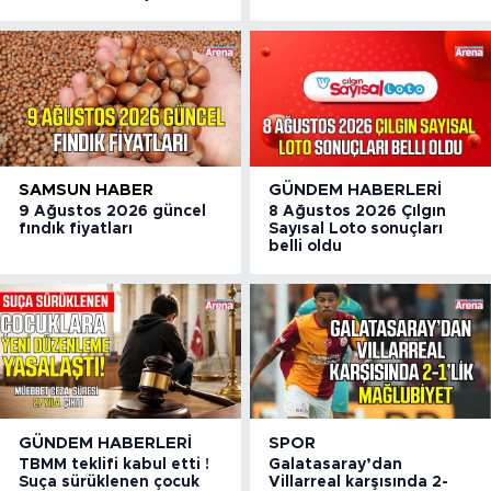
SAMSUN HABER
GÜNDEM HABERLERI
9 Ağustos 2026 güncel
8 Ağustos 2026 Çılgın
fındık fiyatları
Sayısal Loto sonuçları
belli oldu
GÜNDEM HABERLERI
SPOR
TBMM teklifi kabul etti !
Galatasaray’dan
Suça sürüklenen çocuk
Villarreal karşısında 2-