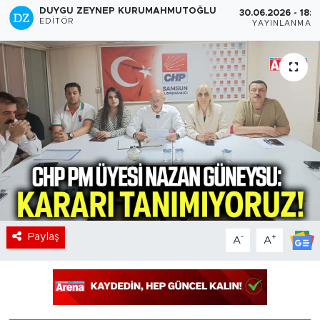
DUYGU ZEYNEP KURUMAHMUTOĞLU
30.06.2026 - 18:4
EDITÖR
YAYINLANMA
Paylaş
-
+
A
A