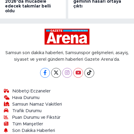
2026’da mücadele
geminin hasarı ortaya
edecek takımlar belli
çıktı
oldu
Samsun son dakika haberleri, Samsunspor gelişmeleri, asayiş,
siyaset ve yerel gündem haberleri Gazete Arena’da.
Nöbetçi Eczaneler
Hava Durumu
Samsun Namaz Vakitleri
Trafik Durumu
Puan Durumu ve Fikstür
Tüm Manşetler
Son Dakika Haberleri